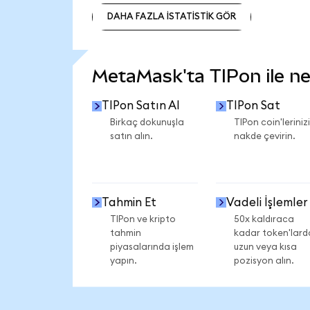
DAHA FAZLA İSTATİSTİK GÖR
DAHA FAZLA İSTATİSTİK GÖR
MetaMask'ta TIPon ile nel
TIPon Satın Al
TIPon Sat
Birkaç dokunuşla
TIPon coin'lerinizi
satın alın.
nakde çevirin.
Tahmin Et
Vadeli İşlemler
TIPon ve kripto
50x kaldıraca
tahmin
kadar token'lard
piyasalarında işlem
uzun veya kısa
yapın.
pozisyon alın.