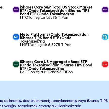
es
iShares Core S&P Total US Stock Market
ETF (Ondo Tokenized)'dan iShares TIPS
Bond ETF (Ondo Tokenized)'na
1 ITOTon eşittir 1,5395 TIPon
Meta Platforms (Ondo Tokenized)'dan
iShares TIPS Bond ETF (Ondo
Tokenized)'na
1 METAon eşittir 5,3975 TIPon
iShares Core US Aggregate Bond ETF
(Ondo Tokenized)'dan iShares TIPS Bond
ETF (Ondo Tokenized)'na
1 AGGon eşittir 0,918998 TIPon
ç edilmemiş, desteklenmemiş, onaylanmamış veya iShares TIPS Bond
s varlığını tanımlamak amacıyla kullanılmaktadır.