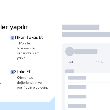
er yapılır
İşlem Yap
TIPon Takas Et
TIPon ile
blokzincirleri
arasında işlem
yapın.
15dk
30dk
Stake Et
Kriptonuzu
a
değerlendirin ve
pasif gelir elde edin.