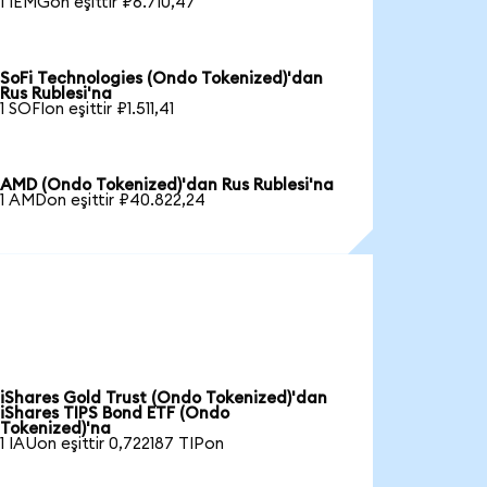
1 IEMGon eşittir ₽6.710,47
SoFi Technologies (Ondo Tokenized)'dan
Rus Rublesi'na
1 SOFIon eşittir ₽1.511,41
AMD (Ondo Tokenized)'dan Rus Rublesi'na
1 AMDon eşittir ₽40.822,24
iShares Gold Trust (Ondo Tokenized)'dan
iShares TIPS Bond ETF (Ondo
Tokenized)'na
1 IAUon eşittir 0,722187 TIPon