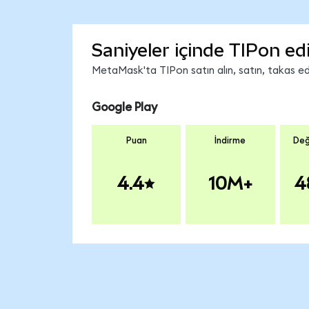
Saniyeler içinde TIPon ed
MetaMask'ta TIPon satın alın, satın, takas edin
Google Play
Puan
İndirme
Değ
4.4
10M+
4