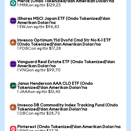
Merck (Ondo Tokenized)'dan Amerikan Doları'na
1 MRKon eşittir $129,23
iShares MSCI Japan ETF (Ondo Tokenized)'dan
Amerikan Doları'na
1 EWJon eşittir $96,83
Invesco Optimum Yld Dvsfd Cmd Str No K-1 ETF
(Ondo Tokenized)'dan Amerikan Doları'na
1 PDBCon eşittir $17,28
Vanguard Real Estate ETF (Ondo Tokenized)'dan
Amerikan Doları'na
1 VNQon eşittir $99,70
Janus Henderson AAA CLO ETF (Ondo
Tokenized)'dan Amerikan Doları'na
1 JAAAon eşittir $51,45
Invesco DB Commodity Index Tracking Fund (Ondo
Tokenized)'dan Amerikan Doları'na
1 DBCon eşittir $28,73
Pinterest (Ondo Tokenized)'dan Amerikan Doları'na