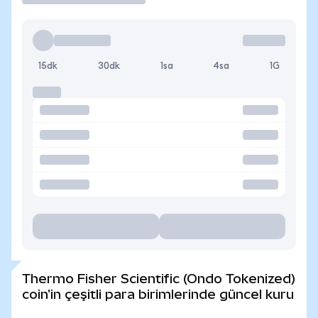
15dk
30dk
1sa
4sa
1G
Thermo Fisher Scientific (Ondo Tokenized)
coin'in çeşitli para birimlerinde güncel kuru