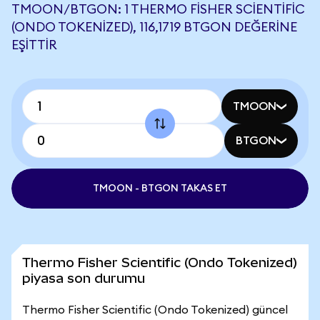
TMOON/BTGON: 1 THERMO FISHER SCIENTIFIC
(ONDO TOKENIZED), 116,1719 BTGON DEĞERINE
EŞITTIR
TMOON
BTGON
TMOON - BTGON TAKAS ET
Thermo Fisher Scientific (Ondo Tokenized)
piyasa son durumu
Thermo Fisher Scientific (Ondo Tokenized) güncel