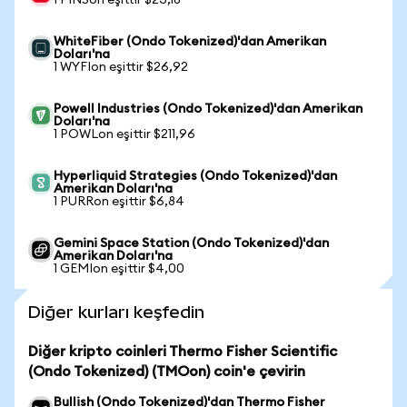
1 PINSon eşittir $23,18
WhiteFiber (Ondo Tokenized)'dan Amerikan
Doları'na
1 WYFIon eşittir $26,92
Powell Industries (Ondo Tokenized)'dan Amerikan
Doları'na
1 POWLon eşittir $211,96
Hyperliquid Strategies (Ondo Tokenized)'dan
Amerikan Doları'na
1 PURRon eşittir $6,84
Gemini Space Station (Ondo Tokenized)'dan
Amerikan Doları'na
1 GEMIon eşittir $4,00
Diğer kurları keşfedin
Diğer kripto coinleri Thermo Fisher Scientific
(Ondo Tokenized) (TMOon) coin'e çevirin
Bullish (Ondo Tokenized)'dan Thermo Fisher