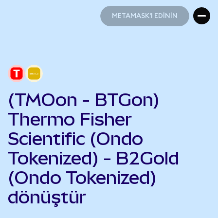
METAMASK'I EDİNİN
METAMASK'I EDİNİN
(TMOon - BTGon)
Thermo Fisher
Scientific (Ondo
Tokenized) - B2Gold
(Ondo Tokenized)
dönüştür