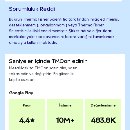
Sorumluluk Reddi
Bu ürün Thermo Fisher Scientific tarafından ihraç edilmemiş,
desteklenmemiş, onaylanmamış veya Thermo Fisher
Scientific ile ilişkilendirilmemiştir. Şirket adı ve diğer ticari
markalar yalnızca dayanak referans varlığını tanımlamak
amacıyla kullanılmaktadır.
Saniyeler içinde TMOon edinin
MetaMask'ta TMOon satın alın, satın,
takas edin ve değiştirin. En güvenilir
kripto cüzdanı.
Google Play
Puan
İndirme
Değerlendirme
4.4
10M+
483.8K