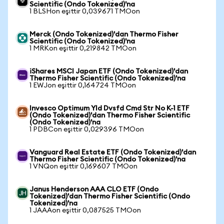
Scientific (Ondo Tokenized)'na
1 BLSHon eşittir 0,039671 TMOon
Merck (Ondo Tokenized)'dan Thermo Fisher
Scientific (Ondo Tokenized)'na
1 MRKon eşittir 0,219842 TMOon
iShares MSCI Japan ETF (Ondo Tokenized)'dan
Thermo Fisher Scientific (Ondo Tokenized)'na
1 EWJon eşittir 0,164724 TMOon
Invesco Optimum Yld Dvsfd Cmd Str No K-1 ETF
(Ondo Tokenized)'dan Thermo Fisher Scientific
(Ondo Tokenized)'na
1 PDBCon eşittir 0,029396 TMOon
Vanguard Real Estate ETF (Ondo Tokenized)'dan
Thermo Fisher Scientific (Ondo Tokenized)'na
1 VNQon eşittir 0,169607 TMOon
Janus Henderson AAA CLO ETF (Ondo
Tokenized)'dan Thermo Fisher Scientific (Ondo
Tokenized)'na
1 JAAAon eşittir 0,087525 TMOon