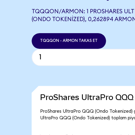
TQQQON/ARMON: 1 PROSHARES UL
(ONDO TOKENIZED), 0,262894 ARMON
TQQQON - ARMON TAKAS ET
ProShares UltraPro QQQ 
ProShares UltraPro QQQ (Ondo Tokenized) g
UltraPro QQQ (Ondo Tokenized) toplam piya