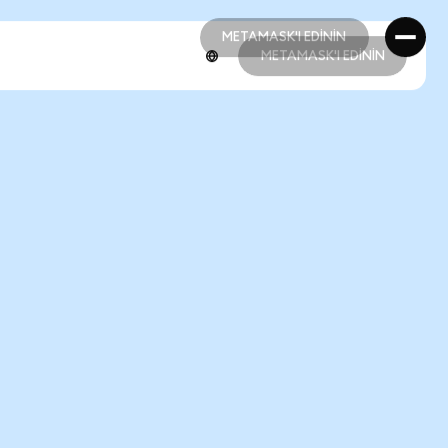
METAMASK'I EDİNİN
METAMASK'I EDİNİN
METAMASK'I EDİNİN
METAMASK'I EDİNİN