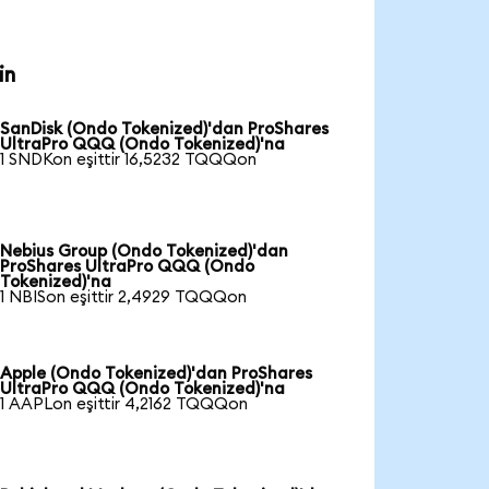
in
SanDisk (Ondo Tokenized)'dan ProShares
UltraPro QQQ (Ondo Tokenized)'na
1 SNDKon eşittir 16,5232 TQQQon
Nebius Group (Ondo Tokenized)'dan
ProShares UltraPro QQQ (Ondo
Tokenized)'na
1 NBISon eşittir 2,4929 TQQQon
Apple (Ondo Tokenized)'dan ProShares
UltraPro QQQ (Ondo Tokenized)'na
1 AAPLon eşittir 4,2162 TQQQon