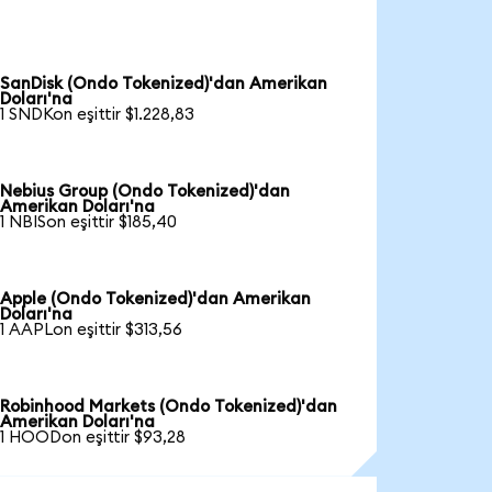
SanDisk (Ondo Tokenized)'dan Amerikan
Doları'na
1 SNDKon eşittir $1.228,83
Nebius Group (Ondo Tokenized)'dan
Amerikan Doları'na
1 NBISon eşittir $185,40
Apple (Ondo Tokenized)'dan Amerikan
Doları'na
1 AAPLon eşittir $313,56
Robinhood Markets (Ondo Tokenized)'dan
Amerikan Doları'na
1 HOODon eşittir $93,28