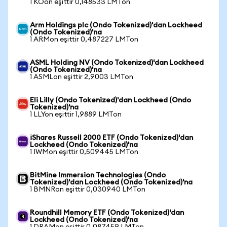
1 KOon eşittir 0,148533 LMTon
Arm Holdings plc (Ondo Tokenized)'dan Lockheed
(Ondo Tokenized)'na
1 ARMon eşittir 0,487227 LMTon
ASML Holding NV (Ondo Tokenized)'dan Lockheed
(Ondo Tokenized)'na
1 ASMLon eşittir 2,9003 LMTon
Eli Lilly (Ondo Tokenized)'dan Lockheed (Ondo
Tokenized)'na
1 LLYon eşittir 1,9889 LMTon
iShares Russell 2000 ETF (Ondo Tokenized)'dan
Lockheed (Ondo Tokenized)'na
1 IWMon eşittir 0,509445 LMTon
BitMine Immersion Technologies (Ondo
Tokenized)'dan Lockheed (Ondo Tokenized)'na
1 BMNRon eşittir 0,030940 LMTon
Roundhill Memory ETF (Ondo Tokenized)'dan
Lockheed (Ondo Tokenized)'na