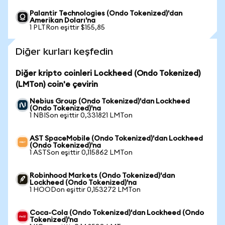
Palantir Technologies (Ondo Tokenized)'dan
Amerikan Doları'na
1 PLTRon eşittir $155,85
Diğer kurları keşfedin
Diğer kripto coinleri Lockheed (Ondo Tokenized)
(LMTon) coin'e çevirin
Nebius Group (Ondo Tokenized)'dan Lockheed
(Ondo Tokenized)'na
1 NBISon eşittir 0,331821 LMTon
AST SpaceMobile (Ondo Tokenized)'dan Lockheed
(Ondo Tokenized)'na
1 ASTSon eşittir 0,115862 LMTon
Robinhood Markets (Ondo Tokenized)'dan
Lockheed (Ondo Tokenized)'na
1 HOODon eşittir 0,153272 LMTon
Coca-Cola (Ondo Tokenized)'dan Lockheed (Ondo
Tokenized)'na