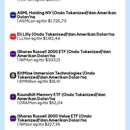
ASML Holding NV (Ondo Tokenized)'dan Amerikan
Doları'na
1 ASMLon eşittir $1.725,73
Eli Lilly (Ondo Tokenized)'dan Amerikan Doları'na
1 LLYon eşittir $1.183,46
iShares Russell 2000 ETF (Ondo Tokenized)'dan
Amerikan Doları'na
1 IWMon eşittir $303,13
BitMine Immersion Technologies (Ondo
Tokenized)'dan Amerikan Doları'na
1 BMNRon eşittir $18,41
Roundhill Memory ETF (Ondo Tokenized)'dan
Amerikan Doları'na
1 DRAMon eşittir $52,04
iShares Russell 2000 Value ETF (Ondo
Tokenized)'dan Amerikan Doları'na
1 IWNon eşittir $227,95