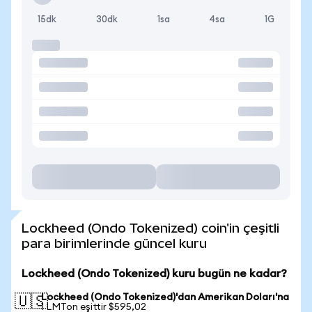
15dk
30dk
1sa
4sa
1G
Lockheed (Ondo Tokenized) coin'in çeşitli
para birimlerinde güncel kuru
Lockheed (Ondo Tokenized) kuru bugün ne kadar?
Lockheed (Ondo Tokenized)'dan Amerikan Doları'na
🇺🇸
1 LMTon eşittir $595,02