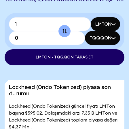
LMTON
TQQQON
LMTON - TQQQON TAKAS ET
Lockheed (Ondo Tokenized) piyasa son
durumu
Lockheed (Ondo Tokenized) güncel fiyatı LMTon
başına $595,02. Dolaşımdaki arzı 7,35 B LMTon ve
Lockheed (Ondo Tokenized) toplam piyasa değeri
$4,37 Mn .