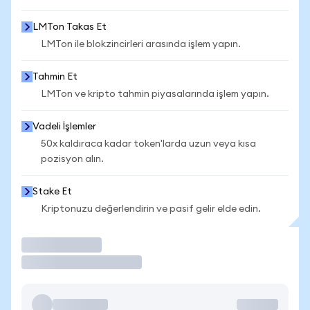
LMTon Takas Et
LMTon ile blokzincirleri arasında işlem yapın.
Tahmin Et
LMTon ve kripto tahmin piyasalarında işlem yapın.
Vadeli İşlemler
50x kaldıraca kadar token'larda uzun veya kısa
pozisyon alın.
Stake Et
Kriptonuzu değerlendirin ve pasif gelir elde edin.
İşlem Yap