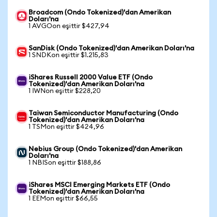
Broadcom (Ondo Tokenized)'dan Amerikan
Doları'na
1 AVGOon eşittir $427,94
SanDisk (Ondo Tokenized)'dan Amerikan Doları'na
1 SNDKon eşittir $1.215,83
iShares Russell 2000 Value ETF (Ondo
Tokenized)'dan Amerikan Doları'na
1 IWNon eşittir $228,20
Taiwan Semiconductor Manufacturing (Ondo
Tokenized)'dan Amerikan Doları'na
1 TSMon eşittir $424,96
Nebius Group (Ondo Tokenized)'dan Amerikan
Doları'na
1 NBISon eşittir $188,86
iShares MSCI Emerging Markets ETF (Ondo
Tokenized)'dan Amerikan Doları'na
1 EEMon eşittir $66,55