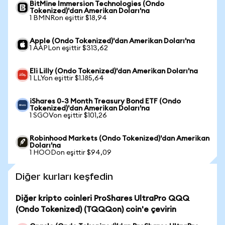
BitMine Immersion Technologies (Ondo
Tokenized)'dan Amerikan Doları'na
1 BMNRon eşittir $18,94
Apple (Ondo Tokenized)'dan Amerikan Doları'na
1 AAPLon eşittir $313,62
Eli Lilly (Ondo Tokenized)'dan Amerikan Doları'na
1 LLYon eşittir $1.185,64
iShares 0-3 Month Treasury Bond ETF (Ondo
Tokenized)'dan Amerikan Doları'na
1 SGOVon eşittir $101,26
Robinhood Markets (Ondo Tokenized)'dan Amerikan
Doları'na
1 HOODon eşittir $94,09
Diğer kurları keşfedin
Diğer kripto coinleri ProShares UltraPro QQQ
(Ondo Tokenized) (TQQQon) coin'e çevirin