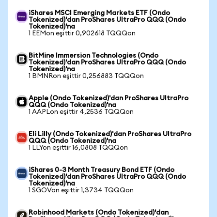
iShares MSCI Emerging Markets ETF (Ondo
Tokenized)'dan ProShares UltraPro QQQ (Ondo
Tokenized)'na
1 EEMon eşittir 0,902618 TQQQon
BitMine Immersion Technologies (Ondo
Tokenized)'dan ProShares UltraPro QQQ (Ondo
Tokenized)'na
1 BMNRon eşittir 0,256883 TQQQon
Apple (Ondo Tokenized)'dan ProShares UltraPro
QQQ (Ondo Tokenized)'na
1 AAPLon eşittir 4,2536 TQQQon
Eli Lilly (Ondo Tokenized)'dan ProShares UltraPro
QQQ (Ondo Tokenized)'na
1 LLYon eşittir 16,0808 TQQQon
iShares 0-3 Month Treasury Bond ETF (Ondo
Tokenized)'dan ProShares UltraPro QQQ (Ondo
Tokenized)'na
1 SGOVon eşittir 1,3734 TQQQon
Robinhood Markets (Ondo Tokenized)'dan