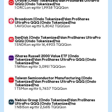
Oracle (Ondo Tokenized)'dan ProShares UltraPro
QQQ (Ondo Tokenized)'na
1 ORCLon eşittir 1,9938 TQQQon
Broadcom (Ondo Tokenized)'dan ProShares
UltraPro QQQ (Ondo Tokenized)'na
1 AVGOon eşittir 5,8042 TQQQon
SanDisk (Ondo Tokenized)'dan ProShares UltraPro
QQQ (Ondo Tokenized)'na
1 SNDKon eşittir 16,4903 TQQQon
iShares Russell 2000 Value ETF (Ondo
Tokenized)'dan ProShares UltraPro QQQ (Ondo
Tokenized)'na
1 IWNon eşittir 3,0951 TQQQon
Taiwan Semiconductor Manufacturing (Ondo
Tokenized)'dan ProShares UltraPro QQQ (Ondo
Tokenized)'na
1 TSMon eşittir 5,7637 TQQQon
Nebius Group (Ondo Tokenized)'dan ProShares
UltraPro QQQ (Ondo Tokenized)'na
1 NBISon eşittir 2,5615 TQQQon