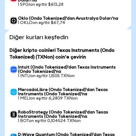
Doları'na
1 SPGIon eşittir $613,28
Oklo (Ondo Tokenized)'dan Avustralya Doları'na
1 OKLOon eşittir $67,74
Diğer kurları keşfedin
Diğer kripto coinleri Texas Instruments (Ondo
Tokenized) (TXNon) coin'e çevirin
Intuit (Ondo Tokenized)'dan Texas Instruments
(Ondo Tokenized)'na
1 INTUon eşittir 1,1505 TXNon
MercadoLibre (Ondo Tokenized)'dan Texas
Instruments (Ondo Tokenized)'na
1 MELIon eşittir 6,2809 TXNon
RoboStrategy (Ondo Tokenized)'dan Texas
Instruments (Ondo Tokenized)'na
1 BOTon eşittir 0,104524 TXNon
D-Wave Quantum (Ondo Tokenized)'dan Texas