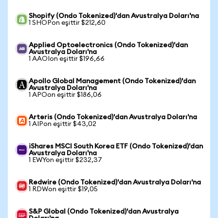
Shopify (Ondo Tokenized)'dan Avustralya Doları'na
1 SHOPon eşittir $212,60
Applied Optoelectronics (Ondo Tokenized)'dan
Avustralya Doları'na
1 AAOIon eşittir $196,66
Apollo Global Management (Ondo Tokenized)'dan
Avustralya Doları'na
1 APOon eşittir $186,06
Arteris (Ondo Tokenized)'dan Avustralya Doları'na
1 AIPon eşittir $43,02
iShares MSCI South Korea ETF (Ondo Tokenized)'dan
Avustralya Doları'na
1 EWYon eşittir $232,37
Redwire (Ondo Tokenized)'dan Avustralya Doları'na
1 RDWon eşittir $19,05
S&P Global (Ondo Tokenized)'dan Avustralya