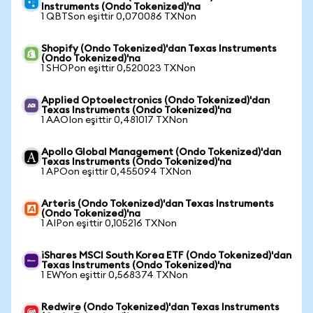
Instruments (Ondo Tokenized)'na
1 QBTSon eşittir 0,070086 TXNon
Shopify (Ondo Tokenized)'dan Texas Instruments
(Ondo Tokenized)'na
1 SHOPon eşittir 0,520023 TXNon
Applied Optoelectronics (Ondo Tokenized)'dan
Texas Instruments (Ondo Tokenized)'na
1 AAOIon eşittir 0,481017 TXNon
Apollo Global Management (Ondo Tokenized)'dan
Texas Instruments (Ondo Tokenized)'na
1 APOon eşittir 0,455094 TXNon
Arteris (Ondo Tokenized)'dan Texas Instruments
(Ondo Tokenized)'na
1 AIPon eşittir 0,105216 TXNon
iShares MSCI South Korea ETF (Ondo Tokenized)'dan
Texas Instruments (Ondo Tokenized)'na
1 EWYon eşittir 0,568374 TXNon
Redwire (Ondo Tokenized)'dan Texas Instruments