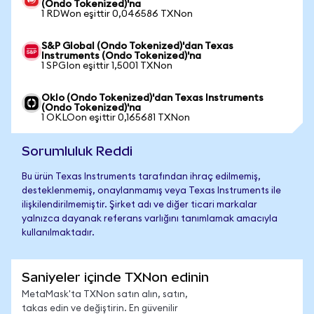
(Ondo Tokenized)'na
1 RDWon eşittir 0,046586 TXNon
S&P Global (Ondo Tokenized)'dan Texas
Instruments (Ondo Tokenized)'na
1 SPGIon eşittir 1,5001 TXNon
Oklo (Ondo Tokenized)'dan Texas Instruments
(Ondo Tokenized)'na
1 OKLOon eşittir 0,165681 TXNon
Sorumluluk Reddi
Bu ürün Texas Instruments tarafından ihraç edilmemiş,
desteklenmemiş, onaylanmamış veya Texas Instruments ile
ilişkilendirilmemiştir. Şirket adı ve diğer ticari markalar
yalnızca dayanak referans varlığını tanımlamak amacıyla
kullanılmaktadır.
Saniyeler içinde TXNon edinin
MetaMask'ta TXNon satın alın, satın,
takas edin ve değiştirin. En güvenilir