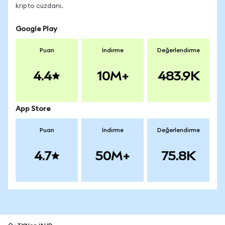
kripto cüzdanı.
Google Play
Puan
İndirme
Değerlendirme
4.4
10M+
483.9K
App Store
Puan
İndirme
Değerlendirme
4.7
50M+
75.8K