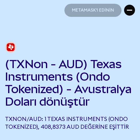
METAMASK'I EDİNİN
METAMASK'I EDİNİN
(TXNon - AUD) Texas
Instruments (Ondo
Tokenized) - Avustralya
Doları dönüştür
TXNON/AUD: 1 TEXAS INSTRUMENTS (ONDO
TOKENIZED), 408,8373 AUD DEĞERINE EŞITTIR