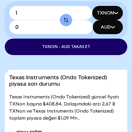
TXNON
AUD
TXNON - AUD TAKAS ET
Texas Instruments (Ondo Tokenized)
piyasa son durumu
Texas Instruments (Ondo Tokenized) güncel fiyatı
TXNon başına $408,84. Dolaşımdaki arzı 2,67 B
TXNon ve Texas Instruments (Ondo Tokenized)
toplam piyasa değeri $1,09 Mn .