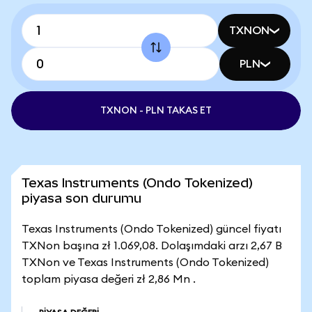
TXNON
PLN
TXNON - PLN TAKAS ET
Texas Instruments (Ondo Tokenized)
piyasa son durumu
Texas Instruments (Ondo Tokenized) güncel fiyatı
TXNon başına zł 1.069,08. Dolaşımdaki arzı 2,67 B
TXNon ve Texas Instruments (Ondo Tokenized)
toplam piyasa değeri zł 2,86 Mn .