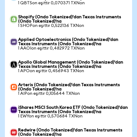
1 QBTSon eşittir 0,070371 TXNon
Shopify (Ondo Tokenized)'dan Texas Instruments
(Ondo Tokenized)'na
1 SHOPon eşittir 0,522136 TXNon
Applied Optoelectronics (Ondo Tokenized)'dan
Texas Instruments (Ondo Tokenized)'na
1 AAOIon eşittir 0,482972 TXNon
Apollo Global Management (Ondo Tokenized)'dan
Texas Instruments (Ondo Tokenized)'na
1 APOon eşittir 0,456943 TXNon
Arteris (Ondo Tokenized)'dan Texas Instruments
(Ondo Tokenized)'na
1 AIPon eşittir 0,105644 TXNon
iShares MSCI South Korea ETF (Ondo Tokenized)'dan
Texas Instruments (Ondo Tokenized)'na
1 EWYon eşittir 0,570684 TXNon
Redwire (Ondo Tokenized)'dan Texas Instruments
(Ondo Tokenized)'na