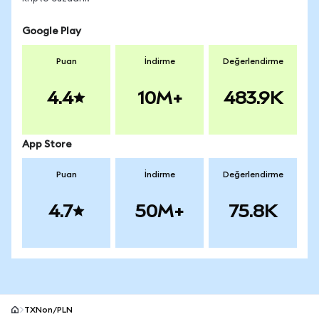
Google Play
Puan
İndirme
Değerlendirme
4.4
10M+
483.9K
App Store
Puan
İndirme
Değerlendirme
4.7
50M+
75.8K
TXNon/PLN