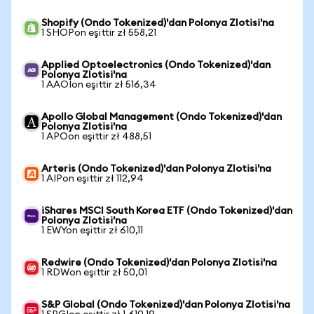
Shopify (Ondo Tokenized)'dan Polonya Zlotisi'na
1 SHOPon eşittir zł 558,21
Applied Optoelectronics (Ondo Tokenized)'dan
Polonya Zlotisi'na
1 AAOIon eşittir zł 516,34
Apollo Global Management (Ondo Tokenized)'dan
Polonya Zlotisi'na
1 APOon eşittir zł 488,51
Arteris (Ondo Tokenized)'dan Polonya Zlotisi'na
1 AIPon eşittir zł 112,94
iShares MSCI South Korea ETF (Ondo Tokenized)'dan
Polonya Zlotisi'na
1 EWYon eşittir zł 610,11
Redwire (Ondo Tokenized)'dan Polonya Zlotisi'na
1 RDWon eşittir zł 50,01
S&P Global (Ondo Tokenized)'dan Polonya Zlotisi'na