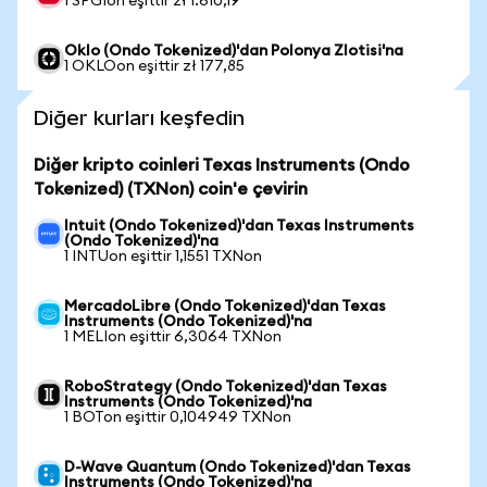
1 SPGIon eşittir zł 1.610,19
Oklo (Ondo Tokenized)'dan Polonya Zlotisi'na
1 OKLOon eşittir zł 177,85
Diğer kurları keşfedin
Diğer kripto coinleri Texas Instruments (Ondo
Tokenized) (TXNon) coin'e çevirin
Intuit (Ondo Tokenized)'dan Texas Instruments
(Ondo Tokenized)'na
1 INTUon eşittir 1,1551 TXNon
MercadoLibre (Ondo Tokenized)'dan Texas
Instruments (Ondo Tokenized)'na
1 MELIon eşittir 6,3064 TXNon
RoboStrategy (Ondo Tokenized)'dan Texas
Instruments (Ondo Tokenized)'na
1 BOTon eşittir 0,104949 TXNon
D-Wave Quantum (Ondo Tokenized)'dan Texas
Instruments (Ondo Tokenized)'na