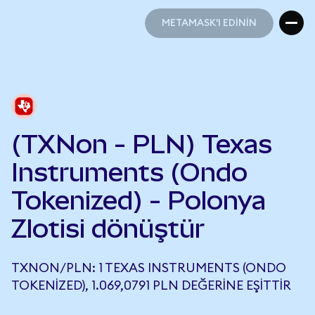
METAMASK'I EDİNİN
METAMASK'I EDİNİN
(TXNon - PLN) Texas
Instruments (Ondo
Tokenized) - Polonya
Zlotisi dönüştür
TXNON/PLN: 1 TEXAS INSTRUMENTS (ONDO
TOKENIZED), 1.069,0791 PLN DEĞERINE EŞITTIR