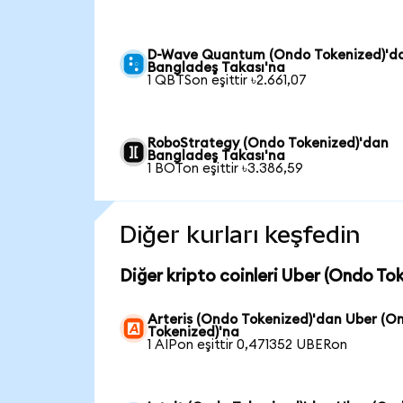
D-Wave Quantum (Ondo Tokenized)'d
Bangladeş Takası'na
1 QBTSon eşittir ৳2.661,07
RoboStrategy (Ondo Tokenized)'dan
Bangladeş Takası'na
1 BOTon eşittir ৳3.386,59
Diğer kurları keşfedin
Diğer kripto coinleri Uber (Ondo Tok
Arteris (Ondo Tokenized)'dan Uber (O
Tokenized)'na
1 AIPon eşittir 0,471352 UBERon