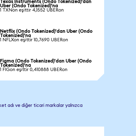
Texas Instruments (Ondo Tokenized)'dan
Uber (Ondo Tokenized)'na
1 TXNon eşittir 4,1552 UBERon
Netflix (Ondo Tokenized)'dan Uber (Ondo
Tokenized)'na
1 NFLXon eşittir 10,7690 UBERon
Figma (Ondo Tokenized)'dan Uber (Ondo
Tokenized)'na
1 FIGon eşittir 0,410888 UBERon
et adı ve diğer ticari markalar yalnızca