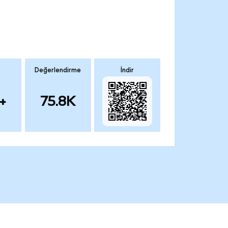
Değerlendirme
İndir
+
75.8K