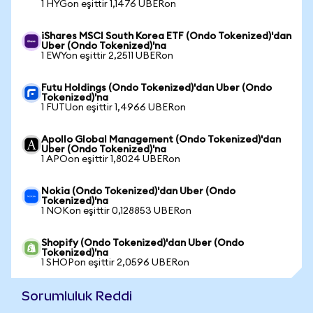
1 HYGon eşittir 1,1476 UBERon
iShares MSCI South Korea ETF (Ondo Tokenized)'dan
Uber (Ondo Tokenized)'na
1 EWYon eşittir 2,2511 UBERon
Futu Holdings (Ondo Tokenized)'dan Uber (Ondo
Tokenized)'na
1 FUTUon eşittir 1,4966 UBERon
Apollo Global Management (Ondo Tokenized)'dan
Uber (Ondo Tokenized)'na
1 APOon eşittir 1,8024 UBERon
Nokia (Ondo Tokenized)'dan Uber (Ondo
Tokenized)'na
1 NOKon eşittir 0,128853 UBERon
Shopify (Ondo Tokenized)'dan Uber (Ondo
Tokenized)'na
1 SHOPon eşittir 2,0596 UBERon
Sorumluluk Reddi