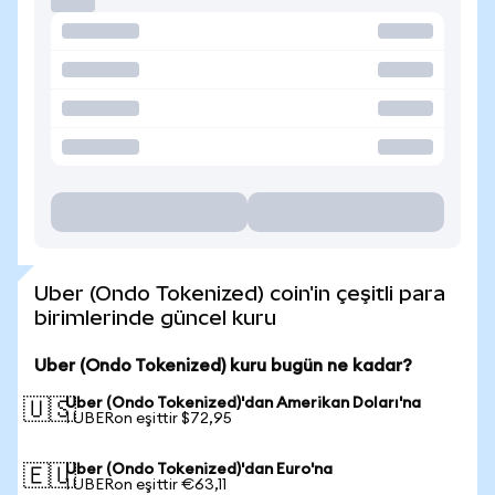
Uber (Ondo Tokenized) coin'in çeşitli para
birimlerinde güncel kuru
Uber (Ondo Tokenized) kuru bugün ne kadar?
Uber (Ondo Tokenized)'dan Amerikan Doları'na
🇺🇸
1 UBERon eşittir $72,95
Uber (Ondo Tokenized)'dan Euro'na
🇪🇺
1 UBERon eşittir €63,11