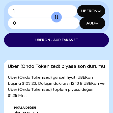
UBERON
AUD
UBERON - AUD TAKAS ET
Uber (Ondo Tokenized) piyasa son durumu
Uber (Ondo Tokenized) güncel fiyatı UBERon
başına $103,23. Dolaşımdaki arzı 12,13 B UBERon ve
Uber (Ondo Tokenized) toplam piyasa değeri
$1,25 Mn .
PIYASA DEĞERI