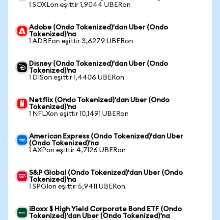
1 SOXLon eşittir 1,9044 UBERon
Adobe (Ondo Tokenized)'dan Uber (Ondo
Tokenized)'na
1 ADBEon eşittir 3,6279 UBERon
Disney (Ondo Tokenized)'dan Uber (Ondo
Tokenized)'na
1 DISon eşittir 1,4406 UBERon
Netflix (Ondo Tokenized)'dan Uber (Ondo
Tokenized)'na
1 NFLXon eşittir 10,1491 UBERon
American Express (Ondo Tokenized)'dan Uber
(Ondo Tokenized)'na
1 AXPon eşittir 4,7126 UBERon
S&P Global (Ondo Tokenized)'dan Uber (Ondo
Tokenized)'na
1 SPGIon eşittir 5,9411 UBERon
iBoxx $ High Yield Corporate Bond ETF (Ondo
Tokenized)'dan Uber (Ondo Tokenized)'na