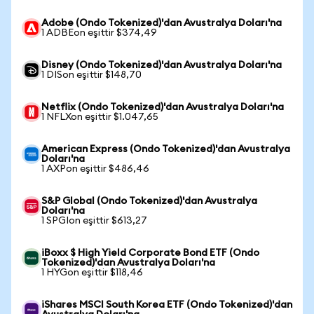
Adobe (Ondo Tokenized)'dan Avustralya Doları'na
1 ADBEon eşittir $374,49
Disney (Ondo Tokenized)'dan Avustralya Doları'na
1 DISon eşittir $148,70
Netflix (Ondo Tokenized)'dan Avustralya Doları'na
1 NFLXon eşittir $1.047,65
American Express (Ondo Tokenized)'dan Avustralya
Doları'na
1 AXPon eşittir $486,46
S&P Global (Ondo Tokenized)'dan Avustralya
Doları'na
1 SPGIon eşittir $613,27
iBoxx $ High Yield Corporate Bond ETF (Ondo
Tokenized)'dan Avustralya Doları'na
1 HYGon eşittir $118,46
iShares MSCI South Korea ETF (Ondo Tokenized)'dan