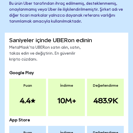
Bu ürün Uber tarafından ihraç edilmemiş, desteklenmemiş,
onaylanmamış veya Uber ile ilişkilendirilmemiştir. Şirket adı ve
diğer ticari markalar yalnızca dayanak referans varlığını
tanımlamak amacıyla kullanılmaktadır.
Saniyeler içinde UBERon edinin
MetaMask'ta UBERon satın alın, satın,
takas edin ve değiştirin. En güvenilir
kripto cüzdanı.
Google Play
Puan
İndirme
Değerlendirme
4.4
10M+
483.9K
App Store
Puan
İndirme
Değerlendirme