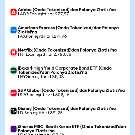
Adobe (Ondo Tokenized)'dan Polonya Zlotisi'na
1 ADBEon eşittir zł 977,57
American Express (Ondo Tokenized)'dan Polonya
Zlotisi'na
1 AXPon eşittir zł 1.271,96
Netflix (Ondo Tokenized)'dan Polonya Zlotisi'na
1 NFLXon eşittir zł 2.750,86
iBoxx $ High Yield Corporate Bond ETF (Ondo
Tokenized)'dan Polonya Zlotisi'na
1 HYGon eşittir zł 311,03
S&P Global (Ondo Tokenized)'dan Polonya Zlotisi'na
1 SPGIon eşittir zł 1.609,45
Disney (Ondo Tokenized)'dan Polonya Zlotisi'na
1 DISon eşittir zł 391,25
iShares MSCI South Korea ETF (Ondo Tokenized)'dan
Polonya Zlotisi'na