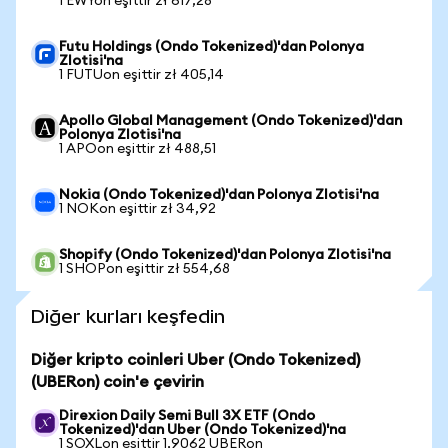
1 EWYon eşittir zł 617,28
Futu Holdings (Ondo Tokenized)'dan Polonya
Zlotisi'na
1 FUTUon eşittir zł 405,14
Apollo Global Management (Ondo Tokenized)'dan
Polonya Zlotisi'na
1 APOon eşittir zł 488,51
Nokia (Ondo Tokenized)'dan Polonya Zlotisi'na
1 NOKon eşittir zł 34,92
Shopify (Ondo Tokenized)'dan Polonya Zlotisi'na
1 SHOPon eşittir zł 554,68
Diğer kurları keşfedin
Diğer kripto coinleri Uber (Ondo Tokenized)
(UBERon) coin'e çevirin
Direxion Daily Semi Bull 3X ETF (Ondo
Tokenized)'dan Uber (Ondo Tokenized)'na
1 SOXLon eşittir 1,9062 UBERon