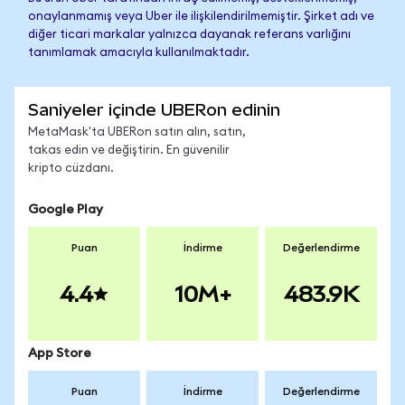
onaylanmamış veya Uber ile ilişkilendirilmemiştir. Şirket adı ve
diğer ticari markalar yalnızca dayanak referans varlığını
tanımlamak amacıyla kullanılmaktadır.
Saniyeler içinde UBERon edinin
MetaMask'ta UBERon satın alın, satın,
takas edin ve değiştirin. En güvenilir
kripto cüzdanı.
Google Play
Puan
İndirme
Değerlendirme
4.4
10M+
483.9K
App Store
Puan
İndirme
Değerlendirme