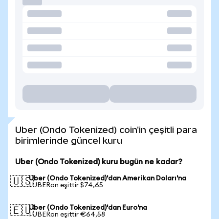
Uber (Ondo Tokenized) coin'in çeşitli para
birimlerinde güncel kuru
Uber (Ondo Tokenized) kuru bugün ne kadar?
Uber (Ondo Tokenized)'dan Amerikan Doları'na
🇺🇸
1 UBERon eşittir $74,65
Uber (Ondo Tokenized)'dan Euro'na
🇪🇺
1 UBERon eşittir €64,58