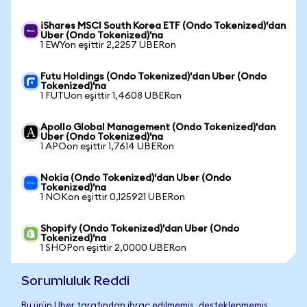
iShares MSCI South Korea ETF (Ondo Tokenized)'dan
Uber (Ondo Tokenized)'na
1 EWYon eşittir 2,2257 UBERon
Futu Holdings (Ondo Tokenized)'dan Uber (Ondo
Tokenized)'na
1 FUTUon eşittir 1,4608 UBERon
Apollo Global Management (Ondo Tokenized)'dan
Uber (Ondo Tokenized)'na
1 APOon eşittir 1,7614 UBERon
Nokia (Ondo Tokenized)'dan Uber (Ondo
Tokenized)'na
1 NOKon eşittir 0,125921 UBERon
Shopify (Ondo Tokenized)'dan Uber (Ondo
Tokenized)'na
1 SHOPon eşittir 2,0000 UBERon
Sorumluluk Reddi
Bu ürün Uber tarafından ihraç edilmemiş, desteklenmemiş,