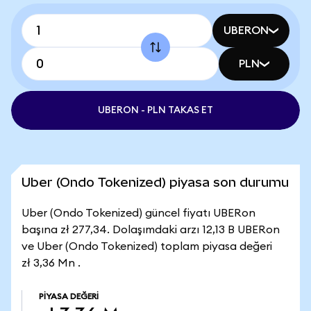
UBERON
PLN
UBERON - PLN TAKAS ET
Uber (Ondo Tokenized) piyasa son durumu
Uber (Ondo Tokenized) güncel fiyatı UBERon
başına zł 277,34. Dolaşımdaki arzı 12,13 B UBERon
ve Uber (Ondo Tokenized) toplam piyasa değeri
zł 3,36 Mn .
PIYASA DEĞERI