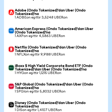
Adobe (Ondo Tokenized)'dan Uber (Ondo
Tokenized)'na
1 ADBEon eşittir 3,5248 UBERon
American Express (Ondo Tokenized)'dan Uber
(Ondo Tokenized)'na
1 AXPon eşittir 4,5863 UBERon
Netflix (Ondo Tokenized)'dan Uber (Ondo
Tokenized)'na
1 NFLXon eşittir 9,9188 UBERon
iBoxx $ High Yield Corporate Bond ETF (Ondo
Tokenized)'dan Uber (Ondo Tokenized)'na
1 HYGon eşittir 1,1215 UBERon
S&P Global (Ondo Tokenized)'dan Uber (Ondo
Tokenized)'na
1 SPGIon eşittir 5,8032 UBERon
Disney (Ondo Tokenized)'dan Uber (Ondo
Tokenized)'na
1 DISon eşittir 1,4107 UBERon