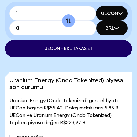
UECON
BRL
UECON - BRL TAKAS ET
Uranium Energy (Ondo Tokenized) piyasa
son durumu
Uranium Energy (Ondo Tokenized) güncel fiyatı
UECon başına R$55,42. Dolaşımdaki arzı 5,85 B
UECon ve Uranium Energy (Ondo Tokenized)
toplam piyasa değeri R$323,97 B .