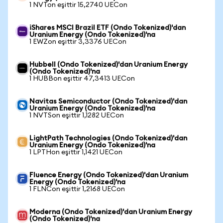
1 NVTon eşittir 15,2740 UECon
iShares MSCI Brazil ETF (Ondo Tokenized)'dan
Uranium Energy (Ondo Tokenized)'na
1 EWZon eşittir 3,3376 UECon
Hubbell (Ondo Tokenized)'dan Uranium Energy
(Ondo Tokenized)'na
1 HUBBon eşittir 47,3413 UECon
Navitas Semiconductor (Ondo Tokenized)'dan
Uranium Energy (Ondo Tokenized)'na
1 NVTSon eşittir 1,1282 UECon
LightPath Technologies (Ondo Tokenized)'dan
Uranium Energy (Ondo Tokenized)'na
1 LPTHon eşittir 1,1421 UECon
Fluence Energy (Ondo Tokenized)'dan Uranium
Energy (Ondo Tokenized)'na
1 FLNCon eşittir 1,2168 UECon
Moderna (Ondo Tokenized)'dan Uranium Energy
(Ondo Tokenized)'na