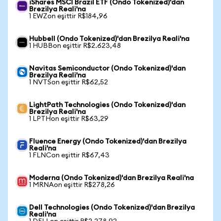
iShares MSCI Brazil ETF (Ondo Tokenized)'dan
Brezilya Reali'na
1 EWZon eşittir R$184,96
Hubbell (Ondo Tokenized)'dan Brezilya Reali'na
1 HUBBon eşittir R$2.623,48
Navitas Semiconductor (Ondo Tokenized)'dan
Brezilya Reali'na
1 NVTSon eşittir R$62,52
LightPath Technologies (Ondo Tokenized)'dan
Brezilya Reali'na
1 LPTHon eşittir R$63,29
Fluence Energy (Ondo Tokenized)'dan Brezilya
Reali'na
1 FLNCon eşittir R$67,43
Moderna (Ondo Tokenized)'dan Brezilya Reali'na
1 MRNAon eşittir R$278,26
Dell Technologies (Ondo Tokenized)'dan Brezilya
Reali'na