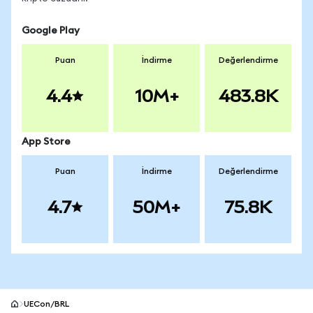
Google Play
Puan
İndirme
Değerlendirme
4.4
10M+
483.8K
App Store
Puan
İndirme
Değerlendirme
4.7
50M+
75.8K
UECon/BRL