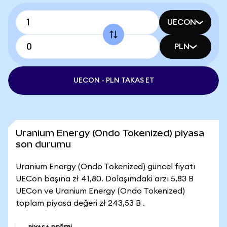
UECON
PLN
UECON - PLN TAKAS ET
Uranium Energy (Ondo Tokenized) piyasa
son durumu
Uranium Energy (Ondo Tokenized) güncel fiyatı
UECon başına zł 41,80. Dolaşımdaki arzı 5,83 B
UECon ve Uranium Energy (Ondo Tokenized)
toplam piyasa değeri zł 243,53 B .