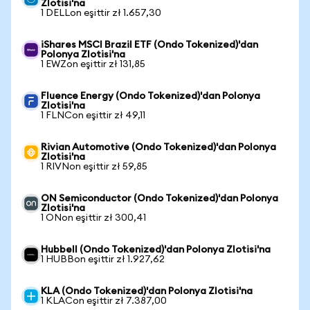
Zlotisi'na
1 DELLon eşittir zł 1.657,30
iShares MSCI Brazil ETF (Ondo Tokenized)'dan
Polonya Zlotisi'na
1 EWZon eşittir zł 131,85
Fluence Energy (Ondo Tokenized)'dan Polonya
Zlotisi'na
1 FLNCon eşittir zł 49,11
Rivian Automotive (Ondo Tokenized)'dan Polonya
Zlotisi'na
1 RIVNon eşittir zł 59,85
ON Semiconductor (Ondo Tokenized)'dan Polonya
Zlotisi'na
1 ONon eşittir zł 300,41
Hubbell (Ondo Tokenized)'dan Polonya Zlotisi'na
1 HUBBon eşittir zł 1.927,62
KLA (Ondo Tokenized)'dan Polonya Zlotisi'na
1 KLACon eşittir zł 7.387,00