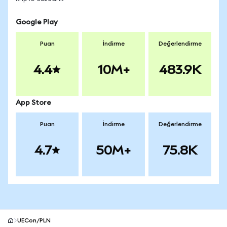
Google Play
Puan
İndirme
Değerlendirme
4.4
10M+
483.9K
App Store
Puan
İndirme
Değerlendirme
4.7
50M+
75.8K
UECon/PLN