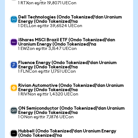
1 RTXon eşittir 19,8071 UECon
Dell Technologies (Ondo Tokenized)'dan Uranium
Energy (Ondo Tokenized)'na
1 DELLon eşittir 39,6524 UECon
iShares MSCI Brazil ETF (Ondo Tokenized)'dan
Uranium Energy (Ondo Tokenized)'na
1 EWZon eşittir 3,1547 UECon
Fluence Energy (Ondo Tokenized)'dan Uranium
Energy (Ondo Tokenized)'na
1 FLNCon eşittir 1,1751 UECon
Rivian Automotive (Ondo Tokenized)'dan Uranium
Energy (Ondo Tokenized)'na
1 RIVNon eşittir 1,4320 UECon
ON Semiconductor (Ondo Tokenized)'dan Uranium
Energy (Ondo Tokenized)'na
1 ONon eşittir 7,1876 UECon
Hubbell (Ondo Tokenized)'dan Uranium Energy
(Ondo Tokenized)'na