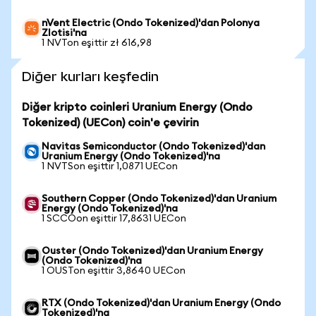
nVent Electric (Ondo Tokenized)'dan Polonya
Zlotisi'na
1 NVTon eşittir zł 616,98
Diğer kurları keşfedin
Diğer kripto coinleri Uranium Energy (Ondo
Tokenized) (UECon) coin'e çevirin
Navitas Semiconductor (Ondo Tokenized)'dan
Uranium Energy (Ondo Tokenized)'na
1 NVTSon eşittir 1,0871 UECon
Southern Copper (Ondo Tokenized)'dan Uranium
Energy (Ondo Tokenized)'na
1 SCCOon eşittir 17,8631 UECon
Ouster (Ondo Tokenized)'dan Uranium Energy
(Ondo Tokenized)'na
1 OUSTon eşittir 3,8640 UECon
RTX (Ondo Tokenized)'dan Uranium Energy (Ondo
Tokenized)'na