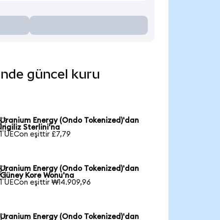
rinde güncel kuru
Uranium Energy (Ondo Tokenized)'dan

İngiliz Sterlini'na
1 UECon eşittir £7,79
Uranium Energy (Ondo Tokenized)'dan

Güney Kore Wonu'na
1 UECon eşittir ₩14.909,96
Uranium Energy (Ondo Tokenized)'dan