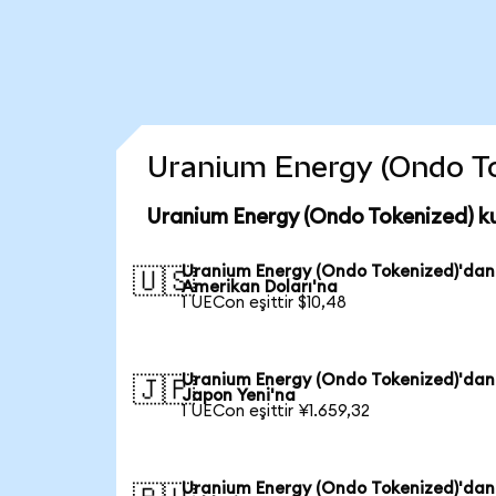
Uranium Energy (Ondo Toke
Uranium Energy (Ondo Tokenized) k
Uranium Energy (Ondo Tokenized)'dan
🇺🇸
Amerikan Doları'na
1 UECon eşittir $10,48
Uranium Energy (Ondo Tokenized)'dan
🇯🇵
Japon Yeni'na
1 UECon eşittir ¥1.659,32
Uranium Energy (Ondo Tokenized)'dan