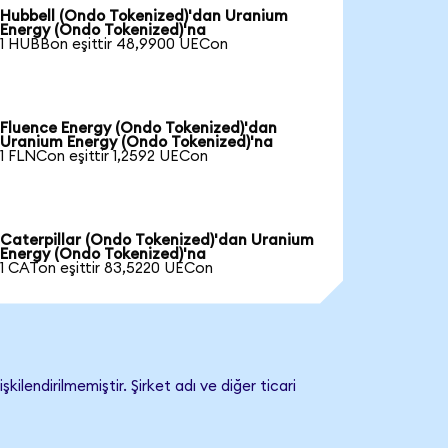
Hubbell (Ondo Tokenized)'dan Uranium
Energy (Ondo Tokenized)'na
1 HUBBon eşittir 48,9900 UECon
Fluence Energy (Ondo Tokenized)'dan
Uranium Energy (Ondo Tokenized)'na
1 FLNCon eşittir 1,2592 UECon
Caterpillar (Ondo Tokenized)'dan Uranium
Energy (Ondo Tokenized)'na
1 CATon eşittir 83,5220 UECon
endirilmemiştir. Şirket adı ve diğer ticari