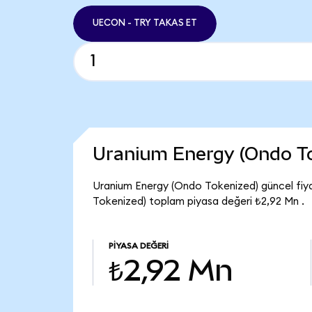
UECON - TRY TAKAS ET
Uranium Energy (Ondo T
Uranium Energy (Ondo Tokenized) güncel fiy
Tokenized) toplam piyasa değeri ₺2,92 Mn .
PIYASA DEĞERI
₺2,92 Mn