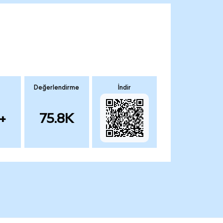
Değerlendirme
İndir
+
75.8K