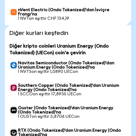
nVent Electric (Ondo Tokenized)'dan İsviçre
Frangı'na
1 NVTon eşittir CHF 134,19
Diğer kurları keşfedin
Diğer kripto coinleri Uranium Energy (Ondo
Tokenized) (UECon) coin'e çevirin
Navitas Semiconductor (Ondo Tokenized)'dan
Uranium Energy (Ondo Tokenized)'na
1 NVTSon eşittir 1,0890 UECon
Southern Copper (Ondo Tokenized)'dan Uranium
Energy (Ondo Tokenized)'na
1 SCCOon eşittir 17,8935 UECon
Ouster (Ondo Tokenized)'dan Uranium Energy
(Ondo Tokenized)'na
1 OUSTon eşittir 3,8706 UECon
RTX (Ondo Tokenized)'dan Uranium Energy (Ondo
Tokenized)'na