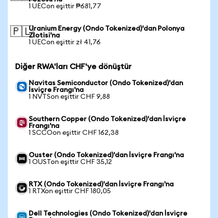
1 UECon eşittir ₱681,77
Uranium Energy (Ondo Tokenized)'dan Polonya
🇵🇱
Zlotisi'na
1 UECon eşittir zł 41,76
Diğer RWA'ları CHF'ye dönüştür
Navitas Semiconductor (Ondo Tokenized)'dan
İsviçre Frangı'na
1 NVTSon eşittir CHF 9,88
Southern Copper (Ondo Tokenized)'dan İsviçre
Frangı'na
1 SCCOon eşittir CHF 162,38
Ouster (Ondo Tokenized)'dan İsviçre Frangı'na
1 OUSTon eşittir CHF 35,12
RTX (Ondo Tokenized)'dan İsviçre Frangı'na
1 RTXon eşittir CHF 180,05
Dell Technologies (Ondo Tokenized)'dan İsviçre