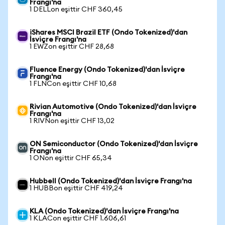
Frangı'na
1 DELLon eşittir CHF 360,45
iShares MSCI Brazil ETF (Ondo Tokenized)'dan
İsviçre Frangı'na
1 EWZon eşittir CHF 28,68
Fluence Energy (Ondo Tokenized)'dan İsviçre
Frangı'na
1 FLNCon eşittir CHF 10,68
Rivian Automotive (Ondo Tokenized)'dan İsviçre
Frangı'na
1 RIVNon eşittir CHF 13,02
ON Semiconductor (Ondo Tokenized)'dan İsviçre
Frangı'na
1 ONon eşittir CHF 65,34
Hubbell (Ondo Tokenized)'dan İsviçre Frangı'na
1 HUBBon eşittir CHF 419,24
KLA (Ondo Tokenized)'dan İsviçre Frangı'na
1 KLACon eşittir CHF 1.606,61