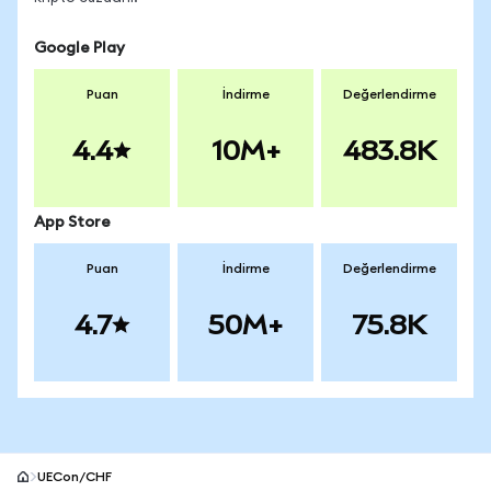
Google Play
Puan
İndirme
Değerlendirme
4.4
10M+
483.8K
App Store
Puan
İndirme
Değerlendirme
4.7
50M+
75.8K
UECon/CHF