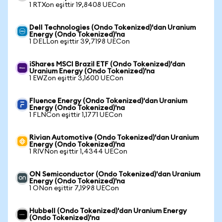
1 RTXon eşittir 19,8408 UECon
Dell Technologies (Ondo Tokenized)'dan Uranium
Energy (Ondo Tokenized)'na
1 DELLon eşittir 39,7198 UECon
iShares MSCI Brazil ETF (Ondo Tokenized)'dan
Uranium Energy (Ondo Tokenized)'na
1 EWZon eşittir 3,1600 UECon
Fluence Energy (Ondo Tokenized)'dan Uranium
Energy (Ondo Tokenized)'na
1 FLNCon eşittir 1,1771 UECon
Rivian Automotive (Ondo Tokenized)'dan Uranium
Energy (Ondo Tokenized)'na
1 RIVNon eşittir 1,4344 UECon
ON Semiconductor (Ondo Tokenized)'dan Uranium
Energy (Ondo Tokenized)'na
1 ONon eşittir 7,1998 UECon
Hubbell (Ondo Tokenized)'dan Uranium Energy
(Ondo Tokenized)'na