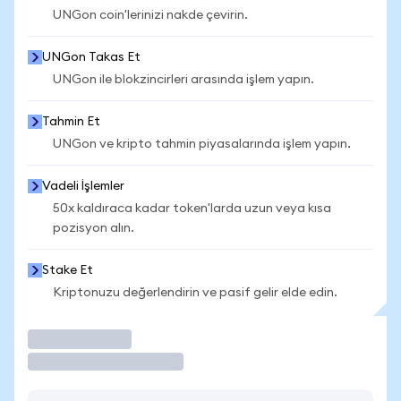
UNGon coin'lerinizi nakde çevirin.
UNGon Takas Et
UNGon ile blokzincirleri arasında işlem yapın.
Tahmin Et
UNGon ve kripto tahmin piyasalarında işlem yapın.
Vadeli İşlemler
50x kaldıraca kadar token'larda uzun veya kısa
pozisyon alın.
Stake Et
Kriptonuzu değerlendirin ve pasif gelir elde edin.
İşlem Yap