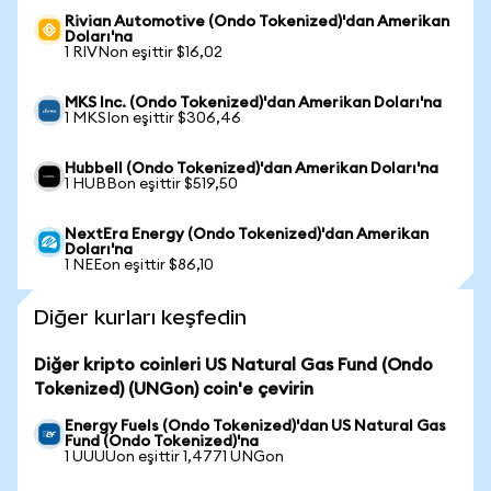
Rivian Automotive (Ondo Tokenized)'dan Amerikan
Doları'na
1 RIVNon eşittir $16,02
MKS Inc. (Ondo Tokenized)'dan Amerikan Doları'na
1 MKSIon eşittir $306,46
Hubbell (Ondo Tokenized)'dan Amerikan Doları'na
1 HUBBon eşittir $519,50
NextEra Energy (Ondo Tokenized)'dan Amerikan
Doları'na
1 NEEon eşittir $86,10
Diğer kurları keşfedin
Diğer kripto coinleri US Natural Gas Fund (Ondo
Tokenized) (UNGon) coin'e çevirin
Energy Fuels (Ondo Tokenized)'dan US Natural Gas
Fund (Ondo Tokenized)'na
1 UUUUon eşittir 1,4771 UNGon