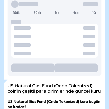
15dk
30dk
1sa
4sa
1G
US Natural Gas Fund (Ondo Tokenized)
coin'in çeşitli para birimlerinde güncel kuru
US Natural Gas Fund (Ondo Tokenized) kuru bugün
ne kadar?