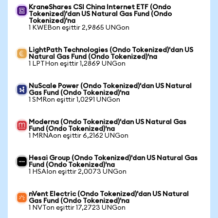
KraneShares CSI China Internet ETF (Ondo
Tokenized)'dan US Natural Gas Fund (Ondo
Tokenized)'na
1 KWEBon eşittir 2,9865 UNGon
LightPath Technologies (Ondo Tokenized)'dan US
Natural Gas Fund (Ondo Tokenized)'na
1 LPTHon eşittir 1,2869 UNGon
NuScale Power (Ondo Tokenized)'dan US Natural
Gas Fund (Ondo Tokenized)'na
1 SMRon eşittir 1,0291 UNGon
Moderna (Ondo Tokenized)'dan US Natural Gas
Fund (Ondo Tokenized)'na
1 MRNAon eşittir 6,2162 UNGon
Hesai Group (Ondo Tokenized)'dan US Natural Gas
Fund (Ondo Tokenized)'na
1 HSAIon eşittir 2,0073 UNGon
nVent Electric (Ondo Tokenized)'dan US Natural
Gas Fund (Ondo Tokenized)'na
1 NVTon eşittir 17,2723 UNGon