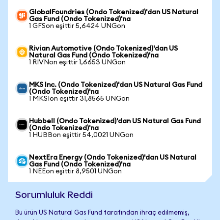
GlobalFoundries (Ondo Tokenized)'dan US Natural
Gas Fund (Ondo Tokenized)'na
1 GFSon eşittir 5,6424 UNGon
Rivian Automotive (Ondo Tokenized)'dan US
Natural Gas Fund (Ondo Tokenized)'na
1 RIVNon eşittir 1,6653 UNGon
MKS Inc. (Ondo Tokenized)'dan US Natural Gas Fund
(Ondo Tokenized)'na
1 MKSIon eşittir 31,8565 UNGon
Hubbell (Ondo Tokenized)'dan US Natural Gas Fund
(Ondo Tokenized)'na
1 HUBBon eşittir 54,0021 UNGon
NextEra Energy (Ondo Tokenized)'dan US Natural
Gas Fund (Ondo Tokenized)'na
1 NEEon eşittir 8,9501 UNGon
Sorumluluk Reddi
Bu ürün US Natural Gas Fund tarafından ihraç edilmemiş,