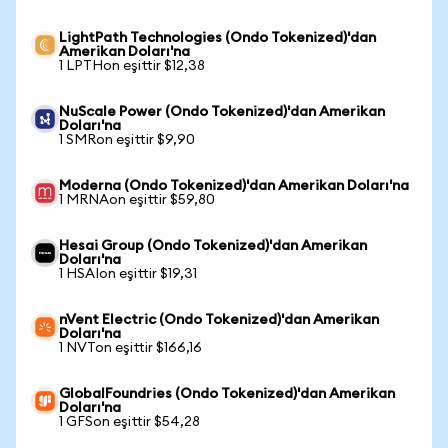
LightPath Technologies (Ondo Tokenized)'dan
Amerikan Doları'na
1 LPTHon eşittir $12,38
NuScale Power (Ondo Tokenized)'dan Amerikan
Doları'na
1 SMRon eşittir $9,90
Moderna (Ondo Tokenized)'dan Amerikan Doları'na
1 MRNAon eşittir $59,80
Hesai Group (Ondo Tokenized)'dan Amerikan
Doları'na
1 HSAIon eşittir $19,31
nVent Electric (Ondo Tokenized)'dan Amerikan
Doları'na
1 NVTon eşittir $166,16
GlobalFoundries (Ondo Tokenized)'dan Amerikan
Doları'na
1 GFSon eşittir $54,28