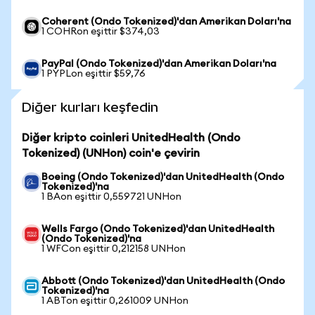
Coherent (Ondo Tokenized)'dan Amerikan Doları'na
1 COHRon eşittir $374,03
PayPal (Ondo Tokenized)'dan Amerikan Doları'na
1 PYPLon eşittir $59,76
Diğer kurları keşfedin
Diğer kripto coinleri UnitedHealth (Ondo
Tokenized) (UNHon) coin'e çevirin
Boeing (Ondo Tokenized)'dan UnitedHealth (Ondo
Tokenized)'na
1 BAon eşittir 0,559721 UNHon
Wells Fargo (Ondo Tokenized)'dan UnitedHealth
(Ondo Tokenized)'na
1 WFCon eşittir 0,212158 UNHon
Abbott (Ondo Tokenized)'dan UnitedHealth (Ondo
Tokenized)'na
1 ABTon eşittir 0,261009 UNHon