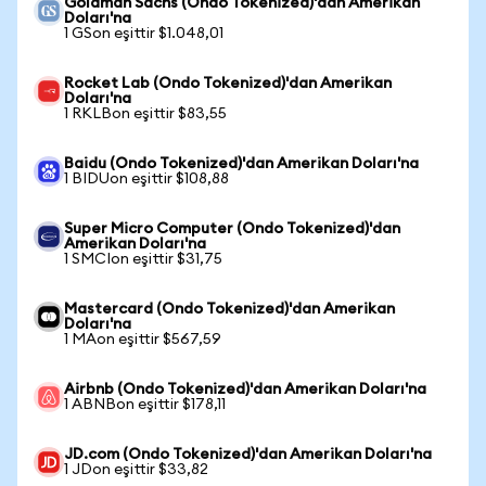
Goldman Sachs (Ondo Tokenized)'dan Amerikan
Doları'na
1 GSon eşittir $1.048,01
Rocket Lab (Ondo Tokenized)'dan Amerikan
Doları'na
1 RKLBon eşittir $83,55
Baidu (Ondo Tokenized)'dan Amerikan Doları'na
1 BIDUon eşittir $108,88
Super Micro Computer (Ondo Tokenized)'dan
Amerikan Doları'na
1 SMCIon eşittir $31,75
Mastercard (Ondo Tokenized)'dan Amerikan
Doları'na
1 MAon eşittir $567,59
Airbnb (Ondo Tokenized)'dan Amerikan Doları'na
1 ABNBon eşittir $178,11
JD.com (Ondo Tokenized)'dan Amerikan Doları'na
1 JDon eşittir $33,82