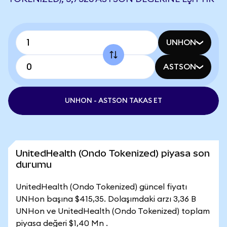
UNHON
ASTSON
UNHON - ASTSON TAKAS ET
UnitedHealth (Ondo Tokenized) piyasa son
durumu
UnitedHealth (Ondo Tokenized) güncel fiyatı
UNHon başına $415,35. Dolaşımdaki arzı 3,36 B
UNHon ve UnitedHealth (Ondo Tokenized) toplam
piyasa değeri $1,40 Mn .