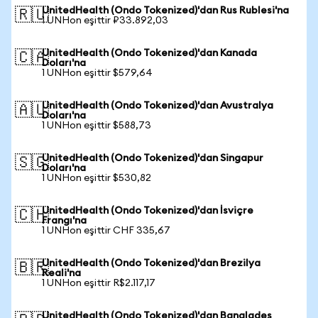
UnitedHealth (Ondo Tokenized)'dan Rus Rublesi'na
🇷🇺
1 UNHon eşittir ₽33.892,03
UnitedHealth (Ondo Tokenized)'dan Kanada
🇨🇦
Doları'na
1 UNHon eşittir $579,64
UnitedHealth (Ondo Tokenized)'dan Avustralya
🇦🇺
Doları'na
1 UNHon eşittir $588,73
UnitedHealth (Ondo Tokenized)'dan Singapur
🇸🇬
Doları'na
1 UNHon eşittir $530,82
UnitedHealth (Ondo Tokenized)'dan İsviçre
🇨🇭
Frangı'na
1 UNHon eşittir CHF 335,67
UnitedHealth (Ondo Tokenized)'dan Brezilya
🇧🇷
Reali'na
1 UNHon eşittir R$2.117,17
UnitedHealth (Ondo Tokenized)'dan Bangladeş