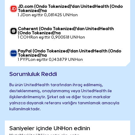
JD.com (Ondo Tokenized)'dan UnitedHealth (Ondo
Tokenized)'na
1 JDon eşittir 0,081425 UNHon
Coherent (Ondo Tokenized)'dan UnitedHealth
(Ondo Tokenized)'na
1 COHRon eşittir 0,900518 UNHon
PayPal (Ondo Tokenized)'dan UnitedHealth (Ondo
Tokenized)'na
1 PYPLon eşittir 0,143879 UNHon
Sorumluluk Reddi
Bu ürün UnitedHealth tarafından ihraç edilmemiş,
desteklenmemiş, onaylanmamış veya UnitedHealth ile
ilişkilendirilmemiştir. Şirket adı ve diğer ticari markalar
yalnızca dayanak referans varlığını tanımlamak amacıyla
kullanılmaktadır.
Saniyeler içinde UNHon edinin