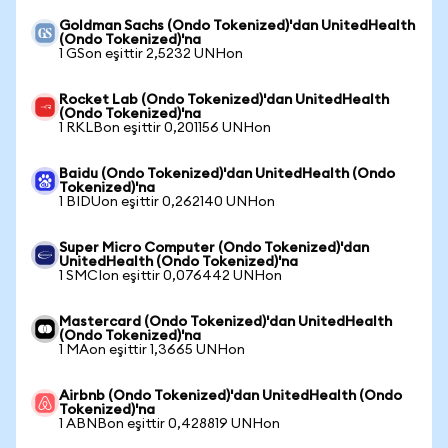
Goldman Sachs (Ondo Tokenized)'dan UnitedHealth
(Ondo Tokenized)'na
1 GSon eşittir 2,5232 UNHon
Rocket Lab (Ondo Tokenized)'dan UnitedHealth
(Ondo Tokenized)'na
1 RKLBon eşittir 0,201156 UNHon
Baidu (Ondo Tokenized)'dan UnitedHealth (Ondo
Tokenized)'na
1 BIDUon eşittir 0,262140 UNHon
Super Micro Computer (Ondo Tokenized)'dan
UnitedHealth (Ondo Tokenized)'na
1 SMCIon eşittir 0,076442 UNHon
Mastercard (Ondo Tokenized)'dan UnitedHealth
(Ondo Tokenized)'na
1 MAon eşittir 1,3665 UNHon
Airbnb (Ondo Tokenized)'dan UnitedHealth (Ondo
Tokenized)'na
1 ABNBon eşittir 0,428819 UNHon