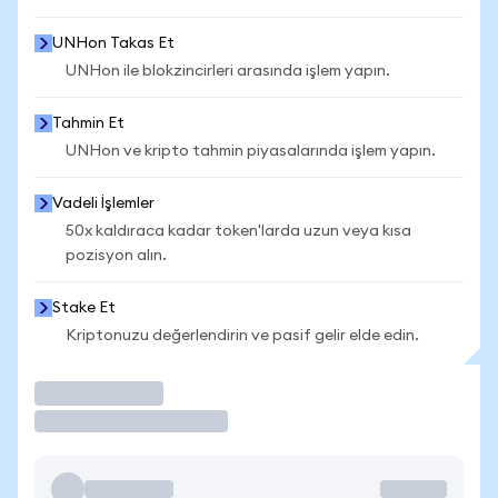
UNHon Takas Et
UNHon ile blokzincirleri arasında işlem yapın.
Tahmin Et
UNHon ve kripto tahmin piyasalarında işlem yapın.
Vadeli İşlemler
50x kaldıraca kadar token'larda uzun veya kısa
pozisyon alın.
Stake Et
Kriptonuzu değerlendirin ve pasif gelir elde edin.
İşlem Yap