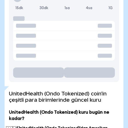
15dk
30dk
1sa
4sa
1G
UnitedHealth (Ondo Tokenized) coin'in
çeşitli para birimlerinde güncel kuru
UnitedHealth (Ondo Tokenized) kuru bugün ne
kadar?