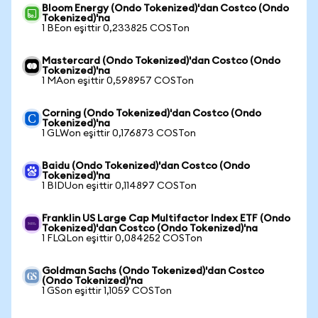
Bloom Energy (Ondo Tokenized)'dan Costco (Ondo
Tokenized)'na
1 BEon eşittir 0,233825 COSTon
Mastercard (Ondo Tokenized)'dan Costco (Ondo
Tokenized)'na
1 MAon eşittir 0,598957 COSTon
Corning (Ondo Tokenized)'dan Costco (Ondo
Tokenized)'na
1 GLWon eşittir 0,176873 COSTon
Baidu (Ondo Tokenized)'dan Costco (Ondo
Tokenized)'na
1 BIDUon eşittir 0,114897 COSTon
Franklin US Large Cap Multifactor Index ETF (Ondo
Tokenized)'dan Costco (Ondo Tokenized)'na
1 FLQLon eşittir 0,084252 COSTon
Goldman Sachs (Ondo Tokenized)'dan Costco
(Ondo Tokenized)'na
1 GSon eşittir 1,1059 COSTon