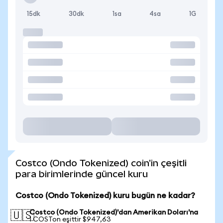
15dk
30dk
1sa
4sa
1G
Costco (Ondo Tokenized) coin'in çeşitli
para birimlerinde güncel kuru
Costco (Ondo Tokenized) kuru bugün ne kadar?
Costco (Ondo Tokenized)'dan Amerikan Doları'na
🇺🇸
1 COSTon eşittir $947,63