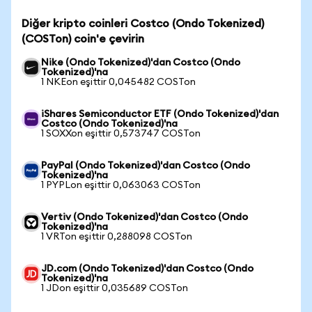
Diğer kripto coinleri Costco (Ondo Tokenized)
(COSTon) coin'e çevirin
Nike (Ondo Tokenized)'dan Costco (Ondo
Tokenized)'na
1 NKEon eşittir 0,045482 COSTon
iShares Semiconductor ETF (Ondo Tokenized)'dan
Costco (Ondo Tokenized)'na
1 SOXXon eşittir 0,573747 COSTon
PayPal (Ondo Tokenized)'dan Costco (Ondo
Tokenized)'na
1 PYPLon eşittir 0,063063 COSTon
Vertiv (Ondo Tokenized)'dan Costco (Ondo
Tokenized)'na
1 VRTon eşittir 0,288098 COSTon
JD.com (Ondo Tokenized)'dan Costco (Ondo
Tokenized)'na
1 JDon eşittir 0,035689 COSTon