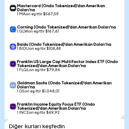
Mastercard (Ondo Tokenized)'dan Amerikan
Doları'na
1 MAon eşittir $567,59
Corning (Ondo Tokenized)'dan Amerikan Doları'na
1 GLWon eşittir $167,61
Baidu (Ondo Tokenized)'dan Amerikan Doları'na
1 BIDUon eşittir $108,88
Franklin US Large Cap Multifactor Index ETF (Ondo
Tokenized)'dan Amerikan Doları'na
1 FLQLon eşittir $79,84
Goldman Sachs (Ondo Tokenized)'dan Amerikan
Doları'na
1 GSon eşittir $1.048,01
Franklin Income Equity Focus ETF (Ondo
Tokenized)'dan Amerikan Doları'na
1 INCEon eşittir $69,92
Diğer kurları keşfedin