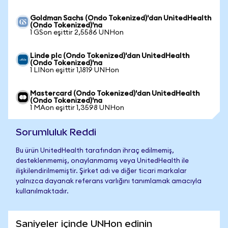
Goldman Sachs (Ondo Tokenized)'dan UnitedHealth
(Ondo Tokenized)'na
1 GSon eşittir 2,5586 UNHon
Linde plc (Ondo Tokenized)'dan UnitedHealth
(Ondo Tokenized)'na
1 LINon eşittir 1,1819 UNHon
Mastercard (Ondo Tokenized)'dan UnitedHealth
(Ondo Tokenized)'na
1 MAon eşittir 1,3598 UNHon
Sorumluluk Reddi
Bu ürün UnitedHealth tarafından ihraç edilmemiş,
desteklenmemiş, onaylanmamış veya UnitedHealth ile
ilişkilendirilmemiştir. Şirket adı ve diğer ticari markalar
yalnızca dayanak referans varlığını tanımlamak amacıyla
kullanılmaktadır.
Saniyeler içinde UNHon edinin