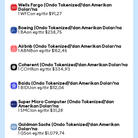
Wells Fargo (Ondo Tokenized)'dan Amerikan
Doları'na
1 WFCon eşittir $91,27
Boeing (Ondo Tokenized)'dan Amerikan Doları'na
1 BAon eşittir $238,75
Airbnb (Ondo Tokenized)'dan Amerikan Doları'na
1 ABNBon eşittir $152,45
Coherent (Ondo Tokenized)'dan Amerikan Doları'na
1 COHRon eşittir $334,93
Baidu (Ondo Tokenized)'dan Amerikan Doları'na
1 BIDUon eşittir $112,06
Super Micro Computer (Ondo Tokenized)'dan
Amerikan Doları'na
1 SMCIon eşittir $31,28
Goldman Sachs (Ondo Tokenized)'dan Amerikan
Doları'na
1 GSon eşittir $1.079,74