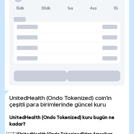
15dk
30dk
1sa
4sa
1G
UnitedHealth (Ondo Tokenized) coin'in
çeşitli para birimlerinde güncel kuru
UnitedHealth (Ondo Tokenized) kuru bugün ne
kadar?