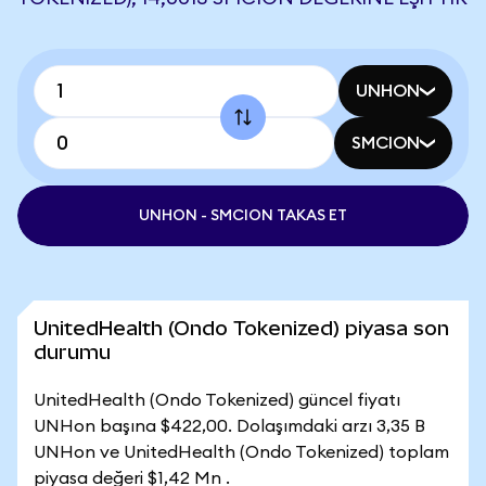
UNHON
SMCION
UNHON - SMCION TAKAS ET
UnitedHealth (Ondo Tokenized) piyasa son
durumu
UnitedHealth (Ondo Tokenized) güncel fiyatı
UNHon başına $422,00. Dolaşımdaki arzı 3,35 B
UNHon ve UnitedHealth (Ondo Tokenized) toplam
piyasa değeri $1,42 Mn .