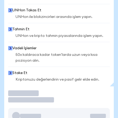
UNHon Takas Et
UNHon ile blokzincirleri arasında işlem yapın.
Tahmin Et
UNHon ve kripto tahmin piyasalarında işlem yapın.
Vadeli İşlemler
50x kaldıraca kadar token'larda uzun veya kısa
pozisyon alın.
Stake Et
Kriptonuzu değerlendirin ve pasif gelir elde edin.
İşlem Yap