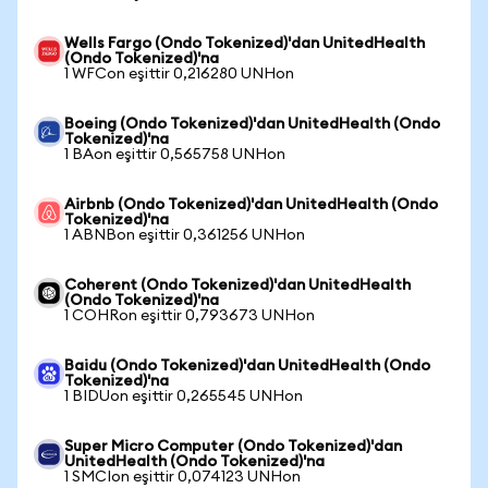
Wells Fargo (Ondo Tokenized)'dan UnitedHealth
(Ondo Tokenized)'na
1 WFCon eşittir 0,216280 UNHon
Boeing (Ondo Tokenized)'dan UnitedHealth (Ondo
Tokenized)'na
1 BAon eşittir 0,565758 UNHon
Airbnb (Ondo Tokenized)'dan UnitedHealth (Ondo
Tokenized)'na
1 ABNBon eşittir 0,361256 UNHon
Coherent (Ondo Tokenized)'dan UnitedHealth
(Ondo Tokenized)'na
1 COHRon eşittir 0,793673 UNHon
Baidu (Ondo Tokenized)'dan UnitedHealth (Ondo
Tokenized)'na
1 BIDUon eşittir 0,265545 UNHon
Super Micro Computer (Ondo Tokenized)'dan
UnitedHealth (Ondo Tokenized)'na
1 SMCIon eşittir 0,074123 UNHon