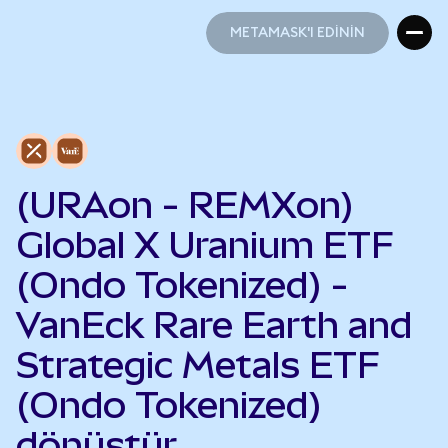
METAMASK'I EDİNİN
METAMASK'I EDİNİN
(URAon - REMXon)
Global X Uranium ETF
(Ondo Tokenized) -
VanEck Rare Earth and
Strategic Metals ETF
(Ondo Tokenized)
dönüştür