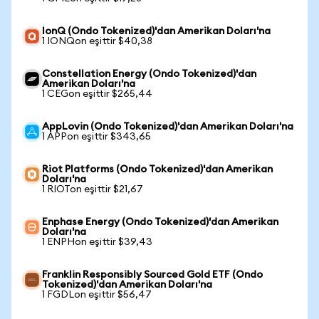
IonQ (Ondo Tokenized)'dan Amerikan Doları'na
1 IONQon eşittir $40,38
Constellation Energy (Ondo Tokenized)'dan
Amerikan Doları'na
1 CEGon eşittir $265,44
AppLovin (Ondo Tokenized)'dan Amerikan Doları'na
1 APPon eşittir $343,65
Riot Platforms (Ondo Tokenized)'dan Amerikan
Doları'na
1 RIOTon eşittir $21,67
Enphase Energy (Ondo Tokenized)'dan Amerikan
Doları'na
1 ENPHon eşittir $39,43
Franklin Responsibly Sourced Gold ETF (Ondo
Tokenized)'dan Amerikan Doları'na
1 FGDLon eşittir $56,47