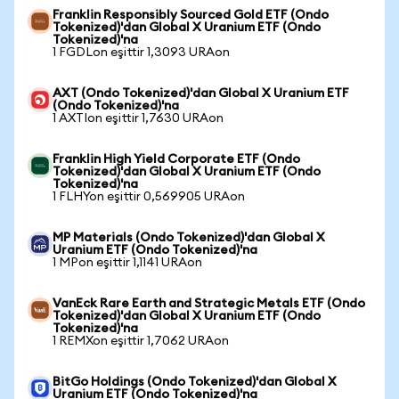
Franklin Responsibly Sourced Gold ETF (Ondo
Tokenized)'dan Global X Uranium ETF (Ondo
Tokenized)'na
1 FGDLon eşittir 1,3093 URAon
AXT (Ondo Tokenized)'dan Global X Uranium ETF
(Ondo Tokenized)'na
1 AXTIon eşittir 1,7630 URAon
Franklin High Yield Corporate ETF (Ondo
Tokenized)'dan Global X Uranium ETF (Ondo
Tokenized)'na
1 FLHYon eşittir 0,569905 URAon
MP Materials (Ondo Tokenized)'dan Global X
Uranium ETF (Ondo Tokenized)'na
1 MPon eşittir 1,1141 URAon
VanEck Rare Earth and Strategic Metals ETF (Ondo
Tokenized)'dan Global X Uranium ETF (Ondo
Tokenized)'na
1 REMXon eşittir 1,7062 URAon
BitGo Holdings (Ondo Tokenized)'dan Global X
Uranium ETF (Ondo Tokenized)'na