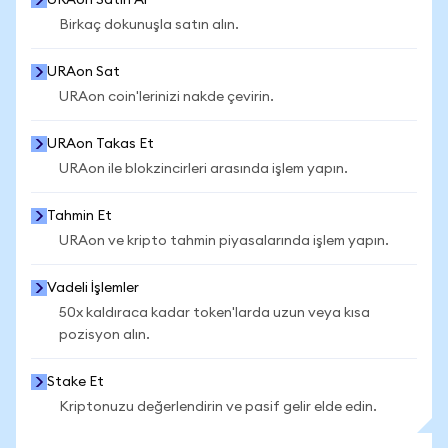
URAon Satın Al
Birkaç dokunuşla satın alın.
URAon Sat
URAon coin'lerinizi nakde çevirin.
URAon Takas Et
URAon ile blokzincirleri arasında işlem yapın.
Tahmin Et
URAon ve kripto tahmin piyasalarında işlem yapın.
Vadeli İşlemler
50x kaldıraca kadar token'larda uzun veya kısa
pozisyon alın.
Stake Et
Kriptonuzu değerlendirin ve pasif gelir elde edin.