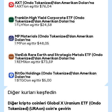
AXT (Ondo Tokenized)'dan Amerikan Doları'na
1 AXTIon eşittir $76,04
Franklin High Yield Corporate ETF (Ondo
Tokenized)'dan Amerikan Doları'na
1 FLHYon eşittir $24,58
MP Materials (Ondo Tokenized)'dan Amerikan
Doları'na
1 MPon eşittir $48,05
VanEck Rare Earth and Strategic Metals ETF (Ondo
Tokenized)'dan Amerikan Doları'na
1 REMXon eşittir $73,59
BitGo Holdings (Ondo Tokenized)'dan Amerikan
Doları'na
1 BTGOon eşittir $5,00
Diğer kurları keşfedin
Diğer kripto coinleri Global X Uranium ETF (Ondo
Tokenized) (URAon) coin'e çevirin