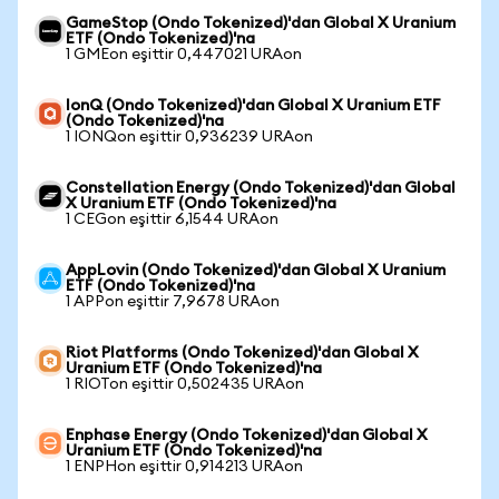
GameStop (Ondo Tokenized)'dan Global X Uranium
ETF (Ondo Tokenized)'na
1 GMEon eşittir 0,447021 URAon
IonQ (Ondo Tokenized)'dan Global X Uranium ETF
(Ondo Tokenized)'na
1 IONQon eşittir 0,936239 URAon
Constellation Energy (Ondo Tokenized)'dan Global
X Uranium ETF (Ondo Tokenized)'na
1 CEGon eşittir 6,1544 URAon
AppLovin (Ondo Tokenized)'dan Global X Uranium
ETF (Ondo Tokenized)'na
1 APPon eşittir 7,9678 URAon
Riot Platforms (Ondo Tokenized)'dan Global X
Uranium ETF (Ondo Tokenized)'na
1 RIOTon eşittir 0,502435 URAon
Enphase Energy (Ondo Tokenized)'dan Global X
Uranium ETF (Ondo Tokenized)'na
1 ENPHon eşittir 0,914213 URAon