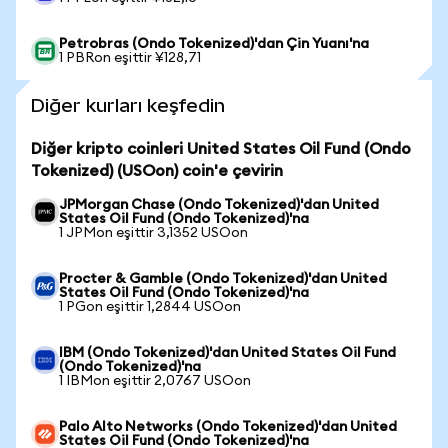
Petrobras (Ondo Tokenized)'dan Çin Yuanı'na
1 PBRon eşittir ¥128,71
Diğer kurları keşfedin
Diğer kripto coinleri United States Oil Fund (Ondo
Tokenized) (USOon) coin'e çevirin
JPMorgan Chase (Ondo Tokenized)'dan United
States Oil Fund (Ondo Tokenized)'na
1 JPMon eşittir 3,1352 USOon
Procter & Gamble (Ondo Tokenized)'dan United
States Oil Fund (Ondo Tokenized)'na
1 PGon eşittir 1,2844 USOon
IBM (Ondo Tokenized)'dan United States Oil Fund
(Ondo Tokenized)'na
1 IBMon eşittir 2,0767 USOon
Palo Alto Networks (Ondo Tokenized)'dan United
States Oil Fund (Ondo Tokenized)'na