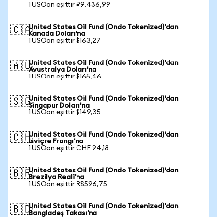
1 USOon eşittir ₽9.436,99
United States Oil Fund (Ondo Tokenized)'dan
🇨🇦
Kanada Doları'na
1 USOon eşittir $163,27
United States Oil Fund (Ondo Tokenized)'dan
🇦🇺
Avustralya Doları'na
1 USOon eşittir $165,46
United States Oil Fund (Ondo Tokenized)'dan
🇸🇬
Singapur Doları'na
1 USOon eşittir $149,35
United States Oil Fund (Ondo Tokenized)'dan
🇨🇭
İsviçre Frangı'na
1 USOon eşittir CHF 94,18
United States Oil Fund (Ondo Tokenized)'dan
🇧🇷
Brezilya Reali'na
1 USOon eşittir R$596,75
United States Oil Fund (Ondo Tokenized)'dan
🇧🇩
Bangladeş Takası'na