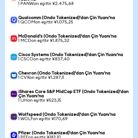
1 PANWon eşittir ¥2.475,68
Qualcomm (Ondo Tokenized)'dan Çin Yuanı'na
1 QCOMon eşittir ¥1.075,25
McDonald's (Ondo Tokenized)'dan Çin Yuanı'na
1 MCDon eşittir ¥1.875,32
Cisco Systems (Ondo Tokenized)'dan Çin Yuanı'na
1 CSCOon eşittir ¥837,40
Chevron (Ondo Tokenized)'dan Çin Yuanı'na
1 CVXon eşittir ¥1.287,11
iShares Core S&P MidCap ETF (Ondo Tokenized)'dan
Çin Yuanı'na
1 IJHon eşittir ¥523,15
Wolfspeed (Ondo Tokenized)'dan Çin Yuanı'na
1 WOLFon eşittir ¥170,69
Pfizer (Ondo Tokenized)'dan Çin Yuanı'na
1 PFEon eşittir ¥182,10