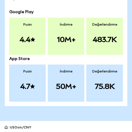
Google Play
Puan
İndirme
Değerlendirme
4.4
10M+
483.7K
App Store
Puan
İndirme
Değerlendirme
4.7
50M+
75.8K
USOon/CNY