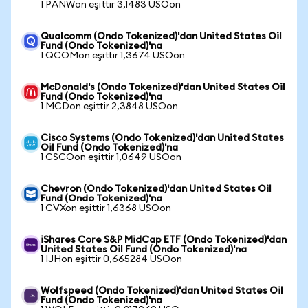
1 PANWon eşittir 3,1483 USOon
Qualcomm (Ondo Tokenized)'dan United States Oil
Fund (Ondo Tokenized)'na
1 QCOMon eşittir 1,3674 USOon
McDonald's (Ondo Tokenized)'dan United States Oil
Fund (Ondo Tokenized)'na
1 MCDon eşittir 2,3848 USOon
Cisco Systems (Ondo Tokenized)'dan United States
Oil Fund (Ondo Tokenized)'na
1 CSCOon eşittir 1,0649 USOon
Chevron (Ondo Tokenized)'dan United States Oil
Fund (Ondo Tokenized)'na
1 CVXon eşittir 1,6368 USOon
iShares Core S&P MidCap ETF (Ondo Tokenized)'dan
United States Oil Fund (Ondo Tokenized)'na
1 IJHon eşittir 0,665284 USOon
Wolfspeed (Ondo Tokenized)'dan United States Oil
Fund (Ondo Tokenized)'na