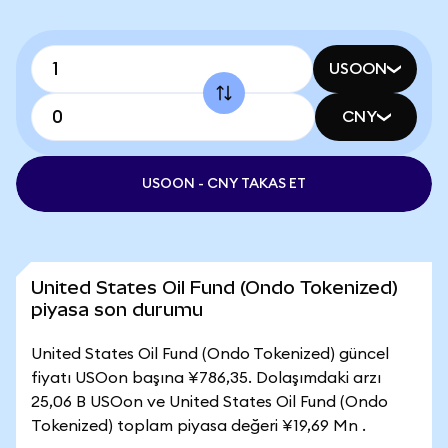
USOON
CNY
USOON - CNY TAKAS ET
United States Oil Fund (Ondo Tokenized)
piyasa son durumu
United States Oil Fund (Ondo Tokenized) güncel
fiyatı USOon başına ¥786,35. Dolaşımdaki arzı
25,06 B USOon ve United States Oil Fund (Ondo
Tokenized) toplam piyasa değeri ¥19,69 Mn .