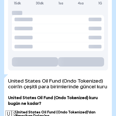
15dk
30dk
1sa
4sa
1G
United States Oil Fund (Ondo Tokenized)
coin'in çeşitli para birimlerinde güncel kuru
United States Oil Fund (Ondo Tokenized) kuru
bugün ne kadar?
United States Oil Fund (Ondo Tokenized)'dan
🇺🇸