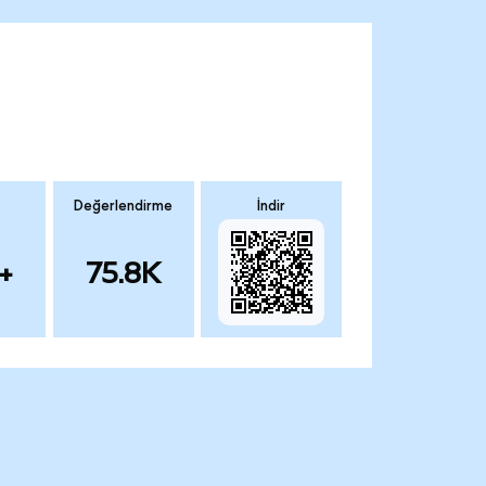
Değerlendirme
İndir
+
75.8K