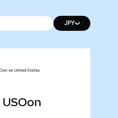
JPY
SOon ve United States
USOon