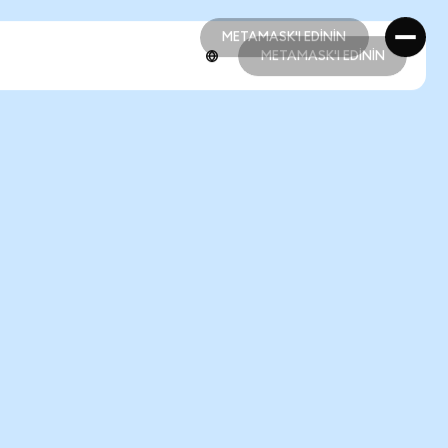
METAMASK'I EDİNİN
METAMASK'I EDİNİN
METAMASK'I EDİNİN
METAMASK'I EDİNİN