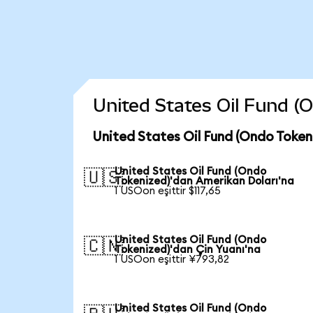
United States Oil Fund (O
United States Oil Fund (Ondo Token
United States Oil Fund (Ondo
🇺🇸
Tokenized)'dan Amerikan Doları'na
1 USOon eşittir $117,65
United States Oil Fund (Ondo
🇨🇳
Tokenized)'dan Çin Yuanı'na
1 USOon eşittir ¥793,82
United States Oil Fund (Ondo