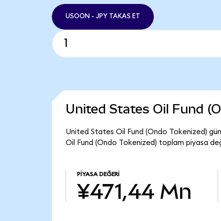
USOON - JPY TAKAS ET
United States Oil Fund 
United States Oil Fund (Ondo Tokenized) gün
Oil Fund (Ondo Tokenized) toplam piyasa değ
PIYASA DEĞERI
¥471,44 Mn