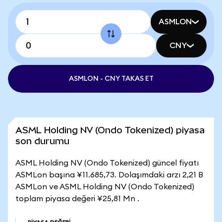
ASMLON
CNY
ASMLON - CNY TAKAS ET
ASML Holding NV (Ondo Tokenized) piyasa
son durumu
ASML Holding NV (Ondo Tokenized) güncel fiyatı
ASMLon başına ¥11.685,73. Dolaşımdaki arzı 2,21 B
ASMLon ve ASML Holding NV (Ondo Tokenized)
toplam piyasa değeri ¥25,81 Mn .