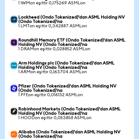
1 IWMon eşittir 0,175269 ASMLon
Lockheed (Ondo Tokenized)'dan ASML Holding NV
(Ondo Tokenized)'na
1 LMTon eşittir 0,342887 ASMLon
Roundhill Memory ETF (Ondo Tokenized)'dan ASML
Holding NV (Ondo Tokenized)'na
1 DRAMon eşittir 0,028852 ASMLon
Arm Holdings plc (Ondo Tokenized)'dan ASML
Holding NV (Ondo Tokenized)'na
1 ARMon eşittir 0,163704 ASMLon
Pfizer (Ondo Tokenized)'dan ASML Holding NV
(Ondo Tokenized)'na
1 PFEon eşittir 0,016132 ASMLon
Robinhood Markets (Ondo Tokenized)'dan ASML
Holding NV (Ondo Tokenized)'na
1 HOODon eşittir 0,053858 ASMLon
Alibaba (Ondo Tokenized)'dan ASML Holding NV
(Ondo Tokenized)'na