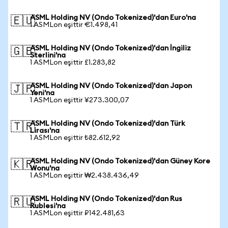
ASML Holding NV (Ondo Tokenized)'dan Euro'na
🇪🇺
1 ASMLon eşittir €1.498,41
ASML Holding NV (Ondo Tokenized)'dan İngiliz
🇬🇧
Sterlini'na
1 ASMLon eşittir £1.283,82
ASML Holding NV (Ondo Tokenized)'dan Japon
🇯🇵
Yeni'na
1 ASMLon eşittir ¥273.300,07
ASML Holding NV (Ondo Tokenized)'dan Türk
🇹🇷
Lirası'na
1 ASMLon eşittir ₺82.612,92
ASML Holding NV (Ondo Tokenized)'dan Güney Kore
🇰🇷
Wonu'na
1 ASMLon eşittir ₩2.438.436,49
ASML Holding NV (Ondo Tokenized)'dan Rus
🇷🇺
Rublesi'na
1 ASMLon eşittir ₽142.481,63