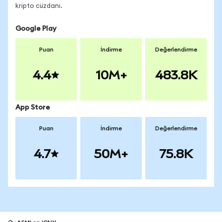
kripto cüzdanı.
Google Play
Puan
İndirme
Değerlendirme
4.4
10M+
483.8K
App Store
Puan
İndirme
Değerlendirme
4.7
50M+
75.8K