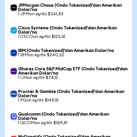
JPMorgan Chase (Ondo Tokenized)'dan Amerikan
Doları'na
1 JPMon eşittir $361,83
Cisco Systems (Ondo Tokenized)'dan Amerikan
Doları'na
1 CSCOon eşittir $123,16
IBM (Ondo Tokenized)'dan Amerikan Doları'na
1 IBMon eşittir $240,32
iShares Core S&P MidCap ETF (Ondo Tokenized)'dan
Amerikan Doları'na
1 IJHon eşittir $78,12
Procter & Gamble (Ondo Tokenized)'dan Amerikan
Doları'na
1 PGon eşittir $149,15
Qualcomm (Ondo Tokenized)'dan Amerikan
Doları'na
1 QCOMon eşittir $169,81