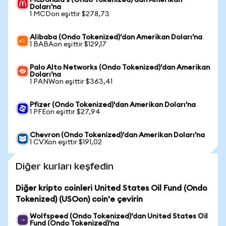
McDonald's (Ondo Tokenized)'dan Amerikan
Doları'na
1 MCDon eşittir $278,73
Alibaba (Ondo Tokenized)'dan Amerikan Doları'na
1 BABAon eşittir $129,17
Palo Alto Networks (Ondo Tokenized)'dan Amerikan
Doları'na
1 PANWon eşittir $363,41
Pfizer (Ondo Tokenized)'dan Amerikan Doları'na
1 PFEon eşittir $27,94
Chevron (Ondo Tokenized)'dan Amerikan Doları'na
1 CVXon eşittir $191,02
Diğer kurları keşfedin
Diğer kripto coinleri United States Oil Fund (Ondo
Tokenized) (USOon) coin'e çevirin
Wolfspeed (Ondo Tokenized)'dan United States Oil
Fund (Ondo Tokenized)'na