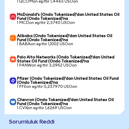
1 QCOMon eşittir 1,4463 USOon
McDonald's (Ondo Tokenized)'dan United States Oil
Fund (Ondo Tokenized)'na
1 MCDon eşittir 2,3740 USOon
Alibaba (Ondo Tokenized)'dan United States Oil
Fund (Ondo Tokenized)'na
1 BABAon eşittir 1,1002 USOon
Palo Alto Networks (Ondo Tokenized)'dan United
States Oil Fund (Ondo Tokenized)'na
1 PANWon eşittir 3,0952 USOon
Pfizer (Ondo Tokenized)'dan United States Oil Fund
(Ondo Tokenized)'na
1 PFEon eşittir 0,237970 USOon
Chevron (Ondo Tokenized)'dan United States Oil
Fund (Ondo Tokenized)'na
1 CVXon eşittir 1,6269 USOon
Sorumluluk Reddi