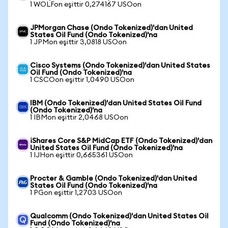
1 WOLFon eşittir 0,274167 USOon
JPMorgan Chase (Ondo Tokenized)'dan United
States Oil Fund (Ondo Tokenized)'na
1 JPMon eşittir 3,0818 USOon
Cisco Systems (Ondo Tokenized)'dan United States
Oil Fund (Ondo Tokenized)'na
1 CSCOon eşittir 1,0490 USOon
IBM (Ondo Tokenized)'dan United States Oil Fund
(Ondo Tokenized)'na
1 IBMon eşittir 2,0468 USOon
iShares Core S&P MidCap ETF (Ondo Tokenized)'dan
United States Oil Fund (Ondo Tokenized)'na
1 IJHon eşittir 0,665361 USOon
Procter & Gamble (Ondo Tokenized)'dan United
States Oil Fund (Ondo Tokenized)'na
1 PGon eşittir 1,2703 USOon
Qualcomm (Ondo Tokenized)'dan United States Oil
Fund (Ondo Tokenized)'na