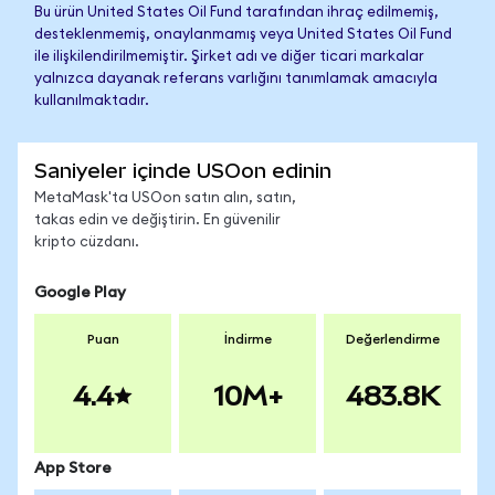
Bu ürün United States Oil Fund tarafından ihraç edilmemiş,
desteklenmemiş, onaylanmamış veya United States Oil Fund
ile ilişkilendirilmemiştir. Şirket adı ve diğer ticari markalar
yalnızca dayanak referans varlığını tanımlamak amacıyla
kullanılmaktadır.
Saniyeler içinde USOon edinin
MetaMask'ta USOon satın alın, satın,
takas edin ve değiştirin. En güvenilir
kripto cüzdanı.
Google Play
Puan
İndirme
Değerlendirme
4.4
10M+
483.8K
App Store