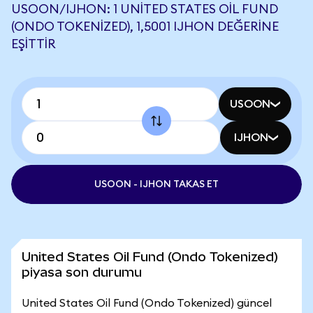
USOON/IJHON: 1 UNITED STATES OIL FUND
(ONDO TOKENIZED), 1,5001 IJHON DEĞERINE
EŞITTIR
USOON
IJHON
USOON - IJHON TAKAS ET
United States Oil Fund (Ondo Tokenized)
piyasa son durumu
United States Oil Fund (Ondo Tokenized) güncel