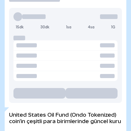
15dk
30dk
1sa
4sa
1G
United States Oil Fund (Ondo Tokenized)
coin'in çeşitli para birimlerinde güncel kuru