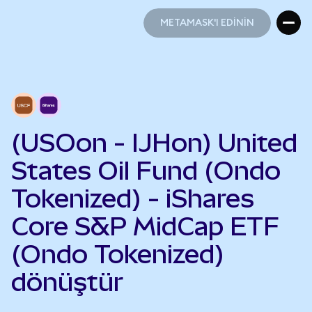
METAMASK'I EDİNİN
METAMASK'I EDİNİN
(USOon - IJHon) United
States Oil Fund (Ondo
Tokenized) - iShares
Core S&P MidCap ETF
(Ondo Tokenized)
dönüştür