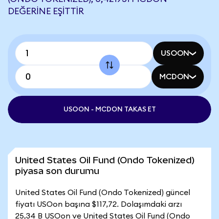
DEĞERINE EŞITTIR
USOON
MCDON
USOON - MCDON TAKAS ET
United States Oil Fund (Ondo Tokenized)
piyasa son durumu
United States Oil Fund (Ondo Tokenized) güncel
fiyatı USOon başına $117,72. Dolaşımdaki arzı
25,34 B USOon ve United States Oil Fund (Ondo