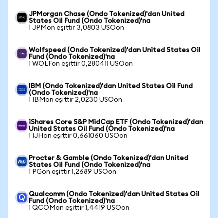
JPMorgan Chase (Ondo Tokenized)'dan United
States Oil Fund (Ondo Tokenized)'na
1 JPMon eşittir 3,0803 USOon
Wolfspeed (Ondo Tokenized)'dan United States Oil
Fund (Ondo Tokenized)'na
1 WOLFon eşittir 0,280411 USOon
IBM (Ondo Tokenized)'dan United States Oil Fund
(Ondo Tokenized)'na
1 IBMon eşittir 2,0230 USOon
iShares Core S&P MidCap ETF (Ondo Tokenized)'dan
United States Oil Fund (Ondo Tokenized)'na
1 IJHon eşittir 0,661060 USOon
Procter & Gamble (Ondo Tokenized)'dan United
States Oil Fund (Ondo Tokenized)'na
1 PGon eşittir 1,2689 USOon
Qualcomm (Ondo Tokenized)'dan United States Oil
Fund (Ondo Tokenized)'na
1 QCOMon eşittir 1,4419 USOon