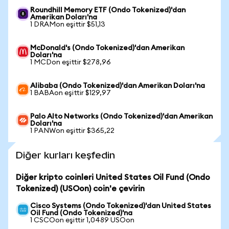
Roundhill Memory ETF (Ondo Tokenized)'dan
Amerikan Doları'na
1 DRAMon eşittir $51,13
McDonald's (Ondo Tokenized)'dan Amerikan
Doları'na
1 MCDon eşittir $278,96
Alibaba (Ondo Tokenized)'dan Amerikan Doları'na
1 BABAon eşittir $129,97
Palo Alto Networks (Ondo Tokenized)'dan Amerikan
Doları'na
1 PANWon eşittir $365,22
Diğer kurları keşfedin
Diğer kripto coinleri United States Oil Fund (Ondo
Tokenized) (USOon) coin'e çevirin
Cisco Systems (Ondo Tokenized)'dan United States
Oil Fund (Ondo Tokenized)'na
1 CSCOon eşittir 1,0489 USOon