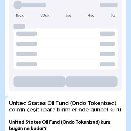
15dk
30dk
1sa
4sa
1G
United States Oil Fund (Ondo Tokenized)
coin'in çeşitli para birimlerinde güncel kuru
United States Oil Fund (Ondo Tokenized) kuru
bugün ne kadar?