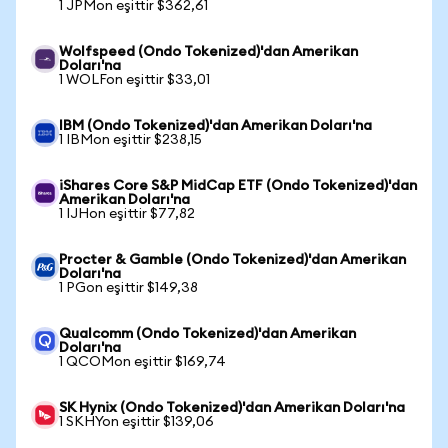
1 JPMon eşittir $362,61
Wolfspeed (Ondo Tokenized)'dan Amerikan
Doları'na
1 WOLFon eşittir $33,01
IBM (Ondo Tokenized)'dan Amerikan Doları'na
1 IBMon eşittir $238,15
iShares Core S&P MidCap ETF (Ondo Tokenized)'dan
Amerikan Doları'na
1 IJHon eşittir $77,82
Procter & Gamble (Ondo Tokenized)'dan Amerikan
Doları'na
1 PGon eşittir $149,38
Qualcomm (Ondo Tokenized)'dan Amerikan
Doları'na
1 QCOMon eşittir $169,74
SK Hynix (Ondo Tokenized)'dan Amerikan Doları'na
1 SKHYon eşittir $139,06