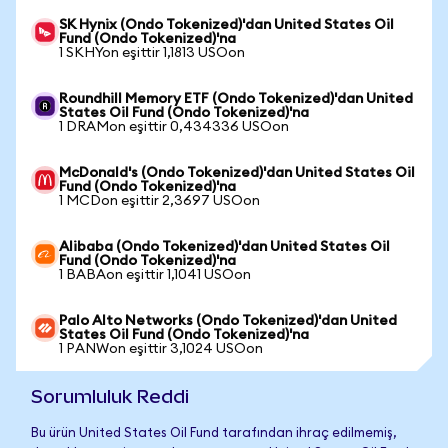
SK Hynix (Ondo Tokenized)'dan United States Oil
Fund (Ondo Tokenized)'na
1 SKHYon eşittir 1,1813 USOon
Roundhill Memory ETF (Ondo Tokenized)'dan United
States Oil Fund (Ondo Tokenized)'na
1 DRAMon eşittir 0,434336 USOon
McDonald's (Ondo Tokenized)'dan United States Oil
Fund (Ondo Tokenized)'na
1 MCDon eşittir 2,3697 USOon
Alibaba (Ondo Tokenized)'dan United States Oil
Fund (Ondo Tokenized)'na
1 BABAon eşittir 1,1041 USOon
Palo Alto Networks (Ondo Tokenized)'dan United
States Oil Fund (Ondo Tokenized)'na
1 PANWon eşittir 3,1024 USOon
Sorumluluk Reddi
Bu ürün United States Oil Fund tarafından ihraç edilmemiş,