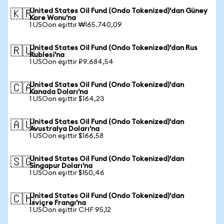
United States Oil Fund (Ondo Tokenized)'dan Güney
🇰🇷
Kore Wonu'na
1 USOon eşittir ₩165.740,09
United States Oil Fund (Ondo Tokenized)'dan Rus
🇷🇺
Rublesi'na
1 USOon eşittir ₽9.684,54
United States Oil Fund (Ondo Tokenized)'dan
🇨🇦
Kanada Doları'na
1 USOon eşittir $164,23
United States Oil Fund (Ondo Tokenized)'dan
🇦🇺
Avustralya Doları'na
1 USOon eşittir $166,58
United States Oil Fund (Ondo Tokenized)'dan
🇸🇬
Singapur Doları'na
1 USOon eşittir $150,46
United States Oil Fund (Ondo Tokenized)'dan
🇨🇭
İsviçre Frangı'na
1 USOon eşittir CHF 95,12