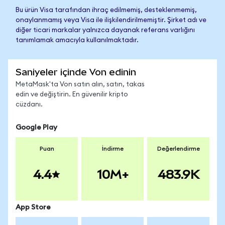
Bu ürün Visa tarafından ihraç edilmemiş, desteklenmemiş,
onaylanmamış veya Visa ile ilişkilendirilmemiştir. Şirket adı ve
diğer ticari markalar yalnızca dayanak referans varlığını
tanımlamak amacıyla kullanılmaktadır.
Saniyeler içinde Von edinin
MetaMask'ta Von satın alın, satın, takas
edin ve değiştirin. En güvenilir kripto
cüzdanı.
Google Play
Puan
İndirme
Değerlendirme
4.4
10M+
483.9K
App Store