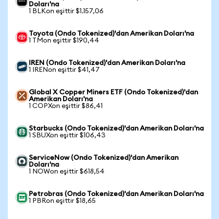
Doları'na
1 BLKon eşittir $1.157,06
Toyota (Ondo Tokenized)'dan Amerikan Doları'na
1 TMon eşittir $190,44
IREN (Ondo Tokenized)'dan Amerikan Doları'na
1 IRENon eşittir $41,47
Global X Copper Miners ETF (Ondo Tokenized)'dan
Amerikan Doları'na
1 COPXon eşittir $86,41
Starbucks (Ondo Tokenized)'dan Amerikan Doları'na
1 SBUXon eşittir $106,43
ServiceNow (Ondo Tokenized)'dan Amerikan
Doları'na
1 NOWon eşittir $618,54
Petrobras (Ondo Tokenized)'dan Amerikan Doları'na
1 PBRon eşittir $18,65