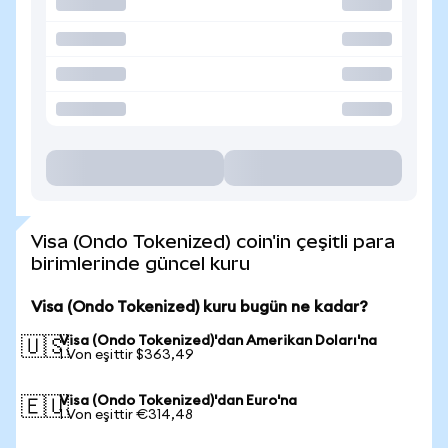
Visa (Ondo Tokenized) coin'in çeşitli para
birimlerinde güncel kuru
Visa (Ondo Tokenized) kuru bugün ne kadar?
Visa (Ondo Tokenized)'dan Amerikan Doları'na
🇺🇸
1 Von eşittir $363,49
Visa (Ondo Tokenized)'dan Euro'na
🇪🇺
1 Von eşittir €314,48