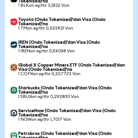
Tokenized)'na
1 BLKon eşittir 3,1832 Von
Toyota (Ondo Tokenized)'dan Visa (Ondo
Tokenized)'na
1 TMon eşittir 0,523921 Von
IREN (Ondo Tokenized)'dan Visa (Ondo
Tokenized)'na
1 IRENon eşittir 0,114088 Von
Global X Copper Miners ETF (Ondo Tokenized)'dan
Visa (Ondo Tokenized)'na
1 COPXon eşittir 0,237723 Von
Starbucks (Ondo Tokenized)'dan Visa (Ondo
Tokenized)'na
1 SBUXon eşittir 0,292800 Von
ServiceNow (Ondo Tokenized)'dan Visa (Ondo
Tokenized)'na
1 NOWon eşittir 1,7017 Von
Petrobras (Ondo Tokenized)'dan Visa (Ondo