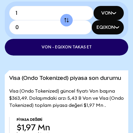
VON
EQIXON
VON - EQIXON TAKAS ET
Visa (Ondo Tokenized) piyasa son durumu
Visa (Ondo Tokenized) güncel fiyatı Von başına
$363,49. Dolaşımdaki arzı 5,43 B Von ve Visa (Ondo
Tokenized) toplam piyasa değeri $1,97 Mn .
PIYASA DEĞERI
$1,97 Mn