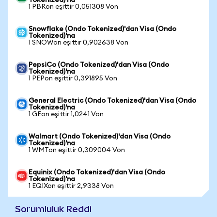
Tokenized)'na
1 PBRon eşittir 0,051308 Von
Snowflake (Ondo Tokenized)'dan Visa (Ondo
Tokenized)'na
1 SNOWon eşittir 0,902638 Von
PepsiCo (Ondo Tokenized)'dan Visa (Ondo
Tokenized)'na
1 PEPon eşittir 0,391895 Von
General Electric (Ondo Tokenized)'dan Visa (Ondo
Tokenized)'na
1 GEon eşittir 1,0241 Von
Walmart (Ondo Tokenized)'dan Visa (Ondo
Tokenized)'na
1 WMTon eşittir 0,309004 Von
Equinix (Ondo Tokenized)'dan Visa (Ondo
Tokenized)'na
1 EQIXon eşittir 2,9338 Von
Sorumluluk Reddi