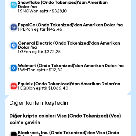
Snowflake (Ondo Tokenized)'dan Amerikan
Doları'na
1 SNOWon eşittir $328,10
PepsiCo (Ondo Tokenized)'dan Amerikan Doları'na
1 PEPon eşittir $142,45
General Electric (Ondo Tokenized)'dan Amerikan
Doları'na
1 GEon eşittir $372,25
Walmart (Ondo Tokenized)'dan Amerikan Doları'na
1 WMTon eşittir $112,32
Equinix (Ondo Tokenized)'dan Amerikan Doları'na
1 EQIXon eşittir $1.066,40
Diğer kurları keşfedin
Diğer kripto coinleri Visa (Ondo Tokenized) (Von)
coin'e çevirin
Blackrock, Inc. (Ondo Tokenized)'dan Visa (Ondo