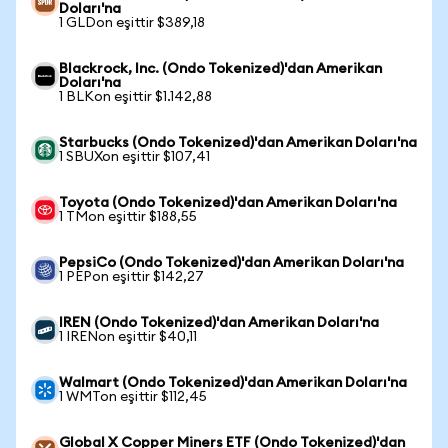
Doları'na
1 GLDon eşittir $389,18
Blackrock, Inc. (Ondo Tokenized)'dan Amerikan
Doları'na
1 BLKon eşittir $1.142,88
Starbucks (Ondo Tokenized)'dan Amerikan Doları'na
1 SBUXon eşittir $107,41
Toyota (Ondo Tokenized)'dan Amerikan Doları'na
1 TMon eşittir $188,55
PepsiCo (Ondo Tokenized)'dan Amerikan Doları'na
1 PEPon eşittir $142,27
IREN (Ondo Tokenized)'dan Amerikan Doları'na
1 IRENon eşittir $40,11
Walmart (Ondo Tokenized)'dan Amerikan Doları'na
1 WMTon eşittir $112,45
Global X Copper Miners ETF (Ondo Tokenized)'dan