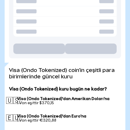
Visa (Ondo Tokenized) coin'in çeşitli para
birimlerinde güncel kuru
Visa (Ondo Tokenized) kuru bugün ne kadar?
Visa (Ondo Tokenized)'dan Amerikan Doları'na
🇺🇸
1 Von eşittir $370,15
Visa (Ondo Tokenized)'dan Euro'na
🇪🇺
1 Von eşittir €320,88