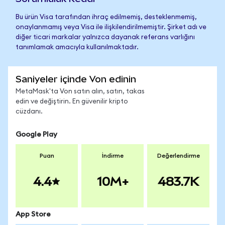
Bu ürün Visa tarafından ihraç edilmemiş, desteklenmemiş,
onaylanmamış veya Visa ile ilişkilendirilmemiştir. Şirket adı ve
diğer ticari markalar yalnızca dayanak referans varlığını
tanımlamak amacıyla kullanılmaktadır.
Saniyeler içinde Von edinin
MetaMask'ta Von satın alın, satın, takas
edin ve değiştirin. En güvenilir kripto
cüzdanı.
Google Play
Puan
İndirme
Değerlendirme
4.4
10M+
483.7K
App Store