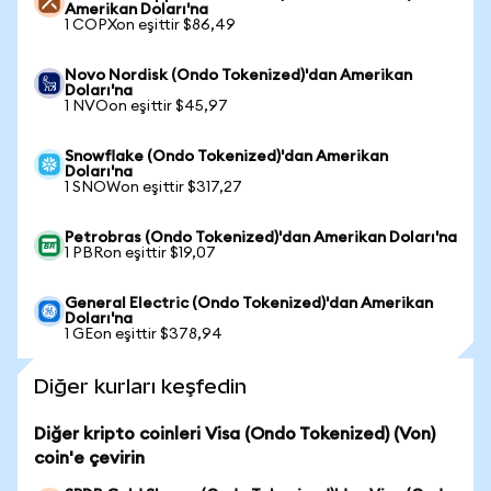
Amerikan Doları'na
1 COPXon eşittir $86,49
Novo Nordisk (Ondo Tokenized)'dan Amerikan
Doları'na
1 NVOon eşittir $45,97
Snowflake (Ondo Tokenized)'dan Amerikan
Doları'na
1 SNOWon eşittir $317,27
Petrobras (Ondo Tokenized)'dan Amerikan Doları'na
1 PBRon eşittir $19,07
General Electric (Ondo Tokenized)'dan Amerikan
Doları'na
1 GEon eşittir $378,94
Diğer kurları keşfedin
Diğer kripto coinleri Visa (Ondo Tokenized) (Von)
coin'e çevirin