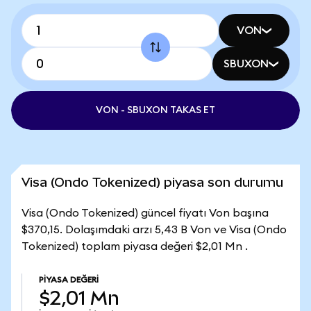
VON
SBUXON
VON - SBUXON TAKAS ET
Visa (Ondo Tokenized) piyasa son durumu
Visa (Ondo Tokenized) güncel fiyatı Von başına
$370,15. Dolaşımdaki arzı 5,43 B Von ve Visa (Ondo
Tokenized) toplam piyasa değeri $2,01 Mn .
PIYASA DEĞERI
$2,01 Mn