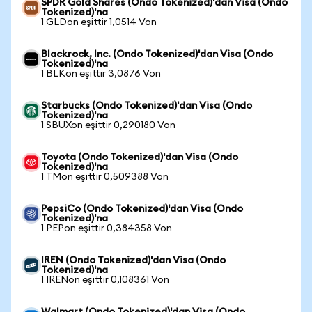
SPDR Gold Shares (Ondo Tokenized)'dan Visa (Ondo
Tokenized)'na
1 GLDon eşittir 1,0514 Von
Blackrock, Inc. (Ondo Tokenized)'dan Visa (Ondo
Tokenized)'na
1 BLKon eşittir 3,0876 Von
Starbucks (Ondo Tokenized)'dan Visa (Ondo
Tokenized)'na
1 SBUXon eşittir 0,290180 Von
Toyota (Ondo Tokenized)'dan Visa (Ondo
Tokenized)'na
1 TMon eşittir 0,509388 Von
PepsiCo (Ondo Tokenized)'dan Visa (Ondo
Tokenized)'na
1 PEPon eşittir 0,384358 Von
IREN (Ondo Tokenized)'dan Visa (Ondo
Tokenized)'na
1 IRENon eşittir 0,108361 Von