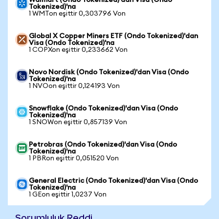
Walmart (Ondo Tokenized)'dan Visa (Ondo
Tokenized)'na
1 WMTon eşittir 0,303796 Von
Global X Copper Miners ETF (Ondo Tokenized)'dan
Visa (Ondo Tokenized)'na
1 COPXon eşittir 0,233662 Von
Novo Nordisk (Ondo Tokenized)'dan Visa (Ondo
Tokenized)'na
1 NVOon eşittir 0,124193 Von
Snowflake (Ondo Tokenized)'dan Visa (Ondo
Tokenized)'na
1 SNOWon eşittir 0,857139 Von
Petrobras (Ondo Tokenized)'dan Visa (Ondo
Tokenized)'na
1 PBRon eşittir 0,051520 Von
General Electric (Ondo Tokenized)'dan Visa (Ondo
Tokenized)'na
1 GEon eşittir 1,0237 Von
Sorumluluk Reddi