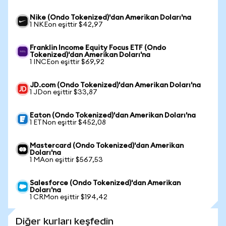
Nike (Ondo Tokenized)'dan Amerikan Doları'na
1 NKEon eşittir $42,97
Franklin Income Equity Focus ETF (Ondo
Tokenized)'dan Amerikan Doları'na
1 INCEon eşittir $69,92
JD.com (Ondo Tokenized)'dan Amerikan Doları'na
1 JDon eşittir $33,87
Eaton (Ondo Tokenized)'dan Amerikan Doları'na
1 ETNon eşittir $452,08
Mastercard (Ondo Tokenized)'dan Amerikan
Doları'na
1 MAon eşittir $567,53
Salesforce (Ondo Tokenized)'dan Amerikan
Doları'na
1 CRMon eşittir $194,42
Diğer kurları keşfedin