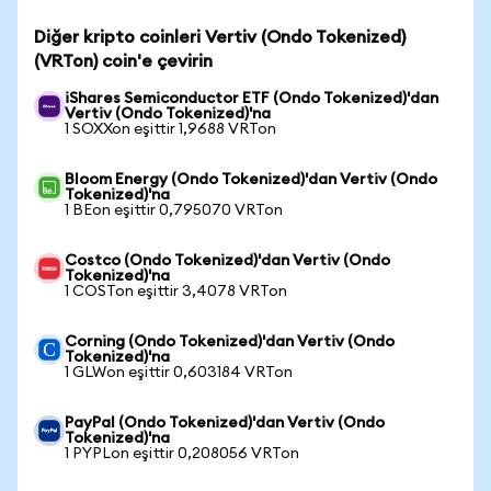
Diğer kripto coinleri Vertiv (Ondo Tokenized)
(VRTon) coin'e çevirin
iShares Semiconductor ETF (Ondo Tokenized)'dan
Vertiv (Ondo Tokenized)'na
1 SOXXon eşittir 1,9688 VRTon
Bloom Energy (Ondo Tokenized)'dan Vertiv (Ondo
Tokenized)'na
1 BEon eşittir 0,795070 VRTon
Costco (Ondo Tokenized)'dan Vertiv (Ondo
Tokenized)'na
1 COSTon eşittir 3,4078 VRTon
Corning (Ondo Tokenized)'dan Vertiv (Ondo
Tokenized)'na
1 GLWon eşittir 0,603184 VRTon
PayPal (Ondo Tokenized)'dan Vertiv (Ondo
Tokenized)'na
1 PYPLon eşittir 0,208056 VRTon