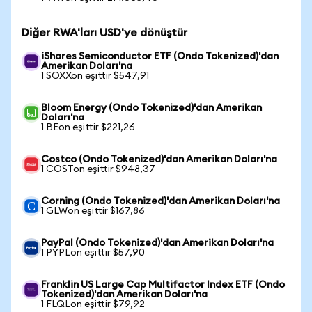
Diğer RWA'ları USD'ye dönüştür
iShares Semiconductor ETF (Ondo Tokenized)'dan
Amerikan Doları'na
1 SOXXon eşittir $547,91
Bloom Energy (Ondo Tokenized)'dan Amerikan
Doları'na
1 BEon eşittir $221,26
Costco (Ondo Tokenized)'dan Amerikan Doları'na
1 COSTon eşittir $948,37
Corning (Ondo Tokenized)'dan Amerikan Doları'na
1 GLWon eşittir $167,86
PayPal (Ondo Tokenized)'dan Amerikan Doları'na
1 PYPLon eşittir $57,90
Franklin US Large Cap Multifactor Index ETF (Ondo
Tokenized)'dan Amerikan Doları'na
1 FLQLon eşittir $79,92