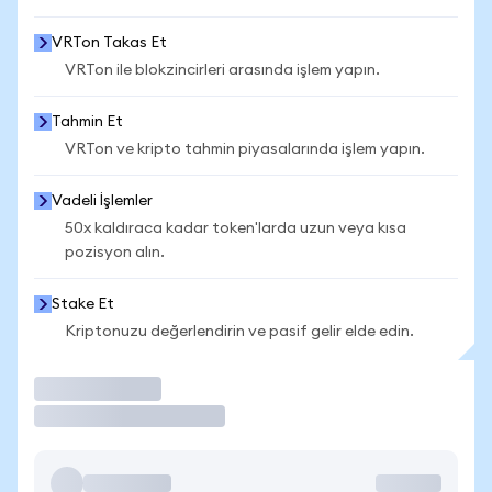
VRTon Takas Et
VRTon ile blokzincirleri arasında işlem yapın.
Tahmin Et
VRTon ve kripto tahmin piyasalarında işlem yapın.
Vadeli İşlemler
50x kaldıraca kadar token'larda uzun veya kısa
pozisyon alın.
Stake Et
Kriptonuzu değerlendirin ve pasif gelir elde edin.
İşlem Yap