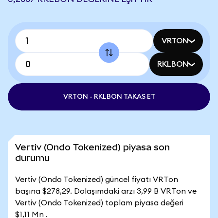
VRTON
RKLBON
VRTON - RKLBON TAKAS ET
Vertiv (Ondo Tokenized) piyasa son
durumu
Vertiv (Ondo Tokenized) güncel fiyatı VRTon
başına $278,29. Dolaşımdaki arzı 3,99 B VRTon ve
Vertiv (Ondo Tokenized) toplam piyasa değeri
$1,11 Mn .