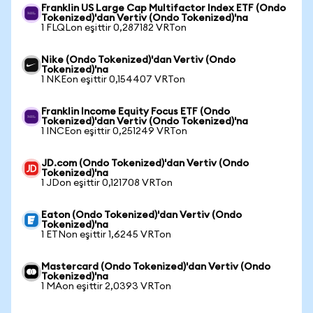
Franklin US Large Cap Multifactor Index ETF (Ondo
Tokenized)'dan Vertiv (Ondo Tokenized)'na
1 FLQLon eşittir 0,287182 VRTon
Nike (Ondo Tokenized)'dan Vertiv (Ondo
Tokenized)'na
1 NKEon eşittir 0,154407 VRTon
Franklin Income Equity Focus ETF (Ondo
Tokenized)'dan Vertiv (Ondo Tokenized)'na
1 INCEon eşittir 0,251249 VRTon
JD.com (Ondo Tokenized)'dan Vertiv (Ondo
Tokenized)'na
1 JDon eşittir 0,121708 VRTon
Eaton (Ondo Tokenized)'dan Vertiv (Ondo
Tokenized)'na
1 ETNon eşittir 1,6245 VRTon
Mastercard (Ondo Tokenized)'dan Vertiv (Ondo
Tokenized)'na
1 MAon eşittir 2,0393 VRTon