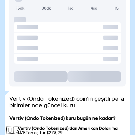
15dk
30dk
1sa
4sa
1G
Vertiv (Ondo Tokenized) coin'in çeşitli para
birimlerinde güncel kuru
Vertiv (Ondo Tokenized) kuru bugün ne kadar?
Vertiv (Ondo Tokenized)'dan Amerikan Doları'na
🇺🇸
1 VRTon eşittir $278,29