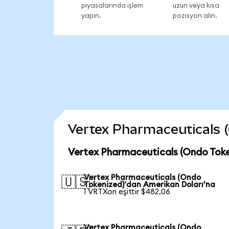
piyasalarında işlem
uzun veya kısa
yapın.
pozisyon alın.
Vertex Pharmaceuticals (O
Vertex Pharmaceuticals (Ondo Toke
Vertex Pharmaceuticals (Ondo
🇺🇸
Tokenized)'dan Amerikan Doları'na
1 VRTXon eşittir $482,06
Vertex Pharmaceuticals (Ondo