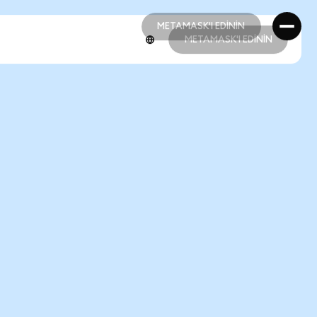
METAMASK'I EDİNİN
METAMASK'I EDİNİN
METAMASK'I EDİNİN
METAMASK'I EDİNİN