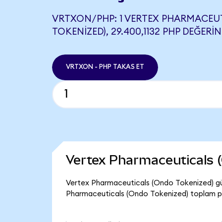
VRTXON/PHP: 1 VERTEX PHARMACEU
TOKENIZED), 29.400,1132 PHP DEĞERIN
VRTXON - PHP TAKAS ET
Vertex Pharmaceuticals 
Vertex Pharmaceuticals (Ondo Tokenized) gün
Pharmaceuticals (Ondo Tokenized) toplam pi