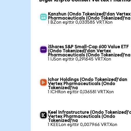
Kanzhun (Ondo Tokenized)'dan Vertex
Pharmaceuticals (Ondo Tokenized)'na
1 BZon eşittir 0,033585 VRTXon
iShares S&P Small-Cap 600 Value ETF
(Ondo Tokenized)'dan Vertex
Pharmaceuticals (Ondo Tokenized)'na
1 IJSon eşittir 0,291645 VRTXon
Ichor Holdings (Ondo Tokenized)'dan
Vertex Pharmaceuticals (Ondo
Tokenized)'na
1 ICHRon eşittir 0,136581 VRTXon
Keel Infrastructure (Ondo Tokenized)'
Vertex Pharmaceuticals (Ondo
Tokenized)'na
1 KEELon eşittir 0,007966 VRTXon