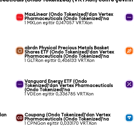
MaxLinear (Ondo Tokenized)'dan Vertex
Pharmaceuticals (Ondo Tokenized)'na
1 MXLon eşittir 0,147057 VRTXon
abrdn Physical Precious Metals Basket
Shares ETF (Ondo Tokenized)'dan Vertex
Pharmaceuticals (Ondo Tokenized)'na
1 GLTRon eşittir 0,406133 VRTXon
Vanguard Energy ETF (Ondo
Tokenized)'dan Vertex Pharmaceuticals
(Ondo Tokenized)'na
1 VDEon eşittir 0,336785 VRTXon
dan
Coupang (Ondo Tokenized)'dan Vertex
Pharmaceuticals (Ondo Tokenized)'na
1 CPNGon eşittir 0,033170 VRTXon