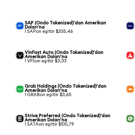
SAP (Ondo Tokenized)'dan Amerikan
Doları'na
1 SAPon eşittir $205,46
VinFast Auto (Ondo Tokenized)'dan
Amerikan Doları'na
1 VFSon eşittir $3,33
Grab Holdings (Ondo Tokenized)'dan
Amerikan Doları'na
1 GRABon eşittir $3,65
Strive Preferred (Ondo Tokenized)'dan
Amerikan Doları'na
1 SATAon eşittir $100,79