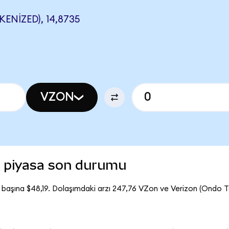
NIZED), 14,8735
VZON
) piyasa son durumu
 başına $48,19. Dolaşımdaki arzı 247,76 VZon ve Verizon (Ondo 