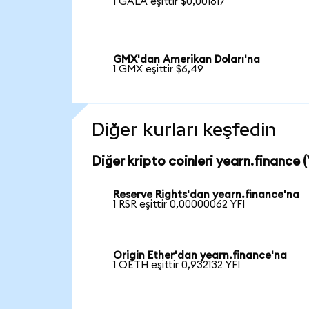
1 GALA eşittir $0,001817
GMX'dan Amerikan Doları'na
1 GMX eşittir $6,49
Diğer kurları keşfedin
Diğer kripto coinleri yearn.finance (
Reserve Rights'dan yearn.finance'na
1 RSR eşittir 0,00000062 YFI
Origin Ether'dan yearn.finance'na
1 OETH eşittir 0,932132 YFI