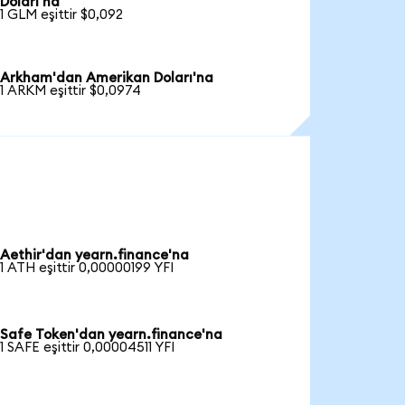
Doları'na
1 GLM eşittir $0,092
Arkham'dan Amerikan Doları'na
1 ARKM eşittir $0,0974
Aethir'dan yearn.finance'na
1 ATH eşittir 0,00000199 YFI
Safe Token'dan yearn.finance'na
1 SAFE eşittir 0,00004511 YFI