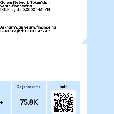
Golem Network Token'dan
yearn.finance'na
1 GLM eşittir 0,00004461 YFI
Arkham'dan yearn.finance'na
1 ARKM eşittir 0,00004724 YFI
Değerlendirme
İndir
+
75.8K