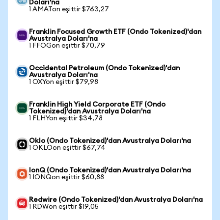
Doları'na
1 AMATon eşittir $763,27
Franklin Focused Growth ETF (Ondo Tokenized)'dan
Avustralya Doları'na
1 FFOGon eşittir $70,79
Occidental Petroleum (Ondo Tokenized)'dan
Avustralya Doları'na
1 OXYon eşittir $79,98
Franklin High Yield Corporate ETF (Ondo
Tokenized)'dan Avustralya Doları'na
1 FLHYon eşittir $34,78
Oklo (Ondo Tokenized)'dan Avustralya Doları'na
1 OKLOon eşittir $67,74
IonQ (Ondo Tokenized)'dan Avustralya Doları'na
1 IONQon eşittir $60,88
Redwire (Ondo Tokenized)'dan Avustralya Doları'na
1 RDWon eşittir $19,05