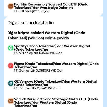
Franklin Responsibly Sourced Gold ETF (Ondo
Tokenized)'dan Avustralya Doları'na
1 FGDLon eşittir $81,68
Diğer kurları keşfedin
Diğer kripto coinleri Western Digital (Ondo
Tokenized) (WDCon) coin'e çevirin
Spotify (Ondo Tokenized)'dan Western Digital
(Ondo Tokenized)'na
1 SPOTon eşittir 1,0536 WDCon
Figma (Ondo Tokenized)'dan Western Digital (Ondo
Tokenized)'na
1 FIGon eşittir 0,051092 WDCon
GE Vernova (Ondo Tokenized)'dan Western Digital
(Ondo Tokenized)'na
1 GEVon eşittir 2,1343 WDCon
VanEck Rare Earth and Strategic Metals ETF (Ondo
Tokenized)'dan Western Digital (Ondo
Tokenized)'na