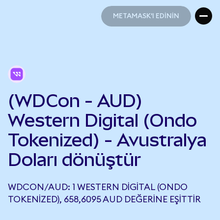
METAMASK'I EDİNİN
METAMASK'I EDİNİN
(WDCon - AUD)
Western Digital (Ondo
Tokenized) - Avustralya
Doları dönüştür
WDCON/AUD: 1 WESTERN DIGITAL (ONDO
TOKENIZED), 658,6095 AUD DEĞERINE EŞITTIR