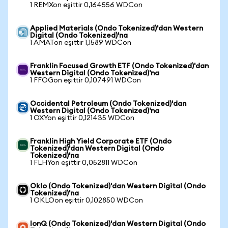
1 REMXon eşittir 0,164556 WDCon
Applied Materials (Ondo Tokenized)'dan Western
Digital (Ondo Tokenized)'na
1 AMATon eşittir 1,1589 WDCon
Franklin Focused Growth ETF (Ondo Tokenized)'dan
Western Digital (Ondo Tokenized)'na
1 FFOGon eşittir 0,107491 WDCon
Occidental Petroleum (Ondo Tokenized)'dan
Western Digital (Ondo Tokenized)'na
1 OXYon eşittir 0,121435 WDCon
Franklin High Yield Corporate ETF (Ondo
Tokenized)'dan Western Digital (Ondo
Tokenized)'na
1 FLHYon eşittir 0,052811 WDCon
Oklo (Ondo Tokenized)'dan Western Digital (Ondo
Tokenized)'na
1 OKLOon eşittir 0,102850 WDCon
IonQ (Ondo Tokenized)'dan Western Digital (Ondo