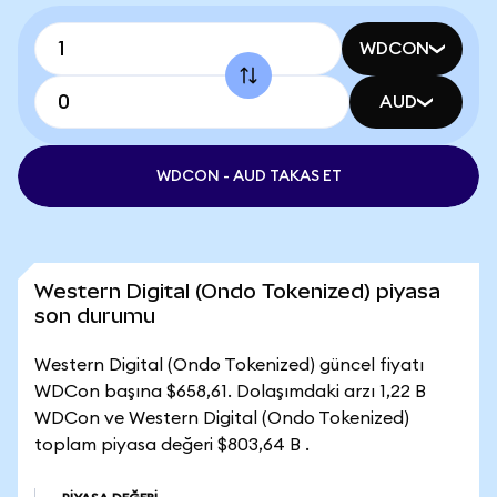
WDCON
AUD
WDCON - AUD TAKAS ET
Western Digital (Ondo Tokenized) piyasa
son durumu
Western Digital (Ondo Tokenized) güncel fiyatı
WDCon başına $658,61. Dolaşımdaki arzı 1,22 B
WDCon ve Western Digital (Ondo Tokenized)
toplam piyasa değeri $803,64 B .