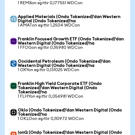
1 REMXon eşittir 0,177551 WDCon
Applied Materials (Ondo Tokenized)'dan Western
Digital (Ondo Tokenized)'na
1 AMATon eşittir 1,2504 WDCon
Franklin Focused Growth ETF (Ondo Tokenized)'dan
Western Digital (Ondo Tokenized)'na
1 FFOGon eşittir 0,115980 WDCon
Occidental Petroleum (Ondo Tokenized)'dan
Western Digital (Ondo Tokenized)'na
1 OXYon eşittir 0,131025 WDCon
Franklin High Yield Corporate ETF (Ondo
Tokenized)'dan Western Digital (Ondo
Tokenized)'na
1 FLHYon eşittir 0,056981 WDCon
Oklo (Ondo Tokenized)'dan Western Digital (Ondo
Tokenized)'na
1 OKLOon eşittir 0,110972 WDCon
IonQ (Ondo Tokenized)'dan Western Digital (Ondo