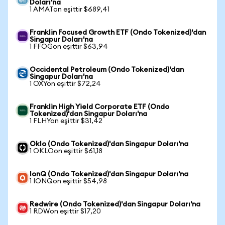
Doları'na
1 AMATon eşittir $689,41
Franklin Focused Growth ETF (Ondo Tokenized)'dan
Singapur Doları'na
1 FFOGon eşittir $63,94
Occidental Petroleum (Ondo Tokenized)'dan
Singapur Doları'na
1 OXYon eşittir $72,24
Franklin High Yield Corporate ETF (Ondo
Tokenized)'dan Singapur Doları'na
1 FLHYon eşittir $31,42
Oklo (Ondo Tokenized)'dan Singapur Doları'na
1 OKLOon eşittir $61,18
IonQ (Ondo Tokenized)'dan Singapur Doları'na
1 IONQon eşittir $54,98
Redwire (Ondo Tokenized)'dan Singapur Doları'na
1 RDWon eşittir $17,20