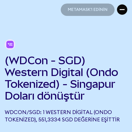
METAMASK'I EDİNİN
METAMASK'I EDİNİN
(WDCon - SGD)
Western Digital (Ondo
Tokenized) - Singapur
Doları dönüştür
WDCON/SGD: 1 WESTERN DIGITAL (ONDO
TOKENIZED), 551,3334 SGD DEĞERINE EŞITTIR