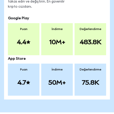
takas edin ve değiştirin. En güvenilir
kripto cüzdanı.
Google Play
Puan
İndirme
Değerlendirme
4.4
10M+
483.8K
App Store
Puan
İndirme
Değerlendirme
4.7
50M+
75.8K