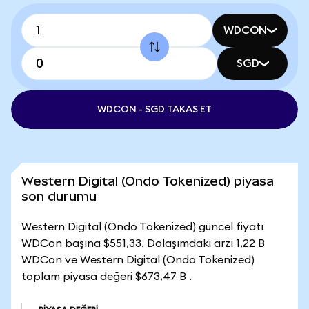
WDCON
SGD
WDCON - SGD TAKAS ET
Western Digital (Ondo Tokenized) piyasa
son durumu
Western Digital (Ondo Tokenized) güncel fiyatı
WDCon başına $551,33. Dolaşımdaki arzı 1,22 B
WDCon ve Western Digital (Ondo Tokenized)
toplam piyasa değeri $673,47 B .