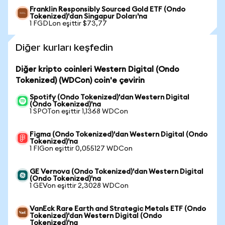
Franklin Responsibly Sourced Gold ETF (Ondo
Tokenized)'dan Singapur Doları'na
1 FGDLon eşittir $73,77
Diğer kurları keşfedin
Diğer kripto coinleri Western Digital (Ondo
Tokenized) (WDCon) coin'e çevirin
Spotify (Ondo Tokenized)'dan Western Digital
(Ondo Tokenized)'na
1 SPOTon eşittir 1,1368 WDCon
Figma (Ondo Tokenized)'dan Western Digital (Ondo
Tokenized)'na
1 FIGon eşittir 0,055127 WDCon
GE Vernova (Ondo Tokenized)'dan Western Digital
(Ondo Tokenized)'na
1 GEVon eşittir 2,3028 WDCon
VanEck Rare Earth and Strategic Metals ETF (Ondo
Tokenized)'dan Western Digital (Ondo
Tokenized)'na