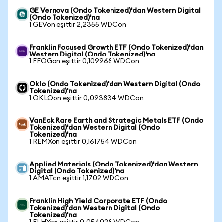
GE Vernova (Ondo Tokenized)'dan Western Digital
(Ondo Tokenized)'na
1 GEVon eşittir 2,2355 WDCon
Franklin Focused Growth ETF (Ondo Tokenized)'dan
Western Digital (Ondo Tokenized)'na
1 FFOGon eşittir 0,109968 WDCon
Oklo (Ondo Tokenized)'dan Western Digital (Ondo
Tokenized)'na
1 OKLOon eşittir 0,093834 WDCon
VanEck Rare Earth and Strategic Metals ETF (Ondo
Tokenized)'dan Western Digital (Ondo
Tokenized)'na
1 REMXon eşittir 0,161754 WDCon
Applied Materials (Ondo Tokenized)'dan Western
Digital (Ondo Tokenized)'na
1 AMATon eşittir 1,1702 WDCon
Franklin High Yield Corporate ETF (Ondo
Tokenized)'dan Western Digital (Ondo
Tokenized)'na