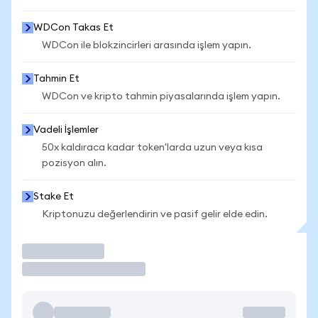
WDCon Takas Et
WDCon ile blokzincirleri arasında işlem yapın.
Tahmin Et
WDCon ve kripto tahmin piyasalarında işlem yapın.
Vadeli İşlemler
50x kaldıraca kadar token'larda uzun veya kısa
pozisyon alın.
Stake Et
Kriptonuzu değerlendirin ve pasif gelir elde edin.
İşlem Yap