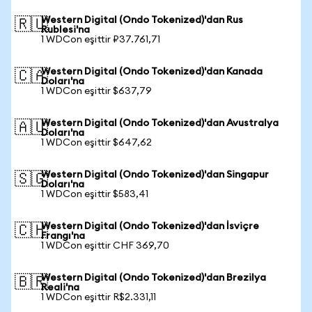
Western Digital (Ondo Tokenized)'dan Rus
🇷🇺
Rublesi'na
1 WDCon eşittir ₽37.761,71
Western Digital (Ondo Tokenized)'dan Kanada
🇨🇦
Doları'na
1 WDCon eşittir $637,79
Western Digital (Ondo Tokenized)'dan Avustralya
🇦🇺
Doları'na
1 WDCon eşittir $647,62
Western Digital (Ondo Tokenized)'dan Singapur
🇸🇬
Doları'na
1 WDCon eşittir $583,41
Western Digital (Ondo Tokenized)'dan İsviçre
🇨🇭
Frangı'na
1 WDCon eşittir CHF 369,70
Western Digital (Ondo Tokenized)'dan Brezilya
🇧🇷
Reali'na
1 WDCon eşittir R$2.331,11