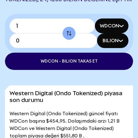
WDCON
BILION
WDCON - BILION TAKAS ET
Western Digital (Ondo Tokenized) piyasa
son durumu
Western Digital (Ondo Tokenized) güncel fiyatı
WDCon başına $454,95. Dolaşımdaki arzı 1,21 B
WDCon ve Western Digital (Ondo Tokenized)
toplam piyasa değeri $551,80 B .