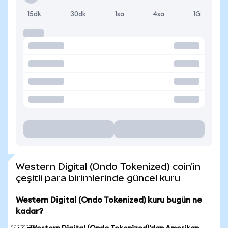
15dk
30dk
1sa
4sa
1G
Western Digital (Ondo Tokenized) coin'in
çeşitli para birimlerinde güncel kuru
Western Digital (Ondo Tokenized) kuru bugün ne
kadar?