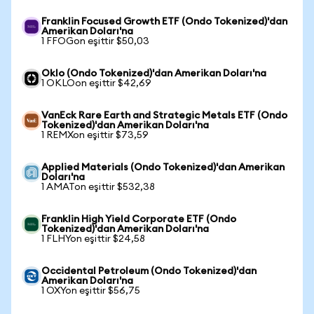
Franklin Focused Growth ETF (Ondo Tokenized)'dan
Amerikan Doları'na
1 FFOGon eşittir $50,03
Oklo (Ondo Tokenized)'dan Amerikan Doları'na
1 OKLOon eşittir $42,69
VanEck Rare Earth and Strategic Metals ETF (Ondo
Tokenized)'dan Amerikan Doları'na
1 REMXon eşittir $73,59
Applied Materials (Ondo Tokenized)'dan Amerikan
Doları'na
1 AMATon eşittir $532,38
Franklin High Yield Corporate ETF (Ondo
Tokenized)'dan Amerikan Doları'na
1 FLHYon eşittir $24,58
Occidental Petroleum (Ondo Tokenized)'dan
Amerikan Doları'na
1 OXYon eşittir $56,75