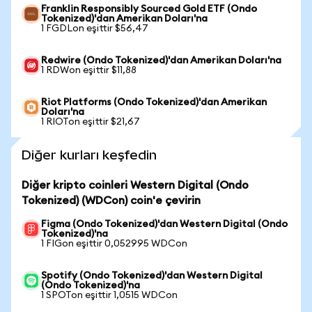
Franklin Responsibly Sourced Gold ETF (Ondo
Tokenized)'dan Amerikan Doları'na
1 FGDLon eşittir $56,47
Redwire (Ondo Tokenized)'dan Amerikan Doları'na
1 RDWon eşittir $11,88
Riot Platforms (Ondo Tokenized)'dan Amerikan
Doları'na
1 RIOTon eşittir $21,67
Diğer kurları keşfedin
Diğer kripto coinleri Western Digital (Ondo
Tokenized) (WDCon) coin'e çevirin
Figma (Ondo Tokenized)'dan Western Digital (Ondo
Tokenized)'na
1 FIGon eşittir 0,052995 WDCon
Spotify (Ondo Tokenized)'dan Western Digital
(Ondo Tokenized)'na
1 SPOTon eşittir 1,0515 WDCon