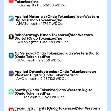
Tokenized)'na
1 FIGon eşittir 0,060630 WDCon
Applied Materials (Ondo Tokenized)'dan Western
Digital (Ondo Tokenized)'na
1 AMATon eşittir 1,1747 WDCon
RoboStrategy (Ondo Tokenized)'dan Western
Digital (Ondo Tokenized)'na
1 BOTon eşittir 0,059480 WDCon
GE Vernova (Ondo Tokenized)'dan Western Digital
(Ondo Tokenized)'na
1 GEVon eşittir 2,2338 WDCon
Applied Optoelectronics (Ondo Tokenized)'dan
Western Digital (Ondo Tokenized)'na
1 AAOIon eşittir 0,287132 WDCon
Spotify (Ondo Tokenized)'dan Western Digital
(Ondo Tokenized)'na
1 SPOTon eşittir 1,0623 WDCon
Texas Instruments (Ondo Tokenized)'dan Western