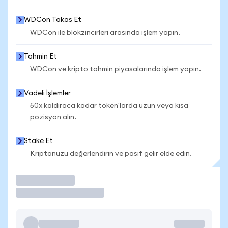
WDCon Takas Et
WDCon ile blokzincirleri arasında işlem yapın.
Tahmin Et
WDCon ve kripto tahmin piyasalarında işlem yapın.
Vadeli İşlemler
50x kaldıraca kadar token'larda uzun veya kısa
pozisyon alın.
Stake Et
Kriptonuzu değerlendirin ve pasif gelir elde edin.
İşlem Yap