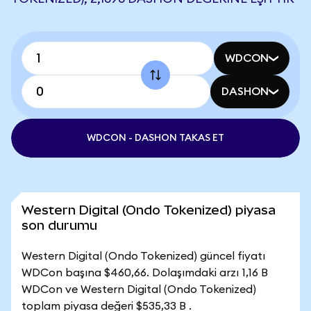
WDCON
DASHON
WDCON - DASHON TAKAS ET
Western Digital (Ondo Tokenized) piyasa
son durumu
Western Digital (Ondo Tokenized) güncel fiyatı
WDCon başına $460,66. Dolaşımdaki arzı 1,16 B
WDCon ve Western Digital (Ondo Tokenized)
toplam piyasa değeri $535,33 B .