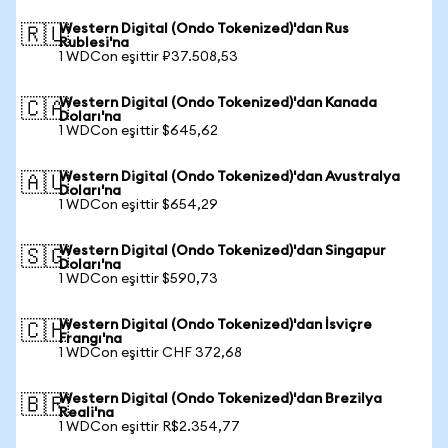
Western Digital (Ondo Tokenized)'dan Rus
🇷🇺
Rublesi'na
1 WDCon eşittir ₽37.508,53
Western Digital (Ondo Tokenized)'dan Kanada
🇨🇦
Doları'na
1 WDCon eşittir $645,62
Western Digital (Ondo Tokenized)'dan Avustralya
🇦🇺
Doları'na
1 WDCon eşittir $654,29
Western Digital (Ondo Tokenized)'dan Singapur
🇸🇬
Doları'na
1 WDCon eşittir $590,73
Western Digital (Ondo Tokenized)'dan İsviçre
🇨🇭
Frangı'na
1 WDCon eşittir CHF 372,68
Western Digital (Ondo Tokenized)'dan Brezilya
🇧🇷
Reali'na
1 WDCon eşittir R$2.354,77