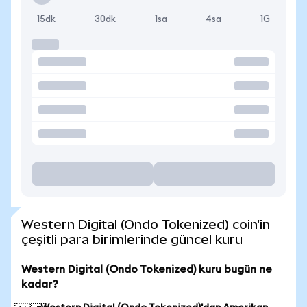
15dk
30dk
1sa
4sa
1G
Western Digital (Ondo Tokenized) coin'in
çeşitli para birimlerinde güncel kuru
Western Digital (Ondo Tokenized) kuru bugün ne
kadar?