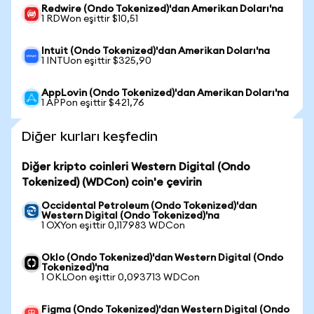
Redwire (Ondo Tokenized)'dan Amerikan Doları'na
1 RDWon eşittir $10,51
Intuit (Ondo Tokenized)'dan Amerikan Doları'na
1 INTUon eşittir $325,90
AppLovin (Ondo Tokenized)'dan Amerikan Doları'na
1 APPon eşittir $421,76
Diğer kurları keşfedin
Diğer kripto coinleri Western Digital (Ondo
Tokenized) (WDCon) coin'e çevirin
Occidental Petroleum (Ondo Tokenized)'dan
Western Digital (Ondo Tokenized)'na
1 OXYon eşittir 0,117983 WDCon
Oklo (Ondo Tokenized)'dan Western Digital (Ondo
Tokenized)'na
1 OKLOon eşittir 0,093713 WDCon
Figma (Ondo Tokenized)'dan Western Digital (Ondo