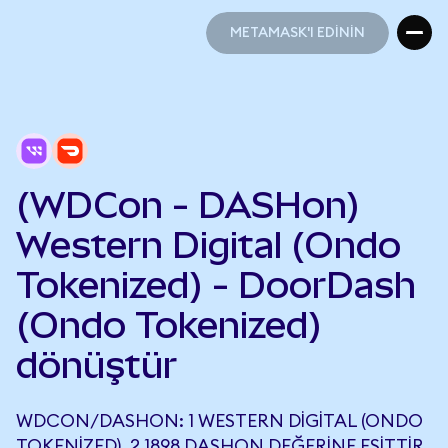
METAMASK'I EDİNİN
METAMASK'I EDİNİN
(WDCon - DASHon)
Western Digital (Ondo
Tokenized) - DoorDash
(Ondo Tokenized)
dönüştür
WDCON/DASHON: 1 WESTERN DIGITAL (ONDO
TOKENIZED), 2,1898 DASHON DEĞERINE EŞITTIR