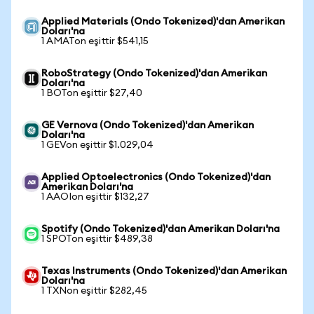
Applied Materials (Ondo Tokenized)'dan Amerikan
Doları'na
1 AMATon eşittir $541,15
RoboStrategy (Ondo Tokenized)'dan Amerikan
Doları'na
1 BOTon eşittir $27,40
GE Vernova (Ondo Tokenized)'dan Amerikan
Doları'na
1 GEVon eşittir $1.029,04
Applied Optoelectronics (Ondo Tokenized)'dan
Amerikan Doları'na
1 AAOIon eşittir $132,27
Spotify (Ondo Tokenized)'dan Amerikan Doları'na
1 SPOTon eşittir $489,38
Texas Instruments (Ondo Tokenized)'dan Amerikan
Doları'na
1 TXNon eşittir $282,45