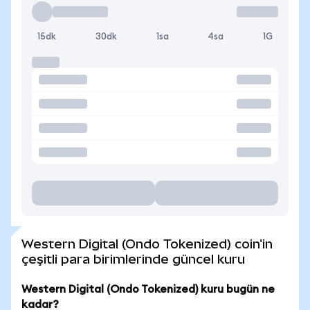
15dk
30dk
1sa
4sa
1G
Western Digital (Ondo Tokenized) coin'in
çeşitli para birimlerinde güncel kuru
Western Digital (Ondo Tokenized) kuru bugün ne
kadar?