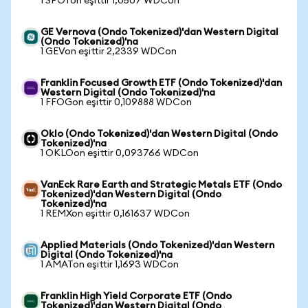
1 SPOTon eşittir 1,0507 WDCon
GE Vernova (Ondo Tokenized)'dan Western Digital
(Ondo Tokenized)'na
1 GEVon eşittir 2,2339 WDCon
Franklin Focused Growth ETF (Ondo Tokenized)'dan
Western Digital (Ondo Tokenized)'na
1 FFOGon eşittir 0,109888 WDCon
Oklo (Ondo Tokenized)'dan Western Digital (Ondo
Tokenized)'na
1 OKLOon eşittir 0,093766 WDCon
VanEck Rare Earth and Strategic Metals ETF (Ondo
Tokenized)'dan Western Digital (Ondo
Tokenized)'na
1 REMXon eşittir 0,161637 WDCon
Applied Materials (Ondo Tokenized)'dan Western
Digital (Ondo Tokenized)'na
1 AMATon eşittir 1,1693 WDCon
Franklin High Yield Corporate ETF (Ondo
Tokenized)'dan Western Digital (Ondo