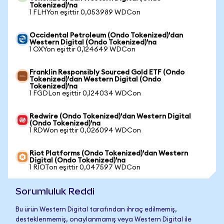
Tokenized)'na
1 FLHYon eşittir 0,053989 WDCon
Occidental Petroleum (Ondo Tokenized)'dan
Western Digital (Ondo Tokenized)'na
1 OXYon eşittir 0,124649 WDCon
Franklin Responsibly Sourced Gold ETF (Ondo
Tokenized)'dan Western Digital (Ondo
Tokenized)'na
1 FGDLon eşittir 0,124034 WDCon
Redwire (Ondo Tokenized)'dan Western Digital
(Ondo Tokenized)'na
1 RDWon eşittir 0,026094 WDCon
Riot Platforms (Ondo Tokenized)'dan Western
Digital (Ondo Tokenized)'na
1 RIOTon eşittir 0,047597 WDCon
Sorumluluk Reddi
Bu ürün Western Digital tarafından ihraç edilmemiş,
desteklenmemiş, onaylanmamış veya Western Digital ile