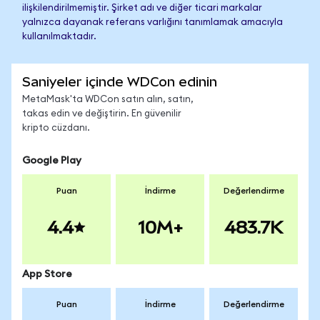
ilişkilendirilmemiştir. Şirket adı ve diğer ticari markalar
yalnızca dayanak referans varlığını tanımlamak amacıyla
kullanılmaktadır.
Saniyeler içinde WDCon edinin
MetaMask'ta WDCon satın alın, satın,
takas edin ve değiştirin. En güvenilir
kripto cüzdanı.
Google Play
Puan
İndirme
Değerlendirme
4.4
10M+
483.7K
App Store
Puan
İndirme
Değerlendirme