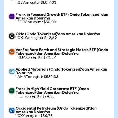
1 GEVon eşittir $1.017,03
Franklin Focused Growth ETF (Ondo Tokenized)'dan
Amerikan Doları'na
1 FFOGon eşittir $50,03
Oklo (Ondo Tokenized)'dan Amerikan Doları'na
1 OKLOon eşittir $42,69
VanEck Rare Earth and Strategic Metals ETF (Ondo
Tokenized)'dan Amerikan Doları'na
1 REMXon eşittir $73,59
Applied Materials (Ondo Tokenized)'dan Amerikan
Doları'na
1 AMATon eşittir $532,38
Franklin High Yield Corporate ETF (Ondo
Tokenized)'dan Amerikan Doları'na
1 FLHYon eşittir $24,58
Occidental Petroleum (Ondo Tokenized)'dan
Amerikan Doları'na
1 OXYon eşittir $56,75