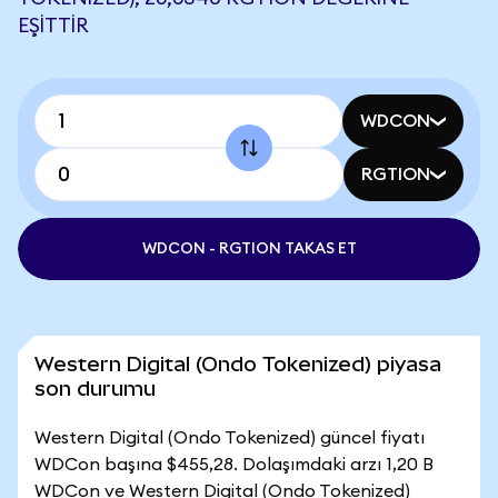
EŞITTIR
WDCON
RGTION
WDCON - RGTION TAKAS ET
Western Digital (Ondo Tokenized) piyasa
son durumu
Western Digital (Ondo Tokenized) güncel fiyatı
WDCon başına $455,28. Dolaşımdaki arzı 1,20 B
WDCon ve Western Digital (Ondo Tokenized)