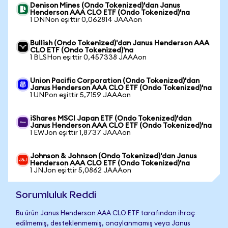
Denison Mines (Ondo Tokenized)'dan Janus
Henderson AAA CLO ETF (Ondo Tokenized)'na
1 DNNon eşittir 0,062814 JAAAon
Bullish (Ondo Tokenized)'dan Janus Henderson AAA
CLO ETF (Ondo Tokenized)'na
1 BLSHon eşittir 0,457338 JAAAon
Union Pacific Corporation (Ondo Tokenized)'dan
Janus Henderson AAA CLO ETF (Ondo Tokenized)'na
1 UNPon eşittir 5,7159 JAAAon
iShares MSCI Japan ETF (Ondo Tokenized)'dan
Janus Henderson AAA CLO ETF (Ondo Tokenized)'na
1 EWJon eşittir 1,8737 JAAAon
Johnson & Johnson (Ondo Tokenized)'dan Janus
Henderson AAA CLO ETF (Ondo Tokenized)'na
1 JNJon eşittir 5,0862 JAAAon
Sorumluluk Reddi
Bu ürün Janus Henderson AAA CLO ETF tarafından ihraç
edilmemiş, desteklenmemiş, onaylanmamış veya Janus