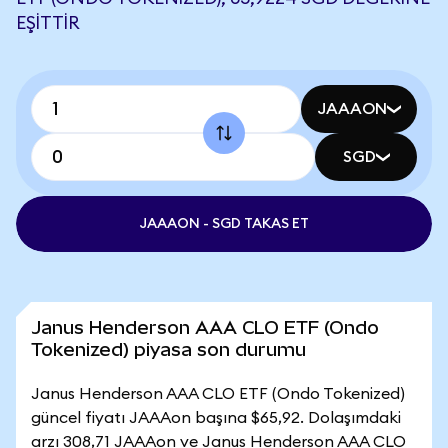
EŞITTIR
JAAAON
SGD
JAAAON - SGD TAKAS ET
Janus Henderson AAA CLO ETF (Ondo
Tokenized) piyasa son durumu
Janus Henderson AAA CLO ETF (Ondo Tokenized)
güncel fiyatı JAAAon başına $65,92. Dolaşımdaki
arzı 308,71 JAAAon ve Janus Henderson AAA CLO