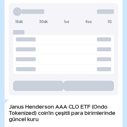
15dk
30dk
1sa
4sa
1G
Janus Henderson AAA CLO ETF (Ondo
Tokenized) coin'in çeşitli para birimlerinde
güncel kuru