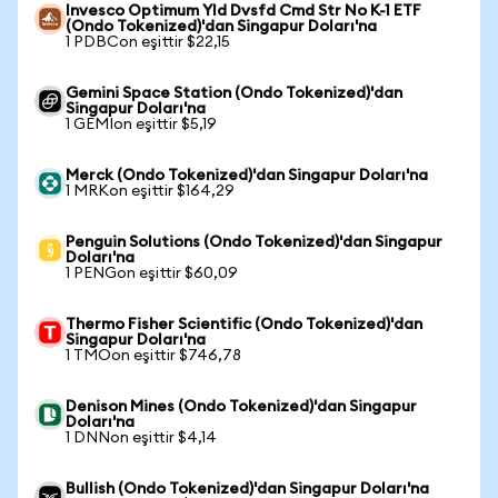
Invesco Optimum Yld Dvsfd Cmd Str No K-1 ETF
(Ondo Tokenized)'dan Singapur Doları'na
1 PDBCon eşittir $22,15
Gemini Space Station (Ondo Tokenized)'dan
Singapur Doları'na
1 GEMIon eşittir $5,19
Merck (Ondo Tokenized)'dan Singapur Doları'na
1 MRKon eşittir $164,29
Penguin Solutions (Ondo Tokenized)'dan Singapur
Doları'na
1 PENGon eşittir $60,09
Thermo Fisher Scientific (Ondo Tokenized)'dan
Singapur Doları'na
1 TMOon eşittir $746,78
Denison Mines (Ondo Tokenized)'dan Singapur
Doları'na
1 DNNon eşittir $4,14
Bullish (Ondo Tokenized)'dan Singapur Doları'na