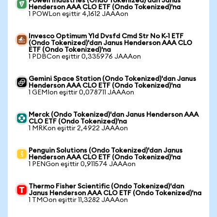
Powell Industries (Ondo Tokenized)'dan Janus
Henderson AAA CLO ETF (Ondo Tokenized)'na
1 POWLon eşittir 4,1612 JAAAon
Invesco Optimum Yld Dvsfd Cmd Str No K-1 ETF
(Ondo Tokenized)'dan Janus Henderson AAA CLO
ETF (Ondo Tokenized)'na
1 PDBCon eşittir 0,335976 JAAAon
Gemini Space Station (Ondo Tokenized)'dan Janus
Henderson AAA CLO ETF (Ondo Tokenized)'na
1 GEMIon eşittir 0,078711 JAAAon
Merck (Ondo Tokenized)'dan Janus Henderson AAA
CLO ETF (Ondo Tokenized)'na
1 MRKon eşittir 2,4922 JAAAon
Penguin Solutions (Ondo Tokenized)'dan Janus
Henderson AAA CLO ETF (Ondo Tokenized)'na
1 PENGon eşittir 0,911574 JAAAon
Thermo Fisher Scientific (Ondo Tokenized)'dan
Janus Henderson AAA CLO ETF (Ondo Tokenized)'na
1 TMOon eşittir 11,3282 JAAAon