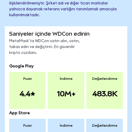
ilişkilendirilmemiştir. Şirket adı ve diğer ticari markalar
yalnızca dayanak referans varlığını tanımlamak amacıyla
kullanılmaktadır.
Saniyeler içinde WDCon edinin
MetaMask'ta WDCon satın alın, satın,
takas edin ve değiştirin. En güvenilir
kripto cüzdanı.
Google Play
Puan
İndirme
Değerlendirme
4.4
10M+
483.8K
App Store
Puan
İndirme
Değerlendirme