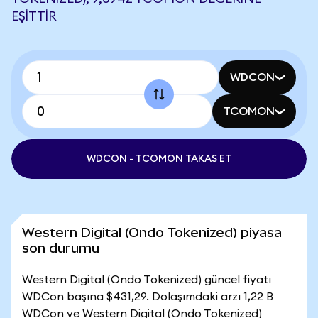
EŞITTIR
WDCON
TCOMON
WDCON - TCOMON TAKAS ET
Western Digital (Ondo Tokenized) piyasa
son durumu
Western Digital (Ondo Tokenized) güncel fiyatı
WDCon başına $431,29. Dolaşımdaki arzı 1,22 B
WDCon ve Western Digital (Ondo Tokenized)