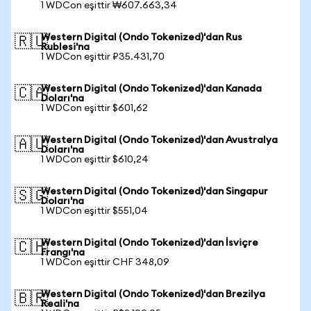
1 WDCon eşittir ₩607.663,34
Western Digital (Ondo Tokenized)'dan Rus
🇷🇺
Rublesi'na
1 WDCon eşittir ₽35.431,70
Western Digital (Ondo Tokenized)'dan Kanada
🇨🇦
Doları'na
1 WDCon eşittir $601,62
Western Digital (Ondo Tokenized)'dan Avustralya
🇦🇺
Doları'na
1 WDCon eşittir $610,24
Western Digital (Ondo Tokenized)'dan Singapur
🇸🇬
Doları'na
1 WDCon eşittir $551,04
Western Digital (Ondo Tokenized)'dan İsviçre
🇨🇭
Frangı'na
1 WDCon eşittir CHF 348,09
Western Digital (Ondo Tokenized)'dan Brezilya
🇧🇷
Reali'na