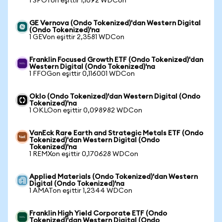
1 SPOTon eşittir 1,1092 WDCon
GE Vernova (Ondo Tokenized)'dan Western Digital
(Ondo Tokenized)'na
1 GEVon eşittir 2,3581 WDCon
Franklin Focused Growth ETF (Ondo Tokenized)'dan
Western Digital (Ondo Tokenized)'na
1 FFOGon eşittir 0,116001 WDCon
Oklo (Ondo Tokenized)'dan Western Digital (Ondo
Tokenized)'na
1 OKLOon eşittir 0,098982 WDCon
VanEck Rare Earth and Strategic Metals ETF (Ondo
Tokenized)'dan Western Digital (Ondo
Tokenized)'na
1 REMXon eşittir 0,170628 WDCon
Applied Materials (Ondo Tokenized)'dan Western
Digital (Ondo Tokenized)'na
1 AMATon eşittir 1,2344 WDCon
Franklin High Yield Corporate ETF (Ondo
Tokenized)'dan Western Digital (Ondo