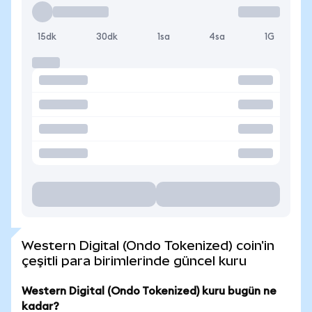
15dk
30dk
1sa
4sa
1G
Western Digital (Ondo Tokenized) coin'in
çeşitli para birimlerinde güncel kuru
Western Digital (Ondo Tokenized) kuru bugün ne
kadar?