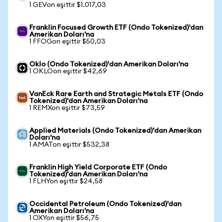
1 GEVon eşittir $1.017,03
Franklin Focused Growth ETF (Ondo Tokenized)'dan
Amerikan Doları'na
1 FFOGon eşittir $50,03
Oklo (Ondo Tokenized)'dan Amerikan Doları'na
1 OKLOon eşittir $42,69
VanEck Rare Earth and Strategic Metals ETF (Ondo
Tokenized)'dan Amerikan Doları'na
1 REMXon eşittir $73,59
Applied Materials (Ondo Tokenized)'dan Amerikan
Doları'na
1 AMATon eşittir $532,38
Franklin High Yield Corporate ETF (Ondo
Tokenized)'dan Amerikan Doları'na
1 FLHYon eşittir $24,58
Occidental Petroleum (Ondo Tokenized)'dan
Amerikan Doları'na
1 OXYon eşittir $56,75