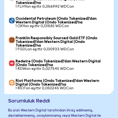
Tokenized)'na
1 FLHYon eşittir 0,056992 WDCon
Occidental Petroleum (Ondo Tokenized)'dan
Western Digital (Ondo Tokenized)'na
1 OXYon eşittir 0,131582 WDCon
Franklin Responsibly Sourced Gold ETF (Ondo
Tokenized)'dan Western Digital (Ondo
Tokenized)'na
1 FGDLon eşittir 0,130933 WDCon
Redwire (Ondo Tokenized)'dan Western Digital
(Ondo Tokenized)'na
1 RDWon eşittir 0,027545 WDCon
Riot Platforms (Ondo Tokenized)'dan Western
Digital (Ondo Tokenized)'na
1 RIOTon eşittir 0,050245 WDCon
Sorumluluk Reddi
Bu ürün Western Digital tarafından ihraç edilmemiş,
desteklenmemiş, onaylanmamış veya Western Digital ile