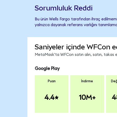
Sorumluluk Reddi
Bu ürün Wells Fargo tarafından ihraç edilmemiş
yalnızca dayanak referans varlığını tanımlama
Saniyeler içinde WFCon e
MetaMask'ta WFCon satın alın, satın, takas edi
Google Play
Puan
İndirme
Değ
4.4
10M+
4