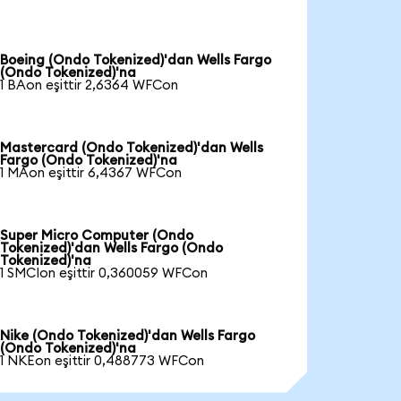
Boeing (Ondo Tokenized)'dan Wells Fargo
(Ondo Tokenized)'na
1 BAon eşittir 2,6364 WFCon
Mastercard (Ondo Tokenized)'dan Wells
Fargo (Ondo Tokenized)'na
1 MAon eşittir 6,4367 WFCon
Super Micro Computer (Ondo
Tokenized)'dan Wells Fargo (Ondo
Tokenized)'na
1 SMCIon eşittir 0,360059 WFCon
Nike (Ondo Tokenized)'dan Wells Fargo
(Ondo Tokenized)'na
1 NKEon eşittir 0,488773 WFCon