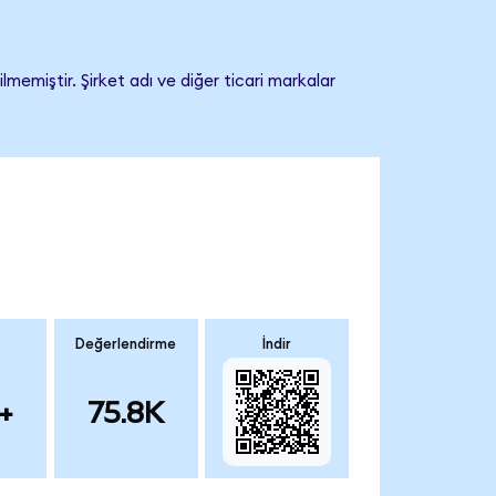
memiştir. Şirket adı ve diğer ticari markalar
Değerlendirme
İndir
+
75.8K