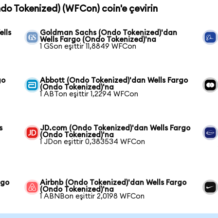
ndo Tokenized) (WFCon) coin'e çevirin
lls
Goldman Sachs (Ondo Tokenized)'dan
Wells Fargo (Ondo Tokenized)'na
1 GSon eşittir 11,8849 WFCon
go
Abbott (Ondo Tokenized)'dan Wells Fargo
(Ondo Tokenized)'na
1 ABTon eşittir 1,2294 WFCon
s
JD.com (Ondo Tokenized)'dan Wells Fargo
(Ondo Tokenized)'na
1 JDon eşittir 0,383534 WFCon
rgo
Airbnb (Ondo Tokenized)'dan Wells Fargo
(Ondo Tokenized)'na
1 ABNBon eşittir 2,0198 WFCon