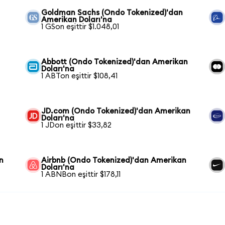
Goldman Sachs (Ondo Tokenized)'dan
Amerikan Doları'na
1 GSon eşittir $1.048,01
Abbott (Ondo Tokenized)'dan Amerikan
Doları'na
1 ABTon eşittir $108,41
JD.com (Ondo Tokenized)'dan Amerikan
Doları'na
1 JDon eşittir $33,82
n
Airbnb (Ondo Tokenized)'dan Amerikan
Doları'na
1 ABNBon eşittir $178,11