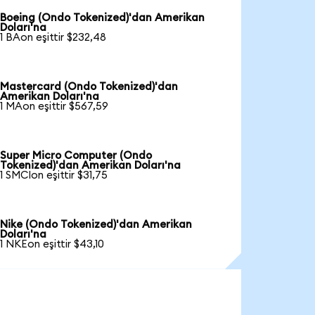
Boeing (Ondo Tokenized)'dan Amerikan
Doları'na
1 BAon eşittir $232,48
Mastercard (Ondo Tokenized)'dan
Amerikan Doları'na
1 MAon eşittir $567,59
Super Micro Computer (Ondo
Tokenized)'dan Amerikan Doları'na
1 SMCIon eşittir $31,75
Nike (Ondo Tokenized)'dan Amerikan
Doları'na
1 NKEon eşittir $43,10