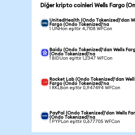
Diğer kripto coinleri Wells Fargo (O
UnitedHealth (Ondo Tokenized)'dan We
Fargo (Ondo Tokenized)'na
1 UNHon eşittir 4,7108 WFCon
Baidu (Ondo Tokenized)'dan Wells Far
(Ondo Tokenized)'na
1 BIDUon eşittir 1,2347 WFCon
Rocket Lab (Ondo Tokenized)'dan Well
Fargo (Ondo Tokenized)'na
1 RKLBon eşittir 0,947494 WFCon
PayPal (Ondo Tokenized)'dan Wells Fa
(Ondo Tokenized)'na
1 PYPLon eşittir 0,677705 WFCon