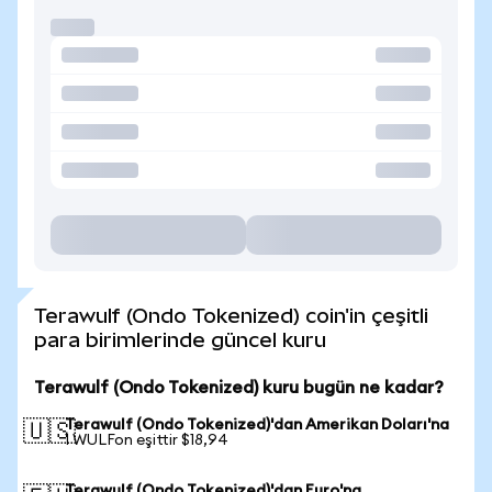
Terawulf (Ondo Tokenized) coin'in çeşitli
para birimlerinde güncel kuru
Terawulf (Ondo Tokenized) kuru bugün ne kadar?
Terawulf (Ondo Tokenized)'dan Amerikan Doları'na
🇺🇸
1 WULFon eşittir $18,94
Terawulf (Ondo Tokenized)'dan Euro'na