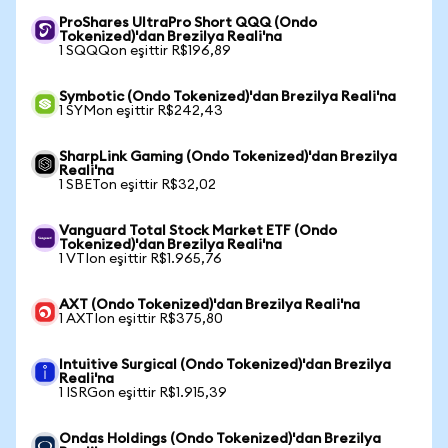
ProShares UltraPro Short QQQ (Ondo
Tokenized)'dan Brezilya Reali'na
1 SQQQon eşittir R$196,89
Symbotic (Ondo Tokenized)'dan Brezilya Reali'na
1 SYMon eşittir R$242,43
SharpLink Gaming (Ondo Tokenized)'dan Brezilya
Reali'na
1 SBETon eşittir R$32,02
Vanguard Total Stock Market ETF (Ondo
Tokenized)'dan Brezilya Reali'na
1 VTIon eşittir R$1.965,76
AXT (Ondo Tokenized)'dan Brezilya Reali'na
1 AXTIon eşittir R$375,80
Intuitive Surgical (Ondo Tokenized)'dan Brezilya
Reali'na
1 ISRGon eşittir R$1.915,39
Ondas Holdings (Ondo Tokenized)'dan Brezilya