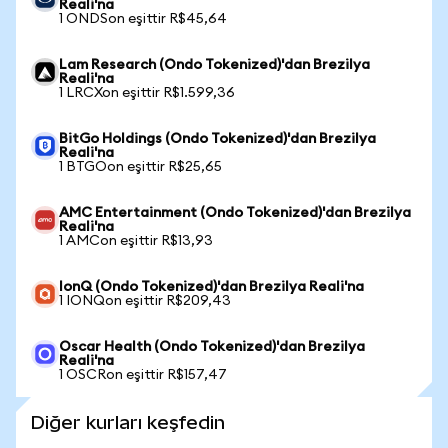
Reali'na
1 ONDSon eşittir R$45,64
Lam Research (Ondo Tokenized)'dan Brezilya
Reali'na
1 LRCXon eşittir R$1.599,36
BitGo Holdings (Ondo Tokenized)'dan Brezilya
Reali'na
1 BTGOon eşittir R$25,65
AMC Entertainment (Ondo Tokenized)'dan Brezilya
Reali'na
1 AMCon eşittir R$13,93
IonQ (Ondo Tokenized)'dan Brezilya Reali'na
1 IONQon eşittir R$209,43
Oscar Health (Ondo Tokenized)'dan Brezilya
Reali'na
1 OSCRon eşittir R$157,47
Diğer kurları keşfedin