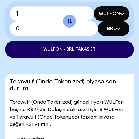
WULFON
BRL
WULFON - BRL TAKAS ET
Terawulf (Ondo Tokenized) piyasa son
durumu
Terawulf (Ondo Tokenized) güncel fiyatı WULFon
başına R$97,36. Dolaşımdaki arzı 19,61 B WULFon
ve Terawulf (Ondo Tokenized) toplam piyasa
değeri R$1,91 Mn .