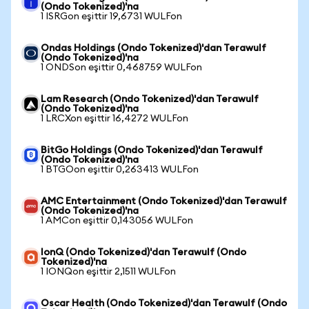
(Ondo Tokenized)'na
1 ISRGon eşittir 19,6731 WULFon
Ondas Holdings (Ondo Tokenized)'dan Terawulf
(Ondo Tokenized)'na
1 ONDSon eşittir 0,468759 WULFon
Lam Research (Ondo Tokenized)'dan Terawulf
(Ondo Tokenized)'na
1 LRCXon eşittir 16,4272 WULFon
BitGo Holdings (Ondo Tokenized)'dan Terawulf
(Ondo Tokenized)'na
1 BTGOon eşittir 0,263413 WULFon
AMC Entertainment (Ondo Tokenized)'dan Terawulf
(Ondo Tokenized)'na
1 AMCon eşittir 0,143056 WULFon
IonQ (Ondo Tokenized)'dan Terawulf (Ondo
Tokenized)'na
1 IONQon eşittir 2,1511 WULFon
Oscar Health (Ondo Tokenized)'dan Terawulf (Ondo