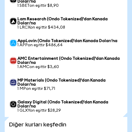
Doları'na
1 SBETon eşittir $8,90
Lam Research (Ondo Tokenized)'dan Kanada
Doları'na
1 LRCXon eşittir $434,08
AppLovin (Ondo Tokenized)'dan Kanada Doları'na
1 APPon eşittir $486,64
AMC Entertainment (Ondo Tokenized)'dan Kanada
Doları'na
1 AMCon eşittir $3,60
MP Materials (Ondo Tokenized)'dan Kanada
Doları'na
1 MPon eşittir $71,71
Galaxy Digital (Ondo Tokenized)'dan Kanada
Doları'na
1 GLXYon eşittir $28,29
Diğer kurları keşfedin