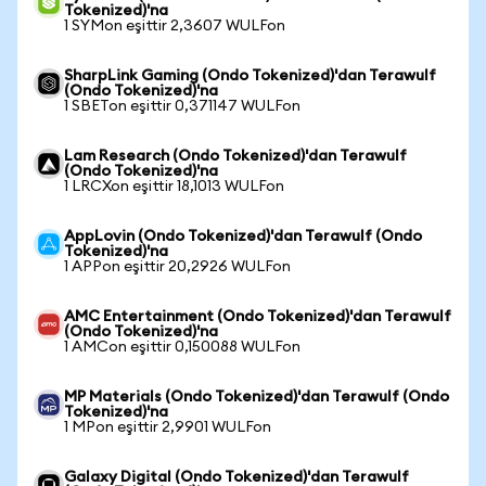
Tokenized)'na
1 SYMon eşittir 2,3607 WULFon
SharpLink Gaming (Ondo Tokenized)'dan Terawulf
(Ondo Tokenized)'na
1 SBETon eşittir 0,371147 WULFon
Lam Research (Ondo Tokenized)'dan Terawulf
(Ondo Tokenized)'na
1 LRCXon eşittir 18,1013 WULFon
AppLovin (Ondo Tokenized)'dan Terawulf (Ondo
Tokenized)'na
1 APPon eşittir 20,2926 WULFon
AMC Entertainment (Ondo Tokenized)'dan Terawulf
(Ondo Tokenized)'na
1 AMCon eşittir 0,150088 WULFon
MP Materials (Ondo Tokenized)'dan Terawulf (Ondo
Tokenized)'na
1 MPon eşittir 2,9901 WULFon
Galaxy Digital (Ondo Tokenized)'dan Terawulf