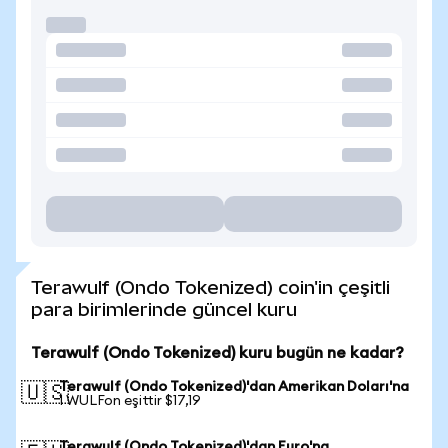
Terawulf (Ondo Tokenized) coin'in çeşitli
para birimlerinde güncel kuru
Terawulf (Ondo Tokenized) kuru bugün ne kadar?
Terawulf (Ondo Tokenized)'dan Amerikan Doları'na
🇺🇸
1 WULFon eşittir $17,19
Terawulf (Ondo Tokenized)'dan Euro'na