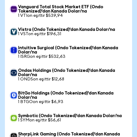
Vanguard Total Stock Market ETF (Ondo
Tokenized)'dan Kanada Doları'na
1 VTIon eşittir $539,94
Vistra (Ondo Tokenized)'dan Kanada Doları'na
1 VSTon eşittir $196,31
Intuitive Surgical (Ondo Tokenized)'dan Kanada
Doları'na
1 ISRGon eşittir $532,63
Ondas Holdings (Ondo Tokenized)'dan Kanada
Doları'na
1 ONDSon eşittir $12,68
BitGo Holdings (Ondo Tokenized)'dan Kanada
Doları'na
1 BTGOon eşittir $6,93
Symbotic (Ondo Tokenized)'dan Kanada Doları'na
1 SYMon eşittir $56,61
SharpLink Gaming (Ondo Tokenized)'dan Kanada