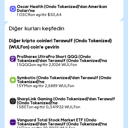
Oscar Health (Ondo Tokenized)'dan Amerikan
Doları'na
1 OSCRon eşittir $30,64
Diğer kurları keşfedin
Diğer kripto coinleri Terawulf (Ondo Tokenized)
(WULFon) coin'e çevirin
ProShares UltraPro Short QQQ (Ondo
Tokenized)'dan Terawulf (Ondo Tokenized)'na
1 SQQQon eşittir 2,1026 WULFon
Symbotic (Ondo Tokenized)'dan Terawulf (Ondo
Tokenized)'na
1 SYMon eşittir 2,5889 WULFon
SharpLink Gaming (Ondo Tokenized)'dan Terawulf
(Ondo Tokenized)'na
1 SBETon eşittir 0,341932 WULFon
Vanguard Total Stock Market ETF (Ondo
Tokenized)'dan Terawulf (Ondo Tokenized)'na