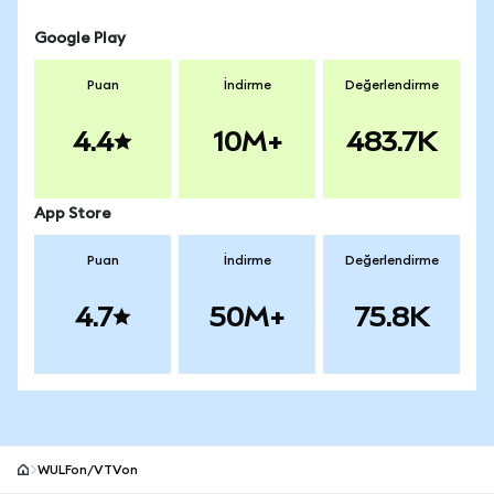
Google Play
Puan
İndirme
Değerlendirme
4.4
10M+
483.7K
App Store
Puan
İndirme
Değerlendirme
4.7
50M+
75.8K
WULFon/VTVon