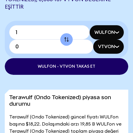
EŞITTIR
WULFON
VTVON
WULFON - VTVON TAKAS ET
Terawulf (Ondo Tokenized) piyasa son
durumu
Terawulf (Ondo Tokenized) güncel fiyatı WULFon
başına $18,22. Dolaşımdaki arzı 19,85 B WULFon ve
Terawulf (Ondo Tokenized) toplam piyasa değeri