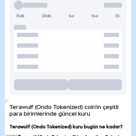
15dk
30dk
1sa
4sa
1G
Terawulf (Ondo Tokenized) coin'in çeşitli
para birimlerinde güncel kuru
Terawulf (Ondo Tokenized) kuru bugün ne kadar?