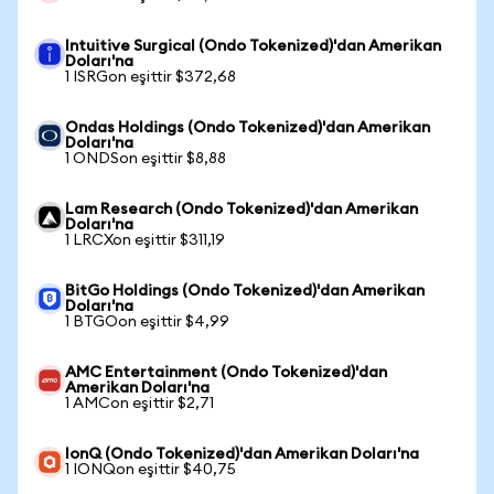
Intuitive Surgical (Ondo Tokenized)'dan Amerikan
Doları'na
1 ISRGon eşittir $372,68
Ondas Holdings (Ondo Tokenized)'dan Amerikan
Doları'na
1 ONDSon eşittir $8,88
Lam Research (Ondo Tokenized)'dan Amerikan
Doları'na
1 LRCXon eşittir $311,19
BitGo Holdings (Ondo Tokenized)'dan Amerikan
Doları'na
1 BTGOon eşittir $4,99
AMC Entertainment (Ondo Tokenized)'dan
Amerikan Doları'na
1 AMCon eşittir $2,71
IonQ (Ondo Tokenized)'dan Amerikan Doları'na
1 IONQon eşittir $40,75