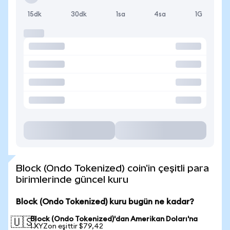
15dk
30dk
1sa
4sa
1G
Block (Ondo Tokenized) coin'in çeşitli para
birimlerinde güncel kuru
Block (Ondo Tokenized) kuru bugün ne kadar?
Block (Ondo Tokenized)'dan Amerikan Doları'na
🇺🇸
1 XYZon eşittir $79,42