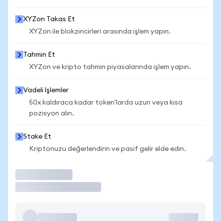
XYZon Takas Et
XYZon ile blokzincirleri arasında işlem yapın.
Tahmin Et
XYZon ve kripto tahmin piyasalarında işlem yapın.
Vadeli İşlemler
50x kaldıraca kadar token'larda uzun veya kısa
pozisyon alın.
Stake Et
Kriptonuzu değerlendirin ve pasif gelir elde edin.
İşlem Yap