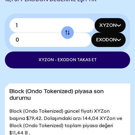
XYZON
EXODON
XYZON - EXODON TAKAS ET
Block (Ondo Tokenized) piyasa son
durumu
Block (Ondo Tokenized) güncel fiyatı XYZon
başına $79,42. Dolaşımdaki arzı 144,04 XYZon ve
Block (Ondo Tokenized) toplam piyasa değeri
$11,44 B .