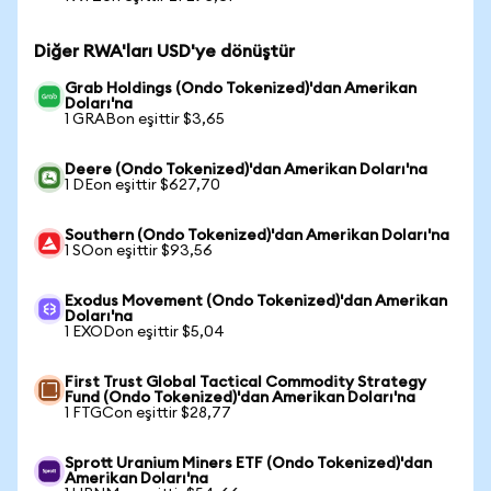
Diğer RWA'ları USD'ye dönüştür
Grab Holdings (Ondo Tokenized)'dan Amerikan
Doları'na
1 GRABon eşittir $3,65
Deere (Ondo Tokenized)'dan Amerikan Doları'na
1 DEon eşittir $627,70
Southern (Ondo Tokenized)'dan Amerikan Doları'na
1 SOon eşittir $93,56
Exodus Movement (Ondo Tokenized)'dan Amerikan
Doları'na
1 EXODon eşittir $5,04
First Trust Global Tactical Commodity Strategy
Fund (Ondo Tokenized)'dan Amerikan Doları'na
1 FTGCon eşittir $28,77
Sprott Uranium Miners ETF (Ondo Tokenized)'dan
Amerikan Doları'na