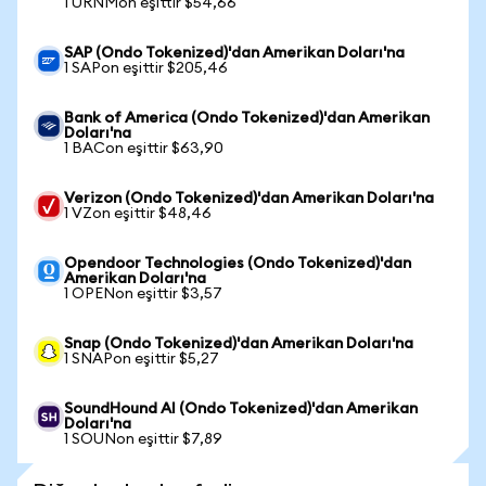
1 URNMon eşittir $54,66
SAP (Ondo Tokenized)'dan Amerikan Doları'na
1 SAPon eşittir $205,46
Bank of America (Ondo Tokenized)'dan Amerikan
Doları'na
1 BACon eşittir $63,90
Verizon (Ondo Tokenized)'dan Amerikan Doları'na
1 VZon eşittir $48,46
Opendoor Technologies (Ondo Tokenized)'dan
Amerikan Doları'na
1 OPENon eşittir $3,57
Snap (Ondo Tokenized)'dan Amerikan Doları'na
1 SNAPon eşittir $5,27
SoundHound AI (Ondo Tokenized)'dan Amerikan
Doları'na
1 SOUNon eşittir $7,89