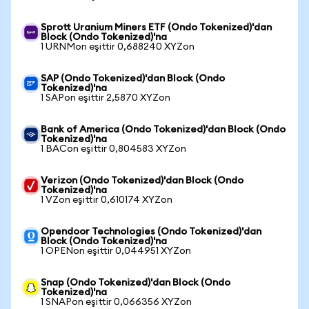
Sprott Uranium Miners ETF (Ondo Tokenized)'dan
Block (Ondo Tokenized)'na
1 URNMon eşittir 0,688240 XYZon
SAP (Ondo Tokenized)'dan Block (Ondo
Tokenized)'na
1 SAPon eşittir 2,5870 XYZon
Bank of America (Ondo Tokenized)'dan Block (Ondo
Tokenized)'na
1 BACon eşittir 0,804583 XYZon
Verizon (Ondo Tokenized)'dan Block (Ondo
Tokenized)'na
1 VZon eşittir 0,610174 XYZon
Opendoor Technologies (Ondo Tokenized)'dan
Block (Ondo Tokenized)'na
1 OPENon eşittir 0,044951 XYZon
Snap (Ondo Tokenized)'dan Block (Ondo
Tokenized)'na
1 SNAPon eşittir 0,066356 XYZon