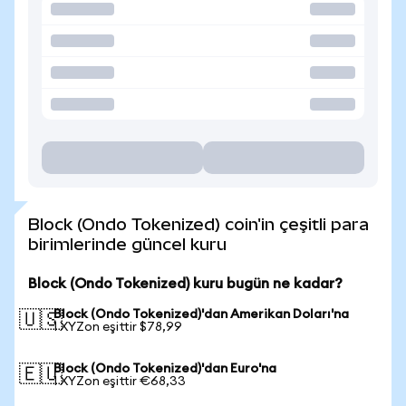
Block (Ondo Tokenized) coin'in çeşitli para
birimlerinde güncel kuru
Block (Ondo Tokenized) kuru bugün ne kadar?
Block (Ondo Tokenized)'dan Amerikan Doları'na
🇺🇸
1 XYZon eşittir $78,99
Block (Ondo Tokenized)'dan Euro'na
🇪🇺
1 XYZon eşittir €68,33