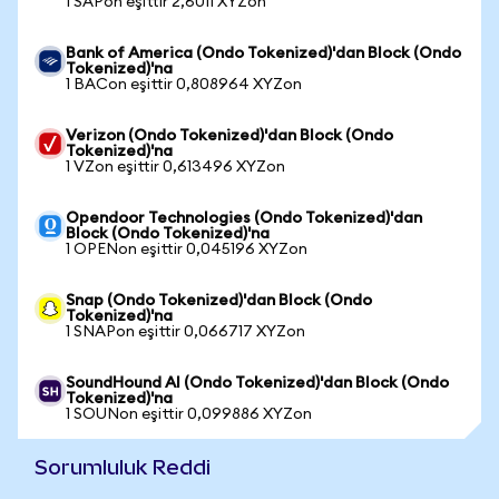
1 SAPon eşittir 2,6011 XYZon
Bank of America (Ondo Tokenized)'dan Block (Ondo
Tokenized)'na
1 BACon eşittir 0,808964 XYZon
Verizon (Ondo Tokenized)'dan Block (Ondo
Tokenized)'na
1 VZon eşittir 0,613496 XYZon
Opendoor Technologies (Ondo Tokenized)'dan
Block (Ondo Tokenized)'na
1 OPENon eşittir 0,045196 XYZon
Snap (Ondo Tokenized)'dan Block (Ondo
Tokenized)'na
1 SNAPon eşittir 0,066717 XYZon
SoundHound AI (Ondo Tokenized)'dan Block (Ondo
Tokenized)'na
1 SOUNon eşittir 0,099886 XYZon
Sorumluluk Reddi