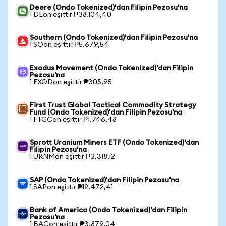
Deere (Ondo Tokenized)'dan Filipin Pezosu'na
1 DEon eşittir ₱38.104,40
Southern (Ondo Tokenized)'dan Filipin Pezosu'na
1 SOon eşittir ₱5.679,54
Exodus Movement (Ondo Tokenized)'dan Filipin
Pezosu'na
1 EXODon eşittir ₱305,95
First Trust Global Tactical Commodity Strategy
Fund (Ondo Tokenized)'dan Filipin Pezosu'na
1 FTGCon eşittir ₱1.746,48
Sprott Uranium Miners ETF (Ondo Tokenized)'dan
Filipin Pezosu'na
1 URNMon eşittir ₱3.318,12
SAP (Ondo Tokenized)'dan Filipin Pezosu'na
1 SAPon eşittir ₱12.472,41
Bank of America (Ondo Tokenized)'dan Filipin
Pezosu'na
1 BACon eşittir ₱3.879,04