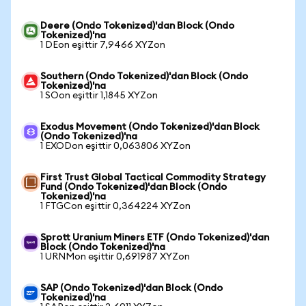
Deere (Ondo Tokenized)'dan Block (Ondo
Tokenized)'na
1 DEon eşittir 7,9466 XYZon
Southern (Ondo Tokenized)'dan Block (Ondo
Tokenized)'na
1 SOon eşittir 1,1845 XYZon
Exodus Movement (Ondo Tokenized)'dan Block
(Ondo Tokenized)'na
1 EXODon eşittir 0,063806 XYZon
First Trust Global Tactical Commodity Strategy
Fund (Ondo Tokenized)'dan Block (Ondo
Tokenized)'na
1 FTGCon eşittir 0,364224 XYZon
Sprott Uranium Miners ETF (Ondo Tokenized)'dan
Block (Ondo Tokenized)'na
1 URNMon eşittir 0,691987 XYZon
SAP (Ondo Tokenized)'dan Block (Ondo
Tokenized)'na