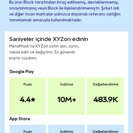
Bu ürün Block tarafından ihraç edilmemiş, desteklenmemiş,
onaylanmamış veya Block ile ilişkilendirilmemiştir. Şirket adı
ve diğer ticari markalar yalnızca dayanak referans varlığını
tanımlamak amacıyla kullanılmaktadır.
Saniyeler içinde XYZon edinin
MetaMask'ta XYZon satın alın, satın,
takas edin ve değiştirin. En güvenilir
kripto cüzdanı.
Google Play
Puan
İndirme
Değerlendirme
4.4
10M+
483.9K
App Store
Puan
İndirme
Değerlendirme