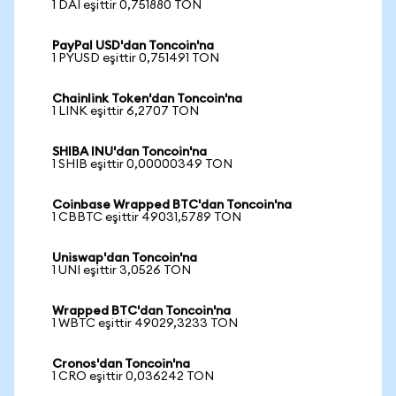
1 DAI eşittir 0,751880 TON
PayPal USD'dan Toncoin'na
1 PYUSD eşittir 0,751491 TON
Chainlink Token'dan Toncoin'na
1 LINK eşittir 6,2707 TON
SHIBA INU'dan Toncoin'na
1 SHIB eşittir 0,00000349 TON
Coinbase Wrapped BTC'dan Toncoin'na
1 CBBTC eşittir 49031,5789 TON
Uniswap'dan Toncoin'na
1 UNI eşittir 3,0526 TON
Wrapped BTC'dan Toncoin'na
1 WBTC eşittir 49029,3233 TON
Cronos'dan Toncoin'na
1 CRO eşittir 0,036242 TON