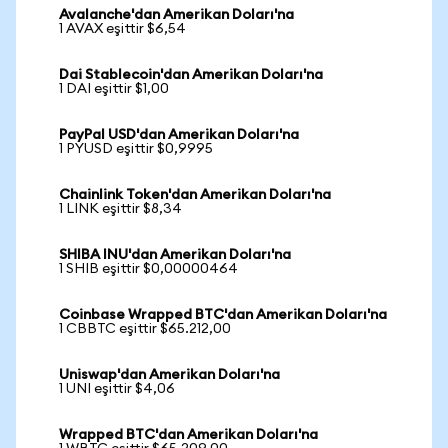
Avalanche'dan Amerikan Doları'na
1 AVAX eşittir $6,54
Dai Stablecoin'dan Amerikan Doları'na
1 DAI eşittir $1,00
PayPal USD'dan Amerikan Doları'na
1 PYUSD eşittir $0,9995
Chainlink Token'dan Amerikan Doları'na
1 LINK eşittir $8,34
SHIBA INU'dan Amerikan Doları'na
1 SHIB eşittir $0,00000464
Coinbase Wrapped BTC'dan Amerikan Doları'na
1 CBBTC eşittir $65.212,00
Uniswap'dan Amerikan Doları'na
1 UNI eşittir $4,06
Wrapped BTC'dan Amerikan Doları'na