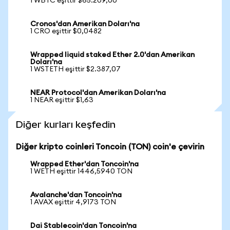
1 WBTC eşittir $65.209,00
Cronos'dan Amerikan Doları'na
1 CRO eşittir $0,0482
Wrapped liquid staked Ether 2.0'dan Amerikan
Doları'na
1 WSTETH eşittir $2.387,07
NEAR Protocol'dan Amerikan Doları'na
1 NEAR eşittir $1,63
Diğer kurları keşfedin
Diğer kripto coinleri Toncoin (TON) coin'e çevirin
Wrapped Ether'dan Toncoin'na
1 WETH eşittir 1446,5940 TON
Avalanche'dan Toncoin'na
1 AVAX eşittir 4,9173 TON
Dai Stablecoin'dan Toncoin'na