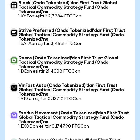
Block (Ondo Tokenized)'dan First Trust Global
Tactical Commodity Strategy Fund (Ondo
Tokenized)'na
1 XYZon eşittir 2,7384 FTGCon
Strive Preferred (Ondo Tokenized)'dan First Trust
Global Tactical Commodity Strategy Fund (Ondo
Tokenized)'na
1 SATAon eşittir 3,4531 FTGCon
Deere (Ondo Tokenized)'dan First Trust Global
Tactical Commodity Strategy Fund (Ondo
Tokenized)'na
1 DEon eşittir 21,4003 FTGCon
VinFast Auto (Ondo Tokenized)'dan First Trust
Global Tactical Commodity Strategy Fund (Ondo
Tokenized)'na
1 VFSon eşittir 0,112712 FTGCon
Exodus Movement (Ondo Tokenized)'dan First Trust
Global Tactical Commodity Strategy Fund (Ondo
Tokenized)'na
1 EXODon eşittir 0,174790 FTGCon