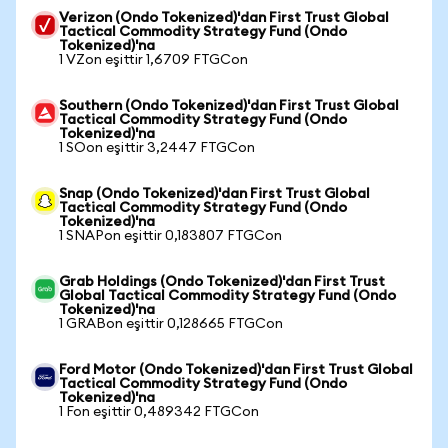
Verizon (Ondo Tokenized)'dan First Trust Global
Tactical Commodity Strategy Fund (Ondo
Tokenized)'na
1 VZon eşittir 1,6709 FTGCon
Southern (Ondo Tokenized)'dan First Trust Global
Tactical Commodity Strategy Fund (Ondo
Tokenized)'na
1 SOon eşittir 3,2447 FTGCon
Snap (Ondo Tokenized)'dan First Trust Global
Tactical Commodity Strategy Fund (Ondo
Tokenized)'na
1 SNAPon eşittir 0,183807 FTGCon
Grab Holdings (Ondo Tokenized)'dan First Trust
Global Tactical Commodity Strategy Fund (Ondo
Tokenized)'na
1 GRABon eşittir 0,128665 FTGCon
Ford Motor (Ondo Tokenized)'dan First Trust Global
Tactical Commodity Strategy Fund (Ondo
Tokenized)'na
1 Fon eşittir 0,489342 FTGCon