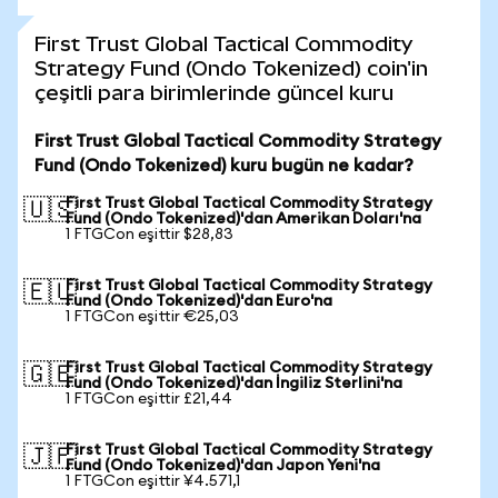
First Trust Global Tactical Commodity
Strategy Fund (Ondo Tokenized) coin'in
çeşitli para birimlerinde güncel kuru
First Trust Global Tactical Commodity Strategy
Fund (Ondo Tokenized) kuru bugün ne kadar?
First Trust Global Tactical Commodity Strategy
🇺🇸
Fund (Ondo Tokenized)'dan Amerikan Doları'na
1 FTGCon eşittir $28,83
First Trust Global Tactical Commodity Strategy
🇪🇺
Fund (Ondo Tokenized)'dan Euro'na
1 FTGCon eşittir €25,03
First Trust Global Tactical Commodity Strategy
🇬🇧
Fund (Ondo Tokenized)'dan İngiliz Sterlini'na
1 FTGCon eşittir £21,44
First Trust Global Tactical Commodity Strategy
🇯🇵
Fund (Ondo Tokenized)'dan Japon Yeni'na
1 FTGCon eşittir ¥4.571,1