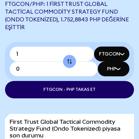
FTGCON/PHP: 1 FIRST TRUST GLOBAL
TACTICAL COMMODITY STRATEGY FUND
(ONDO TOKENIZED), 1.752,8843 PHP DEĞERINE
EŞITTIR
FTGCON
PHP
FTGCON - PHP TAKAS ET
First Trust Global Tactical Commodity
Strategy Fund (Ondo Tokenized) piyasa
son durumu