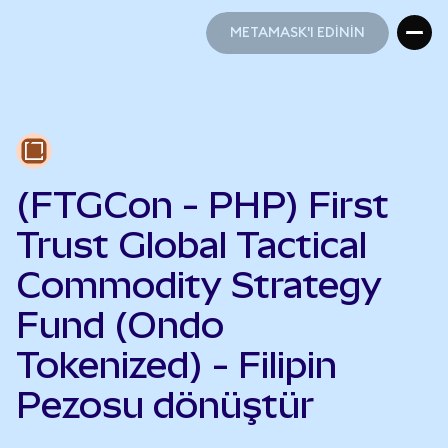
METAMASK'I EDİNİN
METAMASK'I EDİNİN
(FTGCon - PHP) First
Trust Global Tactical
Commodity Strategy
Fund (Ondo
Tokenized) - Filipin
Pezosu dönüştür