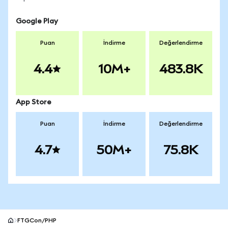
Google Play
Puan
İndirme
Değerlendirme
4.4
10M+
483.8K
App Store
Puan
İndirme
Değerlendirme
4.7
50M+
75.8K
FTGCon/PHP