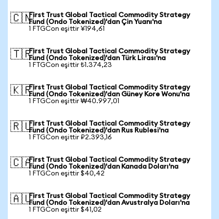
First Trust Global Tactical Commodity Strategy
🇨🇳
Fund (Ondo Tokenized)'dan Çin Yuanı'na
1 FTGCon eşittir ¥194,61
First Trust Global Tactical Commodity Strategy
🇹🇷
Fund (Ondo Tokenized)'dan Türk Lirası'na
1 FTGCon eşittir ₺1.374,23
First Trust Global Tactical Commodity Strategy
🇰🇷
Fund (Ondo Tokenized)'dan Güney Kore Wonu'na
1 FTGCon eşittir ₩40.997,01
First Trust Global Tactical Commodity Strategy
🇷🇺
Fund (Ondo Tokenized)'dan Rus Rublesi'na
1 FTGCon eşittir ₽2.393,16
First Trust Global Tactical Commodity Strategy
🇨🇦
Fund (Ondo Tokenized)'dan Kanada Doları'na
1 FTGCon eşittir $40,42
First Trust Global Tactical Commodity Strategy
🇦🇺
Fund (Ondo Tokenized)'dan Avustralya Doları'na
1 FTGCon eşittir $41,02