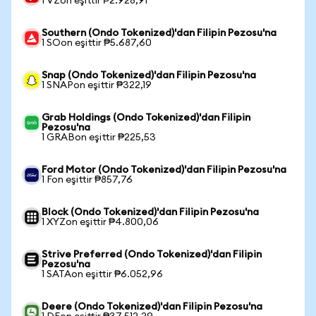
1 VZon eşittir ₱2.928,91
Southern (Ondo Tokenized)'dan Filipin Pezosu'na
1 SOon eşittir ₱5.687,60
Snap (Ondo Tokenized)'dan Filipin Pezosu'na
1 SNAPon eşittir ₱322,19
Grab Holdings (Ondo Tokenized)'dan Filipin
Pezosu'na
1 GRABon eşittir ₱225,53
Ford Motor (Ondo Tokenized)'dan Filipin Pezosu'na
1 Fon eşittir ₱857,76
Block (Ondo Tokenized)'dan Filipin Pezosu'na
1 XYZon eşittir ₱4.800,06
Strive Preferred (Ondo Tokenized)'dan Filipin
Pezosu'na
1 SATAon eşittir ₱6.052,96
Deere (Ondo Tokenized)'dan Filipin Pezosu'na