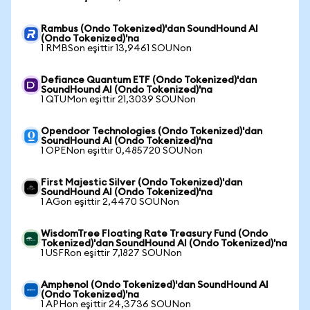
Rambus (Ondo Tokenized)'dan SoundHound AI
(Ondo Tokenized)'na
1 RMBSon eşittir 13,9461 SOUNon
Defiance Quantum ETF (Ondo Tokenized)'dan
SoundHound AI (Ondo Tokenized)'na
1 QTUMon eşittir 21,3039 SOUNon
Opendoor Technologies (Ondo Tokenized)'dan
SoundHound AI (Ondo Tokenized)'na
1 OPENon eşittir 0,485720 SOUNon
First Majestic Silver (Ondo Tokenized)'dan
SoundHound AI (Ondo Tokenized)'na
1 AGon eşittir 2,4470 SOUNon
WisdomTree Floating Rate Treasury Fund (Ondo
Tokenized)'dan SoundHound AI (Ondo Tokenized)'na
1 USFRon eşittir 7,1827 SOUNon
Amphenol (Ondo Tokenized)'dan SoundHound AI
(Ondo Tokenized)'na
1 APHon eşittir 24,3736 SOUNon