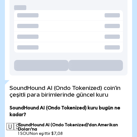
SoundHound AI (Ondo Tokenized) coin'in
çeşitli para birimlerinde güncel kuru
SoundHound AI (Ondo Tokenized) kuru bugün ne
kadar?
SoundHound AI (Ondo Tokenized)'dan Amerikan
🇺🇸
Doları'na
1 SOUNon eşittir $7,08