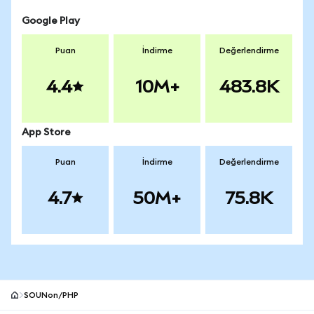
Google Play
Puan
İndirme
Değerlendirme
4.4
10M+
483.8K
App Store
Puan
İndirme
Değerlendirme
4.7
50M+
75.8K
SOUNon/PHP