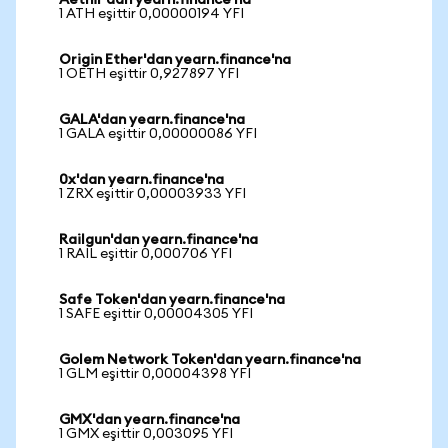
Aethir'dan yearn.finance'na
1 ATH eşittir 0,00000194 YFI
Origin Ether'dan yearn.finance'na
1 OETH eşittir 0,927897 YFI
GALA'dan yearn.finance'na
1 GALA eşittir 0,00000086 YFI
0x'dan yearn.finance'na
1 ZRX eşittir 0,00003933 YFI
Railgun'dan yearn.finance'na
1 RAIL eşittir 0,000706 YFI
Safe Token'dan yearn.finance'na
1 SAFE eşittir 0,00004305 YFI
Golem Network Token'dan yearn.finance'na
1 GLM eşittir 0,00004398 YFI
GMX'dan yearn.finance'na
1 GMX eşittir 0,003095 YFI