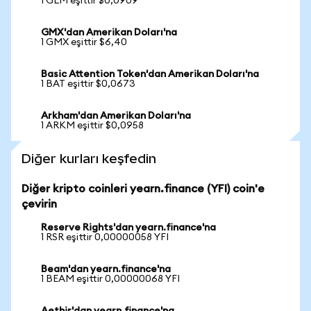
1 GLM eşittir $0,0909
GMX'dan Amerikan Doları'na
1 GMX eşittir $6,40
Basic Attention Token'dan Amerikan Doları'na
1 BAT eşittir $0,0673
Arkham'dan Amerikan Doları'na
1 ARKM eşittir $0,0958
Diğer kurları keşfedin
Diğer kripto coinleri yearn.finance (YFI) coin'e
çevirin
Reserve Rights'dan yearn.finance'na
1 RSR eşittir 0,00000058 YFI
Beam'dan yearn.finance'na
1 BEAM eşittir 0,00000068 YFI