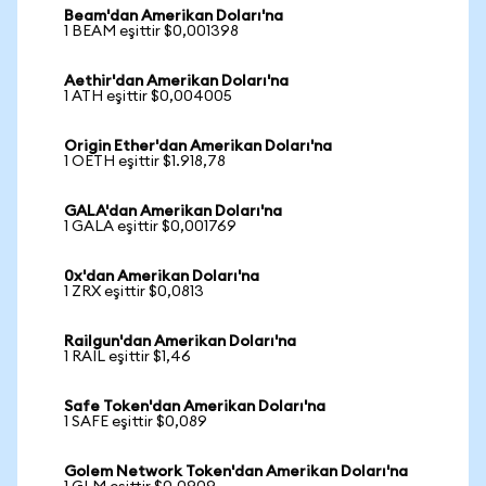
Beam'dan Amerikan Doları'na
1 BEAM eşittir $0,001398
Aethir'dan Amerikan Doları'na
1 ATH eşittir $0,004005
Origin Ether'dan Amerikan Doları'na
1 OETH eşittir $1.918,78
GALA'dan Amerikan Doları'na
1 GALA eşittir $0,001769
0x'dan Amerikan Doları'na
1 ZRX eşittir $0,0813
Railgun'dan Amerikan Doları'na
1 RAIL eşittir $1,46
Safe Token'dan Amerikan Doları'na
1 SAFE eşittir $0,089
Golem Network Token'dan Amerikan Doları'na