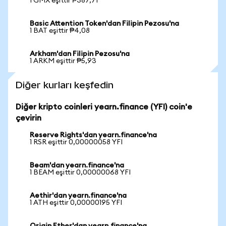
1 GMX eşittir ₱387,71
Basic Attention Token'dan Filipin Pezosu'na
1 BAT eşittir ₱4,08
Arkham'dan Filipin Pezosu'na
1 ARKM eşittir ₱5,93
Diğer kurları keşfedin
Diğer kripto coinleri yearn.finance (YFI) coin'e
çevirin
Reserve Rights'dan yearn.finance'na
1 RSR eşittir 0,00000058 YFI
Beam'dan yearn.finance'na
1 BEAM eşittir 0,00000068 YFI
Aethir'dan yearn.finance'na
1 ATH eşittir 0,00000195 YFI