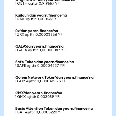
Origin Ether'dan yearn.finance'na
1 OETH eşittir 0,919557 YFI
Railgun'dan yearn.finance'na
1 RAIL eşittir 0,000688 YFI
0x'dan yearn.finance'na
1 ZRX eşittir 0,00003836 YFI
GALA'dan yearn.finance'na
1 GALA eşittir 0,00000087 YFI
Safe Token'dan yearn.finance'na
1 SAFE eşittir 0,00004227 YFI
Golem Network Token'dan yearn.finance'na
1 GLM eşittir 0,00004382 YFI
GMX'dan yearn.finance'na
1 GMX eşittir 0,003059 YFI
Basic Attention Token'dan yearn.finance'na
1 BAT eşittir 0,00003220 YFI