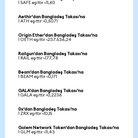
1 SAFE eşittir ৳11,60
Aethir'dan Bangladeş Takası'na
1 ATH eşittir ৳0,5071
Origin Ether'dan Bangladeş Takası'na
1 OETH eşittir ৳237.536,24
Railgun'dan Bangladeş Takası'na
1 RAIL eşittir ৳177,78
Beam'dan Bangladeş Takası'na
1 BEAM eşittir ৳0,171
GALA'dan Bangladeş Takası'na
1 GALA eşittir ৳0,2236
0x'dan Bangladeş Takası'na
1 ZRX eşittir ৳10,15
Golem Network Token'dan Bangladeş Takası'na
1 GLM eşittir ৳11,43