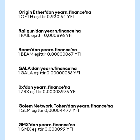
Origin Ether'dan yearn.finance'na
1 OETH eşittir 0,930154 YFI
Railgun'dan yearn.finance'na
1 RAIL eşittir 0,000696 YFI
Beam'dan yearn.finance'na
1 BEAM eşittir 0,00000067 YFI
GALA'dan yearn.finance'na
1 GALA eşittir 0,00000088 YFI
0x'dan yearn.finance'na
1 ZRX eşittir 0,00003975 YFI
Golem Network Token'dan yearn.finance'na
1 GLM eşittir 0,00004477 YFI
GMX'dan yearn.finance'na
1 GMX eşittir 0,003099 YFI