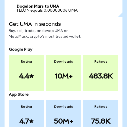
Dogelon Mars to UMA
1 ELON equals 0.00000008 UMA
Get UMA in seconds
Buy, sell, trade, and swap UMA on
MetaMask, crypto's most trusted wallet.
Google Play
Rating
Downloads
Ratings
4.4
10M+
483.8K
App Store
Rating
Downloads
Ratings
4.7
50M+
75.8K