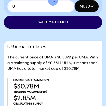
MUSD
SWAP UMA TO MUSD
UMA market latest
The current price of UMA is $0.3399 per UMA. With
a circulating supply of 90.58M UMA, it means that
UMA has a total market cap of $30.78M.
MARKET CAPITALIZATION
$30.78M
TRADING VOLUME
(24H)
$2.85M
CIRCULATING SUPPLY