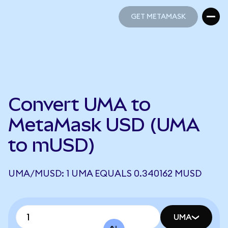
GET METAMASK
GET METAMASK
Convert UMA to
MetaMask USD (UMA
to mUSD)
UMA/MUSD: 1 UMA EQUALS 0.340162 MUSD
UMA