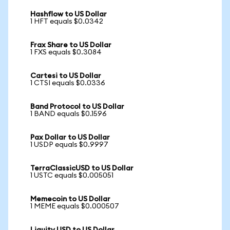
Hashflow to US Dollar
1 HFT equals $0.0342
Frax Share to US Dollar
1 FXS equals $0.3084
Cartesi to US Dollar
1 CTSI equals $0.0336
Band Protocol to US Dollar
1 BAND equals $0.1596
Pax Dollar to US Dollar
1 USDP equals $0.9997
TerraClassicUSD to US Dollar
1 USTC equals $0.005051
Memecoin to US Dollar
1 MEME equals $0.000507