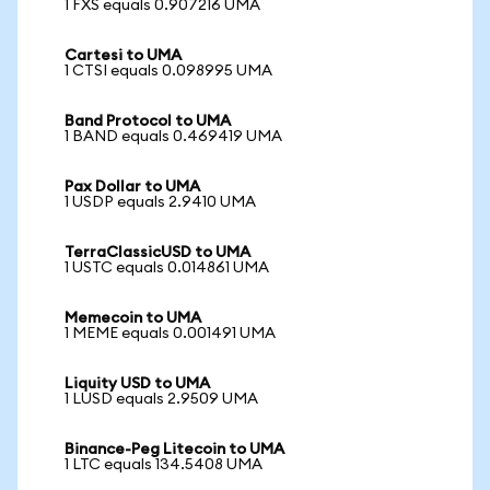
1 FXS equals 0.907216 UMA
Cartesi to UMA
1 CTSI equals 0.098995 UMA
Band Protocol to UMA
1 BAND equals 0.469419 UMA
Pax Dollar to UMA
1 USDP equals 2.9410 UMA
TerraClassicUSD to UMA
1 USTC equals 0.014861 UMA
Memecoin to UMA
1 MEME equals 0.001491 UMA
Liquity USD to UMA
1 LUSD equals 2.9509 UMA
Binance-Peg Litecoin to UMA
1 LTC equals 134.5408 UMA