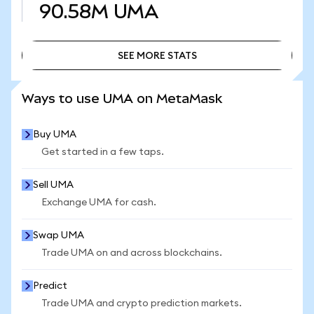
90.58M
UMA
SEE MORE STATS
SEE MORE STATS
Ways to use UMA on MetaMask
Buy UMA
Get started in a few taps.
Sell UMA
Exchange UMA for cash.
Swap UMA
Trade UMA on and across blockchains.
Predict
Trade UMA and crypto prediction markets.